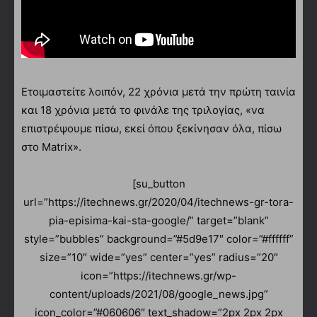
Ετοιμαστείτε λοιπόν, 22 χρόνια μετά την πρώτη ταινία
και 18 χρόνια μετά το φινάλε της τριλογίας, «να
επιστρέψουμε πίσω, εκεί όπου ξεκίνησαν όλα, πίσω
στο Matrix».
[su_button
url=”https://itechnews.gr/2020/04/itechnews-gr-tora-
pia-episima-kai-sta-google/” target=”blank”
style=”bubbles” background=”#5d9e17″ color=”#ffffff”
size=”10″ wide=”yes” center=”yes” radius=”20″
icon=”https://itechnews.gr/wp-
content/uploads/2021/08/google_news.jpg”
icon_color=”#060606″ text_shadow=”2px 2px 2px