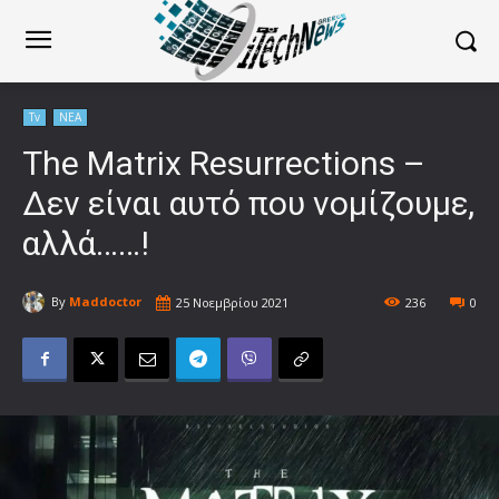
Tv
ΝΕΑ
The Matrix Resurrections –
Δεν είναι αυτό που νομίζουμε,
αλλά……!
By
Maddoctor
25 Νοεμβρίου 2021
236
0