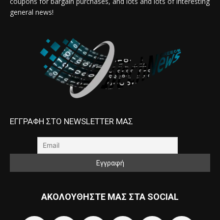
coupons for bargain purchases, and lots and lots of interesting
general news!
ΕΓΓΡΑΦΗ ΣΤΟ NEWSLETTER ΜΑΣ
ΑΚΟΛΟΥΘΗΣΤΕ ΜΑΣ ΣΤΑ SOCIAL