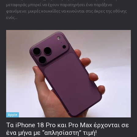
μεταφοράς μπορεί να έχουν παρατηρήσει ένα παράξενο
φαινόμενο: μικρές κουκκίδες να κινούνται στις άκρες της οθόνης
ενός...
Apple
Τα iPhone 18 Pro και Pro Max έρχονται σε
ένα μήνα με “απλησίαστη” τιμή!