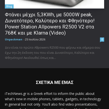
Blog
Φτάνει μέχρι 5,3KWh, με 5000W peak,
Δυνατότερο, Καλύτερο και Φθηνότερο!
Power Station Allpowers R2500 V2 στα
768€ και με Klarna (Video)
Unpackman
-
25 Ιουλίου 2026
0
Δεν είναι το πρώτο Allpowers R2500 που φέρνω και σήμερα σου
έχω την 2η έκδοση του που είναι Δυνατότερο, Καλύτερο και
Φθηνότερο! Ακολουθεί όπως και...
ΣΧΕΤΙΚΑ ΜΕ ΕΜΑΣ
iTechNews.gr is a Greek effort to inform the public about
what's new in mobile phones, tablets, gadgets, in technology
in general but not only. You'll also find video presentations,