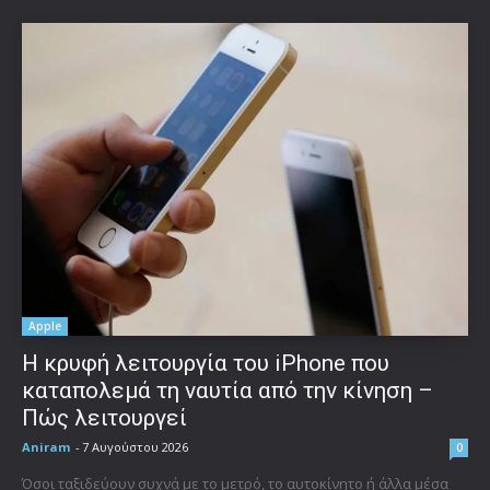
Apple
Η κρυφή λειτουργία του iPhone που
καταπολεμά τη ναυτία από την κίνηση –
Πώς λειτουργεί
Aniram
-
7 Αυγούστου 2026
0
Όσοι ταξιδεύουν συχνά με το μετρό, το αυτοκίνητο ή άλλα μέσα