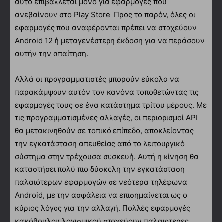
αυτό επιβάλλεται μόνο για εφαρμογές που
ανεβαίνουν στο Play Store. Προς το παρόν, όλες οι
εφαρμογές που αναφέρονται πρέπει να στοχεύουν
Android 12 ή μεταγενέστερη έκδοση για να περάσουν
αυτήν την απαίτηση.
Αλλά οι προγραμματιστές μπορούν εύκολα να
παρακάμψουν αυτόν τον κανόνα τοποθετώντας τις
εφαρμογές τους σε ένα κατάστημα τρίτου μέρους. Με
τις προγραμματισμένες αλλαγές, οι περιορισμοί API
θα μετακινηθούν σε τοπικό επίπεδο, αποκλείοντας
την εγκατάσταση απευθείας από το λειτουργικό
σύστημα στην τρέχουσα συσκευή. Αυτή η κίνηση θα
καταστήσει πολύ πιο δύσκολη την εγκατάσταση
παλαιότερων εφαρμογών σε νεότερα τηλέφωνα
Android, με την ασφάλεια να επισημαίνεται ως ο
κύριος λόγος για την αλλαγή. Πολλές εφαρμογές
κακόβουλου λογισμικού στοχεύουν παλαιότερες