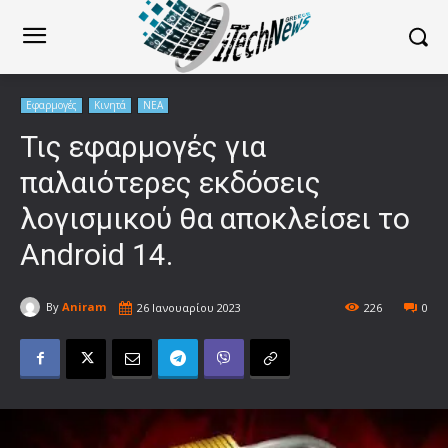
Εφαρμογές
Κινητά
ΝΕΑ
Τις εφαρμογές για
παλαιότερες εκδόσεις
λογισμικού θα αποκλείσει το
Android 14.
By
Aniram
26 Ιανουαρίου 2023
226
0