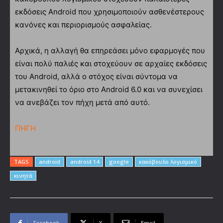
εκδόσεις Android που χρησιμοποιούν ασθενέστερους
κανόνες και περιορισμούς ασφαλείας.
Αρχικά, η αλλαγή θα επηρεάσει μόνο εφαρμογές που
είναι πολύ παλιές και στοχεύουν σε αρχαίες εκδόσεις
του Android, αλλά ο στόχος είναι σύντομα να
μετακινηθεί το όριο στο Android 6.0 και να συνεχίσει
να ανεβάζει τον πήχη μετά από αυτό.
ΠΗΓΗ
TAGS
android
android 14
google
κακόβουλο λογισμικό
κινητά
Facebook
X
Email