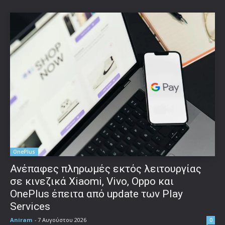
OnePlus
Ανέπαφες πληρωμές εκτός λειτουργίας
σε κινεζικά Xiaomi, Vivo, Oppo και
OnePlus έπειτα από update των Play
Services
Aniram
-
7 Αυγούστου 2026
0