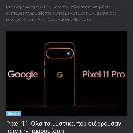
Μια ενημέρωση των Play Services μπλόκαρε σιωπηλά τις
ανέπαφες πληρωμές στα κινητά με κινεζική ROM, αφήνοντας
κατόχους Xiaomi, Vivo, Oppo και OnePlus να το...
Google
Pixel 11: Όλα τα μυστικά που διέρρευσαν
πριν την παρουσίαση