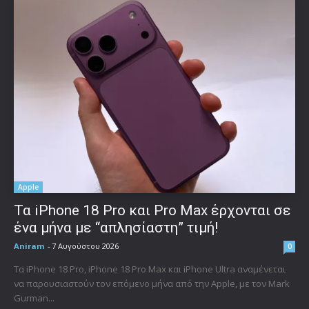
Apple
Τα iPhone 18 Pro και Pro Max έρχονται σε
ένα μήνα με “απλησίαστη” τιμή!
Aniram
-
7 Αυγούστου 2026
0
Τα iPhone 18 Pro, iPhone 18 Pro Max και iPhone Ultra αναμένεται
να παρουσιαστούν τον επόμενο μήνα από την Apple, με τον Mark
Gurman...