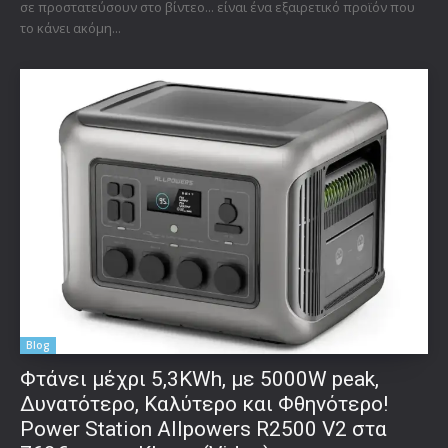
σε προστατεύσουν στο βίντεο... είναι ένα εξαιρετικό προϊόν που
το κάνει ακόμη...
Blog
Φτάνει μέχρι 5,3KWh, με 5000W peak,
Δυνατότερο, Καλύτερο και Φθηνότερο!
Power Station Allpowers R2500 V2 στα