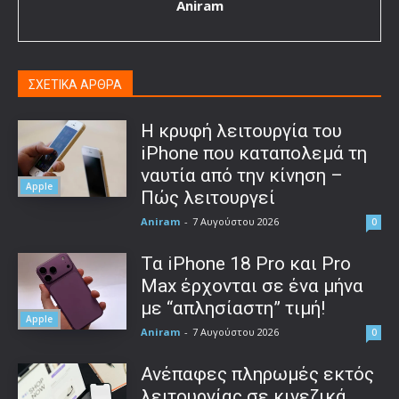
Aniram
ΣΧΕΤΙΚΑ ΑΡΘΡΑ
Η κρυφή λειτουργία του
iPhone που καταπολεμά τη
ναυτία από την κίνηση –
Apple
Πώς λειτουργεί
Aniram
-
7 Αυγούστου 2026
0
Τα iPhone 18 Pro και Pro
Max έρχονται σε ένα μήνα
με “απλησίαστη” τιμή!
Apple
Aniram
-
7 Αυγούστου 2026
0
Ανέπαφες πληρωμές εκτός
λειτουργίας σε κινεζικά