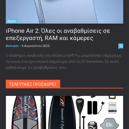
Apple
iPhone Air 2: Όλες οι αναβαθμίσεις σε
επεξεργαστή, RAM και κάμερες
Aniram
-
6 Αυγούστου 2026
0
Ο διάσημος αναλυτής επενδύσεων Jeff Pu, μοιράστηκε σήμερα με
το κοινό ένα ερευνητικό σημείωμα από τη CF Securities. Σε αυτό
μαθαίνουμε τις αναβαθμίσεις που...
ΤΕΛΕΥΤΑΙΕΣ ΠΡΟΣΦΟΡΕΣ