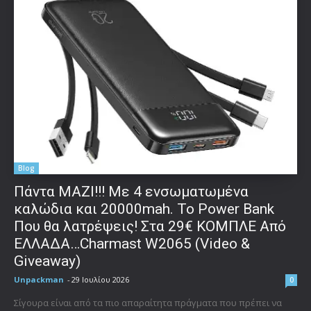
Blog
Πάντα ΜΑΖΙ!!! Με 4 ενσωματωμένα
καλώδια και 20000mah. Το Power Bank
Που θα λατρέψεις! Στα 29€ ΚΟΜΠΛΕ Από
ΕΛΛΑΔΑ…Charmast W2065 (Video &
Giveaway)
Unpackman
-
29 Ιουλίου 2026
0
Σίγουρα είναι από τα πιο απαραίτητα πράγματα που πρέπει να