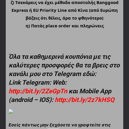
ζ) Τσεκάρεις να έχει μέθοδο αποστολής Banggood
Express ή EU Priority Line από Κίνα (από Ευρώπη
βάζεις ότι
, άρα το φθηνότερο)
θέλεις
η) Πατάς place order και πληρώνεις
Όλα τα καθημερινά κουπόνια με τις
καλύτερες προσφορές θα τα βρεις στο
κανάλι μου στο Telegram εδώ:
Link Telegram: Web:
http://bit.ly/2ZeGpTn
και Mobile App
(android – IOS):
http://bit.ly/2z7kHSQ
Εσείς πάντως μην ξεχάσετε να γραφτείτε στις