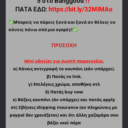
5 στο Banggood
ΠΑΤΑ ΕΔΩ:
https://bit.ly/32MIMAo
Μπορείς να πάρεις ξανά και ξανά αν θέλεις να
κάνεις πάνω από μια αγορές!
ΠΡΟΣΟΧΗ
Mini οδηγίες για σωστή παραγγελία.
α)
Κάνεις αντιγραφή το κουπόνι (εάν υπάρχει).
β) Πατάς το link.
γ) Επιλέγεις χρώμα, αποθήκη κτλ
δ) Πατάς buy now
ε) Βάζεις κουπόνι (Αν υπάρχει) και πατάς apply
στ) Σβήνεις shipping insurance (αν πληρώνεις με
paypal δεν χρειάζεται) και ότι άλλη χαζομάρα σου
βάζει εκεί πέρα