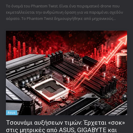
Το όνομά του Phantom Twist. Είναι ένα πειραματικό drone που
εκμεταλλεύεται την ανθρώπινη όραση για να παραμένει σχεδόν
αόρατο. Το Phantom Twist δημιουργήθηκε από μηχανικούς...
Asus
Τσουνάμι αυξήσεων τιμών: Έρχεται «σοκ»
στις μητρικές από ASUS, GIGABYTE και