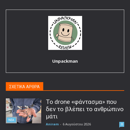
Unpackman
ΣΧΕΤΙΚΑ ΑΡΘΡΑ
Το drone «φάντασμα» που
δεν το βλέπει το ανθρώπινο
μάτι
ΝΕΑ
Aniram
-
6 Αυγούστου 2026
0