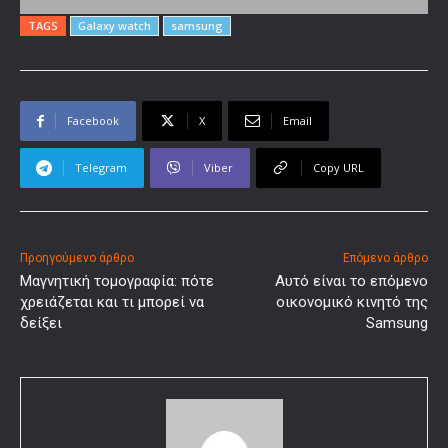
TAGS
Galaxy watch
samsung
Facebook
X
Email
Telegram
Viber
Copy URL
Προηγούμενο άρθρο
Επόμενο άρθρο
Μαγνητική τομογραφία: πότε
Αυτό είναι το επόμενο
χρειάζεται και τι μπορεί να
οικονομικό κινητό της
δείξει
Samsung