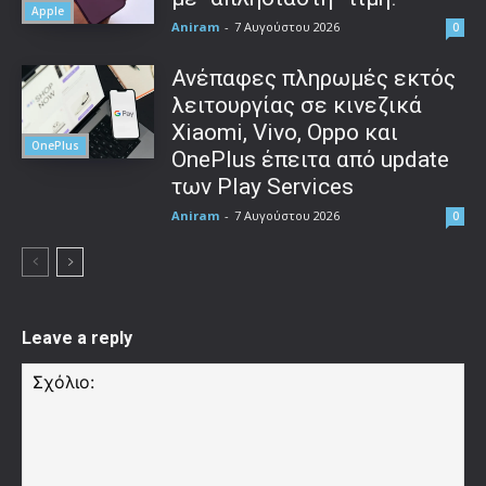
Apple
Aniram
-
7 Αυγούστου 2026
0
Ανέπαφες πληρωμές εκτός
λειτουργίας σε κινεζικά
Xiaomi, Vivo, Oppo και
OnePlus
OnePlus έπειτα από update
των Play Services
Aniram
-
7 Αυγούστου 2026
0
Leave a reply