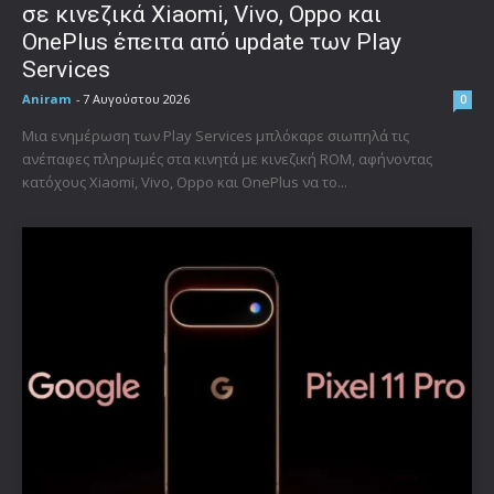
σε κινεζικά Xiaomi, Vivo, Oppo και
OnePlus έπειτα από update των Play
Services
Aniram
-
7 Αυγούστου 2026
0
Μια ενημέρωση των Play Services μπλόκαρε σιωπηλά τις
ανέπαφες πληρωμές στα κινητά με κινεζική ROM, αφήνοντας
κατόχους Xiaomi, Vivo, Oppo και OnePlus να το...