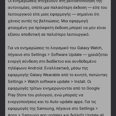
Οι ενημερώσεις στοχεύουν στη βελτιστοποίηση της
αυτονομίας, οπότε μια παλαιότερη έκδοση — είτε του
λειτουργικού είτε μιας εφαρμογής — σημαίνει ότι
χάνεις αυτές τις βελτιώσεις. Μια εφαρμογή
φτιαγμένη για πρόσφατη έκδοση μπορεί να μην είναι
εξίσου αποδοτική σε παλιότερο λειτουργικό.
Για να ενημερώσεις το λογισμικό του Galaxy Watch,
πήγαινε στο Settings > Software Update — χρειάζεται
ενεργή σύνδεση στο διαδίκτυο και συνδεδεμένο
τηλέφωνο Android. Εναλλακτικά, μέσω της
εφαρμογής Galaxy Wearable από το κινητό, πατώντας
Settings > Watch software update > Install. Οι
εφαρμογές τρίτων ενημερώνονται από το Google
Play Store του ρολογιού, ενώ μπορείς να
ενεργοποιήσεις και το Auto-update apps. Για τις
εφαρμογές της Samsung, πήγαινε στο Settings >
Apps > Samsung app updates και διάλεξε Update all.