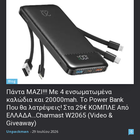
Blog
Πάντα ΜΑΖΙ!!! Με 4 ενσωματωμένα
καλώδια και 20000mah. Το Power Bank
Που θα λατρέψεις! Στα 29€ ΚΟΜΠΛΕ Από
ΕΛΛΑΔΑ…Charmast W2065 (Video &
Giveaway)
Unpackman
-
29 Ιουλίου 2026
0