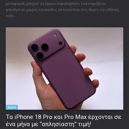
μεταφοράς μπορεί να έχουν παρατηρήσει ένα παράξενο
φαινόμενο: μικρές κουκκίδες να κινούνται στις άκρες της οθόνης
ενός...
Apple
Τα iPhone 18 Pro και Pro Max έρχονται σε
ένα μήνα με “απλησίαστη” τιμή!