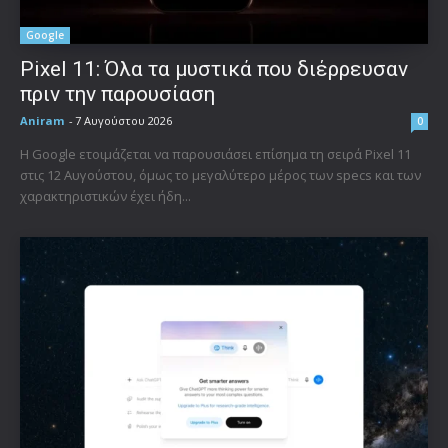
Google
Pixel 11: Όλα τα μυστικά που διέρρευσαν
πριν την παρουσίαση
Aniram
-
7 Αυγούστου 2026
0
Η Google ετοιμάζεται να παρουσιάσει επίσημα τη σειρά Pixel 11
στις 12 Αυγούστου, όμως το μεγαλύτερο μέρος των specs και των
χαρακτηριστικών έχει ήδη...