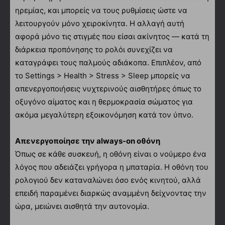
ηρεμίας, και μπορείς να τους ρυθμίσεις ώστε να
λειτουργούν μόνο χειροκίνητα. Η αλλαγή αυτή
αφορά μόνο τις στιγμές που είσαι ακίνητος — κατά τη
διάρκεια προπόνησης το ρολόι συνεχίζει να
καταγράφει τους παλμούς αδιάκοπα. Επιπλέον, από
το Settings > Health > Stress > Sleep μπορείς να
απενεργοποιήσεις νυχτερινούς αισθητήρες όπως το
οξυγόνο αίματος και η θερμοκρασία σώματος για
ακόμα μεγαλύτερη εξοικονόμηση κατά τον ύπνο.
Απενεργοποίησε την always-on οθόνη
Όπως σε κάθε συσκευή, η οθόνη είναι ο νούμερο ένα
λόγος που αδειάζει γρήγορα η μπαταρία. Η οθόνη του
ρολογιού δεν καταναλώνει όσο ενός κινητού, αλλά
επειδή παραμένει διαρκώς αναμμένη δείχνοντας την
ώρα, μειώνει αισθητά την αυτονομία.