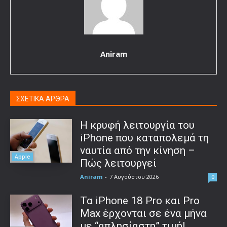
Aniram
ΣΧΕΤΙΚΑ ΑΡΘΡΑ
Η κρυφή λειτουργία του
iPhone που καταπολεμά τη
ναυτία από την κίνηση –
Apple
Πώς λειτουργεί
Aniram
-
7 Αυγούστου 2026
0
Τα iPhone 18 Pro και Pro
Max έρχονται σε ένα μήνα
με “απλησίαστη” τιμή!