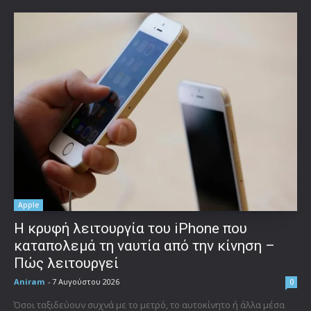
Apple
Η κρυφή λειτουργία του iPhone που
καταπολεμά τη ναυτία από την κίνηση –
Πώς λειτουργεί
Aniram
-
7 Αυγούστου 2026
0
Όσοι ταξιδεύουν συχνά με το μετρό, το αυτοκίνητο ή άλλα μέσα