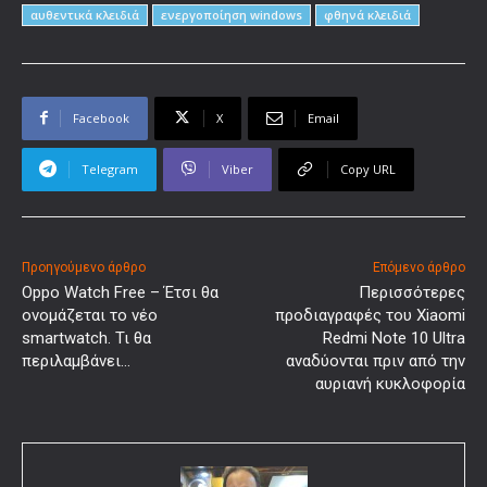
αυθεντικά κλειδιά
ενεργοποίηση windows
φθηνά κλειδιά
Facebook
X
Email
Telegram
Viber
Copy URL
Προηγούμενο άρθρο
Επόμενο άρθρο
Oppo Watch Free – Έτσι θα
Περισσότερες
ονομάζεται το νέο
προδιαγραφές του Xiaomi
smartwatch. Τι θα
Redmi Note 10 Ultra
περιλαμβάνει…
αναδύονται πριν από την
αυριανή κυκλοφορία