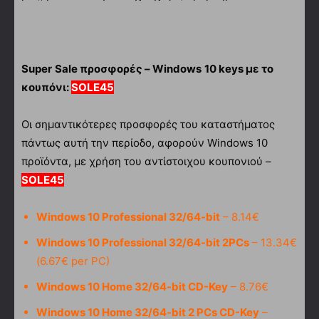
Super
Sale
προσφορές –
Windows
10
keys
με το
κουπόνι:
SOLE
45
Οι σημαντικότερες προσφορές του καταστήματος
πάντως αυτή την περίοδο, αφορούν Windows 10
προϊόντα, με χρήση του αντίστοιχου κουπονιού –
SOLE
45
Windows 10 Professional 32/64-bit
– 8.14€
Windows 10 Professional 32/64-bit 2PCs
– 13.34€
(6.67€ per PC)
Windows 10 Home 32/64-bit CD-Key
– 8.76€
Windows 10 Home 32/64-bit 2 PCs CD-Key
–