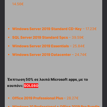
14.56€
Windows Server 2019 Standard CD-Key
– 17.23€
SQL Server 2019 Standard 5pcs
– 39.59€
Windows Server 2019 Essentials
– 25.84€
Windows Server 2019 Datacenter
– 24.74€
Έκπτωση 50% σε λοιπά
Microsoft
apps
, με το
κουπόνι:
SOLE
60
Office 2019 Professional Plus
– 28.27€
Windows 10 Professional + Office 2019 Pro Bundle