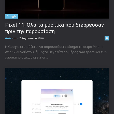
Google
Pixel 11: Όλα τα μυστικά που διέρρευσαν
πριν την παρουσίαση
Aniram
-
7 Αυγούστου 2026
0
Η Google ετοιμάζεται να παρουσιάσει επίσημα τη σειρά Pixel 11
στις 12 Αυγούστου, όμως το μεγαλύτερο μέρος των specs και των
χαρακτηριστικών έχει ήδη...