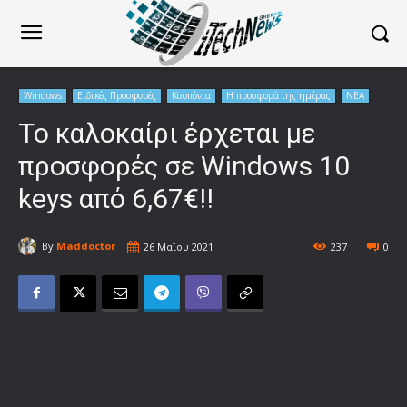
Windows
Ειδικές Προσφορές
Κουπόνια
Η προσφορά της ημέρας
ΝΕΑ
Το καλοκαίρι έρχεται με
προσφορές σε Windows 10
keys από 6,67€!!
By
Maddoctor
26 Μαΐου 2021
237
0