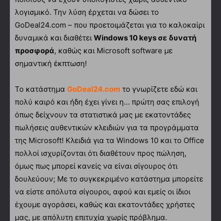
λογισμικό. Την λύση έρχεται να δώσει το
GoDeal24.com – που προετοιμάζεται για το καλοκαίρι
δυναμικά και διαθέτει
Windows
10
keys
σε δυνατή
προσφορά
, καθώς και Microsoft software με
σημαντική έκπτωση!
Το κατάστημα
GoDeal24.com
το γνωρίζετε εδώ και
πολύ καιρό και ήδη έχει γίνει η… πρώτη σας επιλογή
όπως δείχνουν τα στατιστικά μας με εκατοντάδες
πωλήσεις αυθεντικών κλειδιών για τα προγράμματα
της Microsoft! Κλειδιά για τα Windows 10 και το Office
πολλοί ισχυρίζονται ότι διαθέτουν προς πώληση,
όμως πως μπορεί κανείς να είναι σίγουρος ότι
δουλεύουν; Με το συγκεκριμένο κατάστημα μπορείτε
να είστε απόλυτα σίγουροι, αφού και εμείς οι ίδιοι
έχουμε αγοράσει, καθώς και εκατοντάδες χρήστες
μας, με απόλυτη επιτυχία χωρίς πρόβλημα.