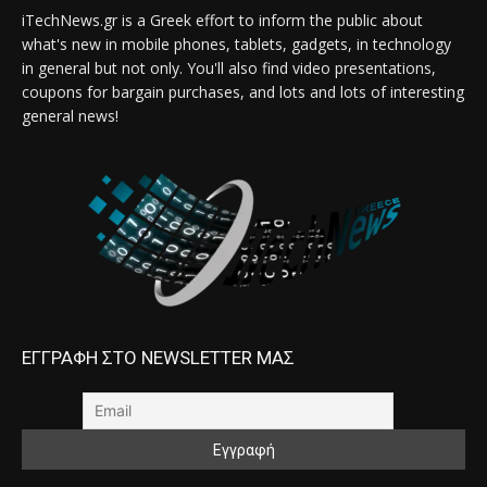
iTechNews.gr is a Greek effort to inform the public about
what's new in mobile phones, tablets, gadgets, in technology
in general but not only. You'll also find video presentations,
coupons for bargain purchases, and lots and lots of interesting
general news!
ΕΓΓΡΑΦΗ ΣΤΟ NEWSLETTER ΜΑΣ