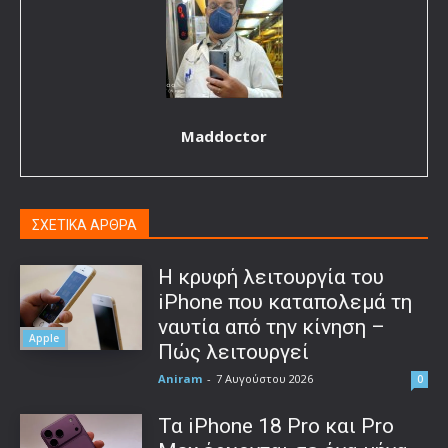
Maddoctor
ΣΧΕΤΙΚΑ ΑΡΘΡΑ
Η κρυφή λειτουργία του
iPhone που καταπολεμά τη
ναυτία από την κίνηση –
Apple
Πώς λειτουργεί
Aniram
-
7 Αυγούστου 2026
0
Τα iPhone 18 Pro και Pro