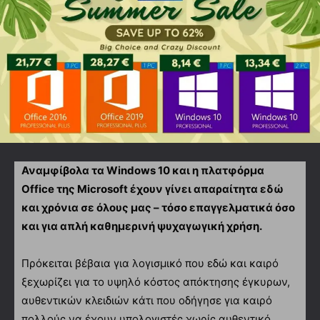
Αναμφίβολα τα
Windows
10 και η πλατφόρμα
Office
της
Microsoft
έχουν γίνει απαραίτητα εδώ
και χρόνια σε όλους μας – τόσο επαγγελματικά όσο
και για απλή καθημερινή ψυχαγωγική χρήση.
Πρόκειται βέβαια για λογισμικό που εδώ και καιρό
ξεχωρίζει για το υψηλό κόστος απόκτησης έγκυρων,
αυθεντικών κλειδιών κάτι που οδήγησε για καιρό
πολλούς να έχουν υπολογιστές χωρίς αυθεντικό