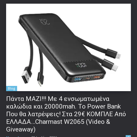
Blog
Πάντα ΜΑΖΙ!!! Με 4 ενσωματωμένα
καλώδια και 20000mah. Το Power Bank
Που θα λατρέψεις! Στα 29€ ΚΟΜΠΛΕ Από
ΕΛΛΑΔΑ…Charmast W2065 (Video &
Giveaway)