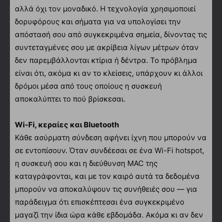
αλλά όχι τον μοναδικό. Η τεχνολογία χρησιμοποιεί
δορυφόρους και σήματα για να υπολογίσει την
απόστασή σου από συγκεκριμένα σημεία, δίνοντας τις
συντεταγμένες σου με ακρίβεια λίγων μέτρων όταν
δεν παρεμβάλλονται κτίρια ή δέντρα. Το πρόβλημα
είναι ότι, ακόμα κι αν το κλείσεις, υπάρχουν κι άλλοι
δρόμοι μέσα από τους οποίους η συσκευή
αποκαλύπτει το πού βρίσκεσαι.
Wi-Fi, κεραίες και Bluetooth
Κάθε ασύρματη σύνδεση αφήνει ίχνη που μπορούν να
σε εντοπίσουν. Όταν συνδέεσαι σε ένα Wi-Fi hotspot,
η συσκευή σου και η διεύθυνση MAC της
καταγράφονται, και με τον καιρό αυτά τα δεδομένα
μπορούν να αποκαλύψουν τις συνήθειές σου — για
παράδειγμα ότι επισκέπτεσαι ένα συγκεκριμένο
μαγαζί την ίδια ώρα κάθε εβδομάδα. Ακόμα κι αν δεν