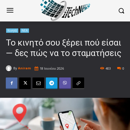
Κινητά
ΝΕΑ
Το κινητό σου ξέρει πού είσαι
— δες πώς να το σταματήσεις
By
Aniram
18 Ιουνίου 2026
403
0