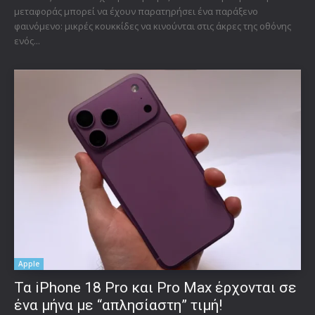
μεταφοράς μπορεί να έχουν παρατηρήσει ένα παράξενο
φαινόμενο: μικρές κουκκίδες να κινούνται στις άκρες της οθόνης
ενός...
Apple
Τα iPhone 18 Pro και Pro Max έρχονται σε
ένα μήνα με “απλησίαστη” τιμή!