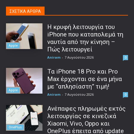
ΣΧΕΤΙΚΑ ΑΡΘΡΑ
Η κρυφή λειτουργία του
iPhone που καταπολεμά τη
ναυτία από την κίνηση –
Apple
Πώς λειτουργεί
Aniram
-
7 Αυγούστου 2026
0
Τα iPhone 18 Pro και Pro
Max έρχονται σε ένα μήνα
με “απλησίαστη” τιμή!
Apple
Aniram
-
7 Αυγούστου 2026
0
Ανέπαφες πληρωμές εκτός
λειτουργίας σε κινεζικά
Xiaomi, Vivo, Oppo και
OnePlus
OnePlus έπειτα από update