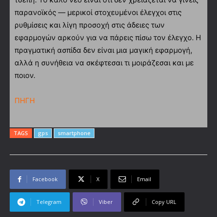
παρανοϊκός — μερικοί στοχευμένοι έλεγχοι στις
ρυθμίσεις και λίγη προσοχή στις άδειες των
εφαρμογών αρκούν για να πάρεις πίσω τον έλεγχο. Η
πραγματική ασπίδα δεν είναι μια μαγική εφαρμογή,
αλλά η συνήθεια να σκέφτεσαι τι μοιράζεσαι και με
ποιον.
ΠΗΓΗ
TAGS
gps
smartphone
Facebook
X
Email
Telegram
Viber
Copy URL