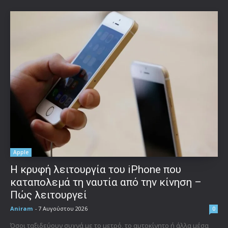
Apple
Η κρυφή λειτουργία του iPhone που
καταπολεμά τη ναυτία από την κίνηση –
Πώς λειτουργεί
Aniram
-
7 Αυγούστου 2026
0
Όσοι ταξιδεύουν συχνά με το μετρό, το αυτοκίνητο ή άλλα μέσα