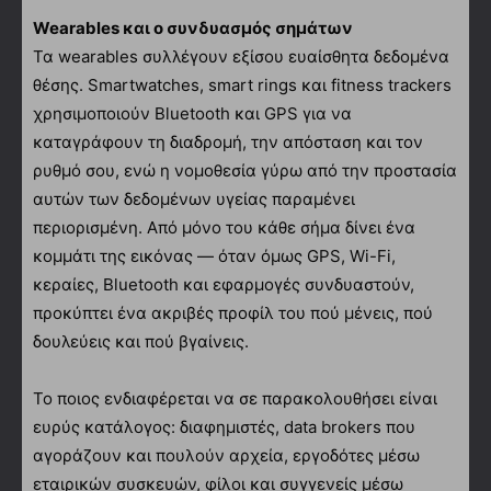
Wearables και ο συνδυασμός σημάτων
Τα wearables συλλέγουν εξίσου ευαίσθητα δεδομένα
θέσης. Smartwatches, smart rings και fitness trackers
χρησιμοποιούν Bluetooth και GPS για να
καταγράφουν τη διαδρομή, την απόσταση και τον
ρυθμό σου, ενώ η νομοθεσία γύρω από την προστασία
αυτών των δεδομένων υγείας παραμένει
περιορισμένη. Από μόνο του κάθε σήμα δίνει ένα
κομμάτι της εικόνας — όταν όμως GPS, Wi-Fi,
κεραίες, Bluetooth και εφαρμογές συνδυαστούν,
προκύπτει ένα ακριβές προφίλ του πού μένεις, πού
δουλεύεις και πού βγαίνεις.
Το ποιος ενδιαφέρεται να σε παρακολουθήσει είναι
ευρύς κατάλογος: διαφημιστές, data brokers που
αγοράζουν και πουλούν αρχεία, εργοδότες μέσω
εταιρικών συσκευών, φίλοι και συγγενείς μέσω