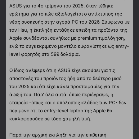
ASUS για το 4ο τρίμηνο του 2025, όταν τέθηκε
ερώτημα για το πώς αξιολογείται ο αντίκτυπος της
νέας συσκευής στην αγορά PC του 2026. Σύμφωνα με
τον Hsu, η έκπληξη εντάθηκε επειδή τα προϊόντα της
Apple συνδέονται συνήθως με premium τιμολόγηση,
ενώ το συγκεκριμένο μοντέλο εμφανίστηκε ως entry-
level φορητός στα 599 δολάρια.
Ο ίδιος ανέφερε ότι η ASUS είχε ακούσει για τις
αποστολές του προϊόντος ήδη από το δεύτερο μισό
του 2025 και ότι είχε κάνει προετοιμασίες για την
άφιξή του. Παρ’ όλα αυτά, όπως περιέγραψε, η
εταιρεία -όπως και ο υπόλοιπος κλάδος των PC- δεν
περίμενε ότι το entry-level laptop της Apple θα
κυκλοφορούσε σε τόσο χαμηλή τιμή.
Παρά την αρχική έκπληξη για την επιθετική