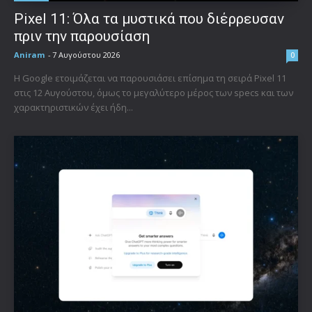
Pixel 11: Όλα τα μυστικά που διέρρευσαν
πριν την παρουσίαση
Aniram
-
7 Αυγούστου 2026
0
Η Google ετοιμάζεται να παρουσιάσει επίσημα τη σειρά Pixel 11
στις 12 Αυγούστου, όμως το μεγαλύτερο μέρος των specs και των
χαρακτηριστικών έχει ήδη...