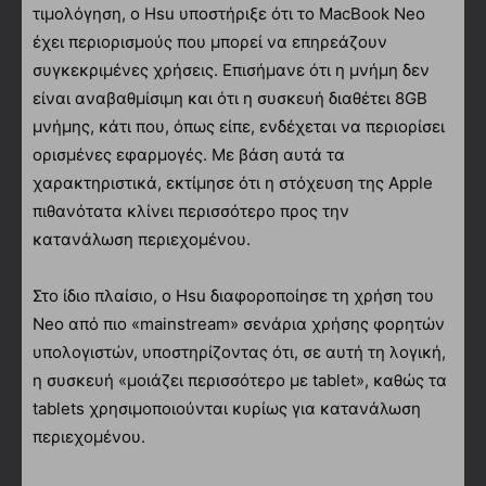
τιμολόγηση, ο Hsu υποστήριξε ότι το MacBook Neo
έχει περιορισμούς που μπορεί να επηρεάζουν
συγκεκριμένες χρήσεις. Επισήμανε ότι η μνήμη δεν
είναι αναβαθμίσιμη και ότι η συσκευή διαθέτει 8GB
μνήμης, κάτι που, όπως είπε, ενδέχεται να περιορίσει
ορισμένες εφαρμογές. Με βάση αυτά τα
χαρακτηριστικά, εκτίμησε ότι η στόχευση της Apple
πιθανότατα κλίνει περισσότερο προς την
κατανάλωση περιεχομένου.
Στο ίδιο πλαίσιο, ο Hsu διαφοροποίησε τη χρήση του
Neo από πιο «mainstream» σενάρια χρήσης φορητών
υπολογιστών, υποστηρίζοντας ότι, σε αυτή τη λογική,
η συσκευή «μοιάζει περισσότερο με tablet», καθώς τα
tablets χρησιμοποιούνται κυρίως για κατανάλωση
περιεχομένου.