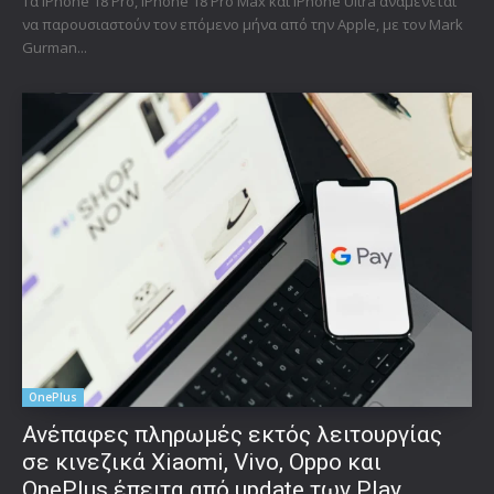
Τα iPhone 18 Pro, iPhone 18 Pro Max και iPhone Ultra αναμένεται
να παρουσιαστούν τον επόμενο μήνα από την Apple, με τον Mark
Gurman...
OnePlus
Ανέπαφες πληρωμές εκτός λειτουργίας
σε κινεζικά Xiaomi, Vivo, Oppo και
OnePlus έπειτα από update των Play