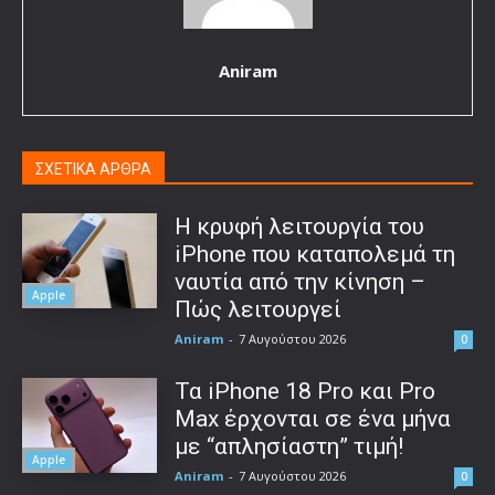
Aniram
ΣΧΕΤΙΚΑ ΑΡΘΡΑ
Η κρυφή λειτουργία του
iPhone που καταπολεμά τη
ναυτία από την κίνηση –
Apple
Πώς λειτουργεί
Aniram
-
7 Αυγούστου 2026
0
Τα iPhone 18 Pro και Pro
Max έρχονται σε ένα μήνα
με “απλησίαστη” τιμή!
Apple
Aniram
-
7 Αυγούστου 2026
0