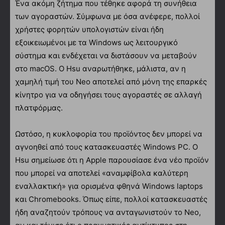
Ένα ακόμη ζήτημα που τέθηκε αφορά τη συνήθεια
των αγοραστών. Σύμφωνα με όσα ανέφερε, πολλοί
χρήστες φορητών υπολογιστών είναι ήδη
εξοικειωμένοι με τα Windows ως λειτουργικό
σύστημα και ενδέχεται να διστάσουν να μεταβούν
στο macOS. Ο Hsu αναρωτήθηκε, μάλιστα, αν η
χαμηλή τιμή του Neo αποτελεί από μόνη της επαρκές
κίνητρο για να οδηγήσει τους αγοραστές σε αλλαγή
πλατφόρμας.
Ωστόσο, η κυκλοφορία του προϊόντος δεν μπορεί να
αγνοηθεί από τους κατασκευαστές Windows PC. Ο
Hsu σημείωσε ότι η Apple παρουσίασε ένα νέο προϊόν
που μπορεί να αποτελεί «αναμφίβολα καλύτερη
εναλλακτική» για ορισμένα φθηνά Windows laptops
και Chromebooks. Όπως είπε, πολλοί κατασκευαστές
ήδη αναζητούν τρόπους να ανταγωνιστούν το Neo,