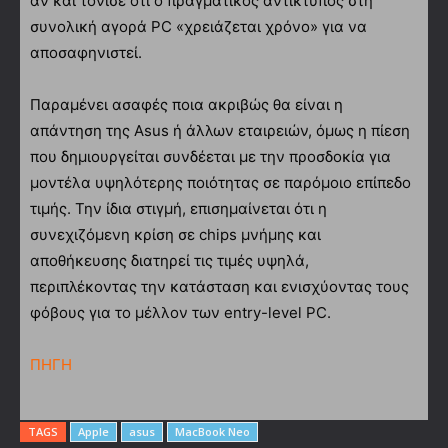
αν και τόνισε ότι ο πραγματικός αντίκτυπος στη
συνολική αγορά PC «χρειάζεται χρόνο» για να
αποσαφηνιστεί.
Παραμένει ασαφές ποια ακριβώς θα είναι η
απάντηση της Asus ή άλλων εταιρειών, όμως η πίεση
που δημιουργείται συνδέεται με την προσδοκία για
μοντέλα υψηλότερης ποιότητας σε παρόμοιο επίπεδο
τιμής. Την ίδια στιγμή, επισημαίνεται ότι η
συνεχιζόμενη κρίση σε chips μνήμης και
αποθήκευσης διατηρεί τις τιμές υψηλά,
περιπλέκοντας την κατάσταση και ενισχύοντας τους
φόβους για το μέλλον των entry-level PC.
ΠΗΓΗ
TAGS
Apple
asus
MacBook Neo