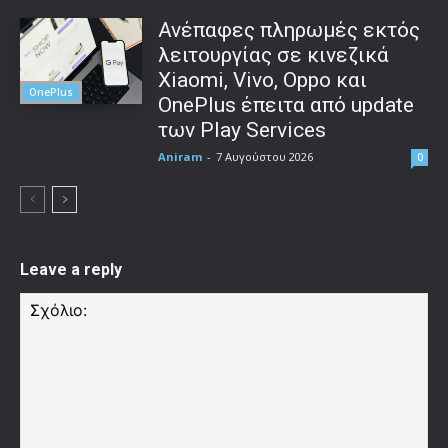
Ανέπαφες πληρωμές εκτός
λειτουργίας σε κινεζικά
Xiaomi, Vivo, Oppo και
OnePlus
OnePlus έπειτα από update
των Play Services
Aniram
-
7 Αυγούστου 2026
0
Leave a reply