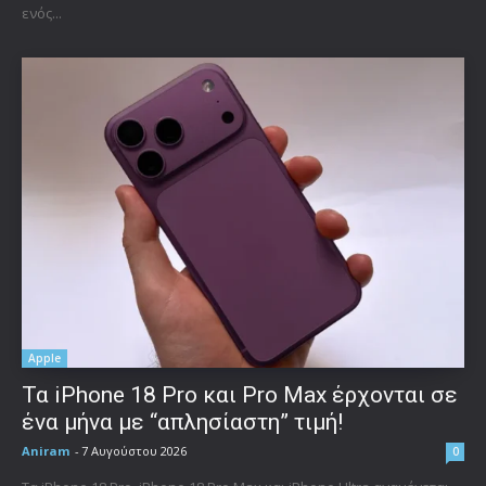
ενός...
Apple
Τα iPhone 18 Pro και Pro Max έρχονται σε
ένα μήνα με “απλησίαστη” τιμή!
Aniram
-
7 Αυγούστου 2026
0