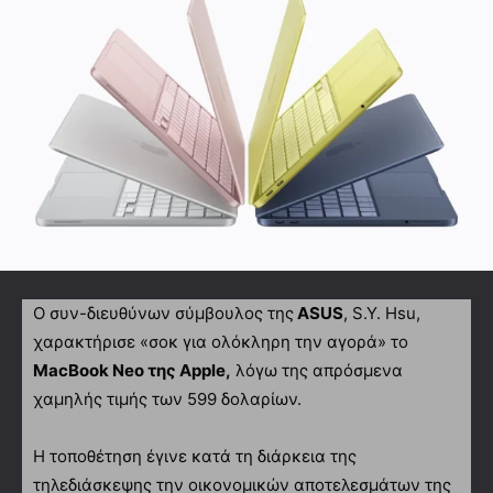
Ο συν-διευθύνων σύμβουλος της
ASUS
, S.Y. Hsu,
χαρακτήρισε «σοκ για ολόκληρη την αγορά» το
MacBook Neo της Apple,
λόγω της απρόσμενα
χαμηλής τιμής των 599 δολαρίων.
Η τοποθέτηση έγινε κατά τη διάρκεια της
τηλεδιάσκεψης την οικονομικών αποτελεσμάτων της