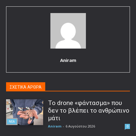
Aniram
ΣΧΕΤΙΚΑ ΑΡΘΡΑ
Το drone «φάντασμα» που
δεν το βλέπει το ανθρώπινο
μάτι
ΝΕΑ
Aniram
-
6 Αυγούστου 2026
0