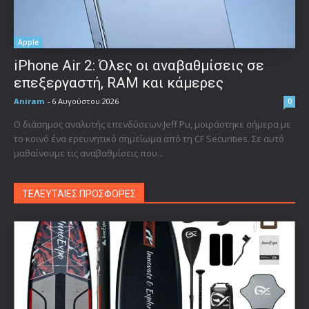
Apple
iPhone Air 2: Όλες οι αναβαθμίσεις σε
επεξεργαστή, RAM και κάμερες
Aniram
-
6 Αυγούστου 2026
0
Ο διάσημος αναλυτής επενδύσεων Jeff Pu, μοιράστηκε σήμερα με
το κοινό ένα ερευνητικό σημείωμα από τη CF Securities. Σε αυτό
μαθαίνουμε τις αναβαθμίσεις που...
ΤΕΛΕΥΤΑΙΕΣ ΠΡΟΣΦΟΡΕΣ