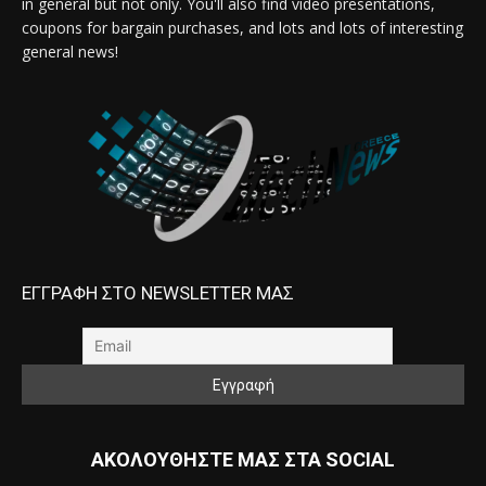
in general but not only. You'll also find video presentations,
coupons for bargain purchases, and lots and lots of interesting
general news!
ΕΓΓΡΑΦΗ ΣΤΟ NEWSLETTER ΜΑΣ
ΑΚΟΛΟΥΘΗΣΤΕ ΜΑΣ ΣΤΑ SOCIAL