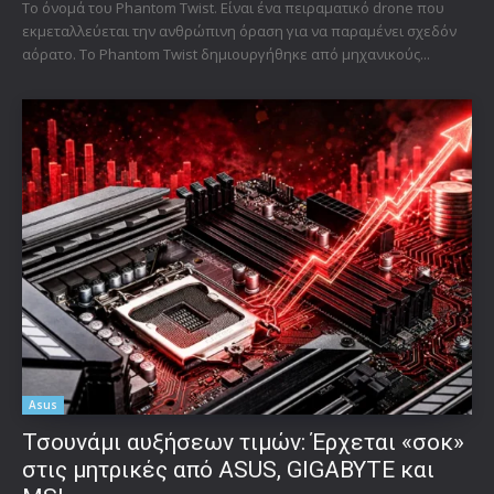
Το όνομά του Phantom Twist. Είναι ένα πειραματικό drone που
εκμεταλλεύεται την ανθρώπινη όραση για να παραμένει σχεδόν
αόρατο. Το Phantom Twist δημιουργήθηκε από μηχανικούς...
Asus
Τσουνάμι αυξήσεων τιμών: Έρχεται «σοκ»
στις μητρικές από ASUS, GIGABYTE και