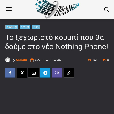
Nothing
Κινητά
ΝΕΑ
Το ξεχωριστό κουμπί που θα
δούμε στο νέο Nothing Phone!
By
Aniram
4 Φεβρουαρίου 2025
262
0