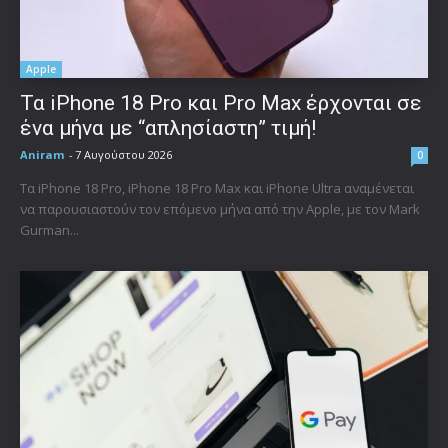
Apple
Τα iPhone 18 Pro και Pro Max έρχονται σε
ένα μήνα με “απλησίαστη” τιμή!
Aniram
-
7 Αυγούστου 2026
0
Τα iPhone 18 Pro, iPhone 18 Pro Max και iPhone Ultra αναμένεται
να παρουσιαστούν τον επόμενο μήνα από την Apple, με τον Mark
Gurman...