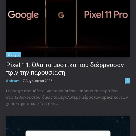
Google
Pixel 11: Όλα τα μυστικά που διέρρευσαν
πριν την παρουσίαση
Aniram
-
7 Αυγούστου 2026
0
Η Google ετοιμάζεται να παρουσιάσει επίσημα τη σειρά Pixel 11
στις 12 Αυγούστου, όμως το μεγαλύτερο μέρος των specs και των
χαρακτηριστικών έχει ήδη...