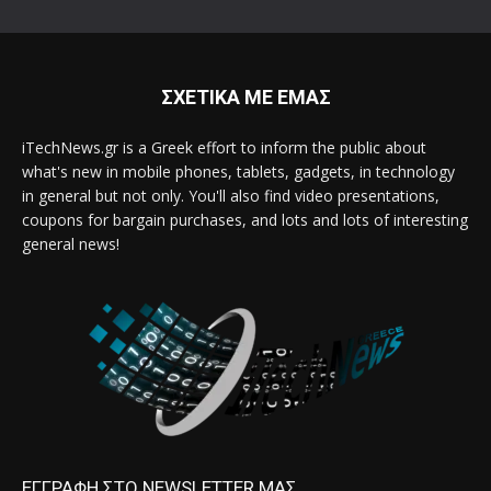
ΣΧΕΤΙΚΑ ΜΕ ΕΜΑΣ
iTechNews.gr is a Greek effort to inform the public about
what's new in mobile phones, tablets, gadgets, in technology
in general but not only. You'll also find video presentations,
coupons for bargain purchases, and lots and lots of interesting
general news!
ΕΓΓΡΑΦΗ ΣΤΟ NEWSLETTER ΜΑΣ