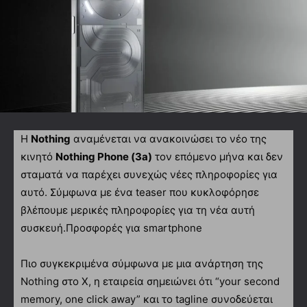
Η
Nothing
αναμένεται να ανακοινώσει το νέο της
κινητό
Nothing Phone (3a)
τον επόμενο μήνα και δεν
σταματά να παρέχει συνεχώς νέες πληροφορίες για
αυτό. Σύμφωνα με ένα teaser που κυκλοφόρησε
βλέπουμε μερικές πληροφορίες για τη νέα αυτή
συσκευή.Προσφορές για smartphone
Πιο συγκεκριμένα σύμφωνα με μια ανάρτηση της
Nothing στο X, η εταιρεία σημειώνει ότι “your second
memory, one click away” και το tagline συνοδεύεται