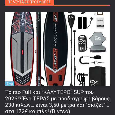
ΤΕΛΕΥΤΑΙΕΣ ΠΡΟΣΦΟΡΕΣ
Blog
To πιο Full και “ΚΑΛΥΤΕΡΟ” SUP του
2026!? Ένα ΤΕΡΑΣ με προδιαγραφή βάρους
230 κιλών… είναι 3,50 μέτρα και “σκίζει”…
στα 172€ κομπλέ! (Βίντεο)