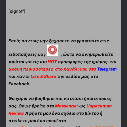
[signoff]
Εσείς πάντως μην ξεχάσετε να γραφτείτε στις
ειδοποιήσεις μας
, ώστε να ενημερωθείτε
πρώτοι για τις πιο
HOT
προσφορές της ημέρας και
ακόμη περισσότερες
στο κανάλι μου στο
Telegram
και κάντε
Like & Share
την σελίδα μας στο
Facebook.
Θα χαρώ να βοηθήσω και να απαντήσω απορίες
σας. Θα με βρείτε στο
Messenger
ως
Unpackman
Review
. Αφήστε μου ένα σχόλιο στο βίντεο ή
στείλετε μου ένα email στο