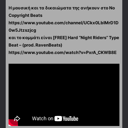
Η μουσική και τα δικαιώματα της ανήκουν στο No
Copyright Beats
https://www.youtube.com/channel/UCkx0LbIMrD1D
0w5Jtzszjcg
και το κομμάτι είναι [FREE] Hard “Night Riders” Type
Beat – (prod. RavenBeats)
https://www.youtube.com/watch?v=PxrA_CKWB8E