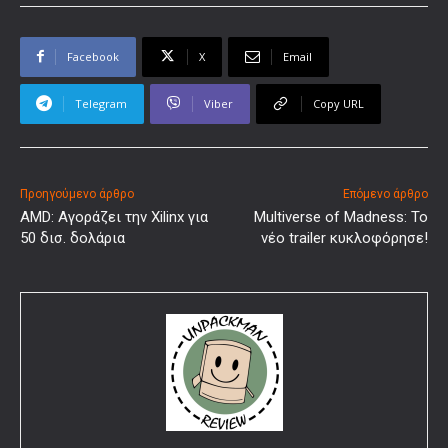
Facebook
X
Email
Telegram
Viber
Copy URL
Προηγούμενο άρθρο
Επόμενο άρθρο
AMD: Αγοράζει την Xilinx για
Multiverse of Madness: Το
50 δισ. δολάρια
νέο trailer κυκλοφόρησε!