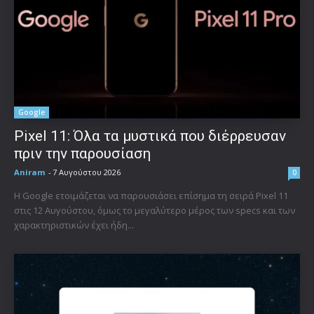
Google
Pixel 11: Όλα τα μυστικά που διέρρευσαν
πριν την παρουσίαση
Aniram
-
7 Αυγούστου 2026
0
Η Google ετοιμάζεται να παρουσιάσει επίσημα τη σειρά Pixel 11
στις 12 Αυγούστου, όμως το μεγαλύτερο μέρος των specs και των
χαρακτηριστικών έχει ήδη...