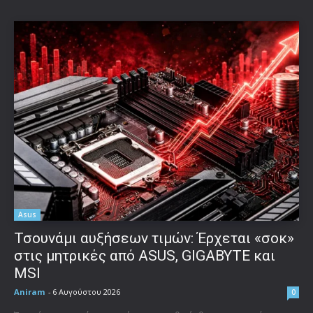
Asus
Τσουνάμι αυξήσεων τιμών: Έρχεται «σοκ»
στις μητρικές από ASUS, GIGABYTE και
MSI
Aniram
-
6 Αυγούστου 2026
0