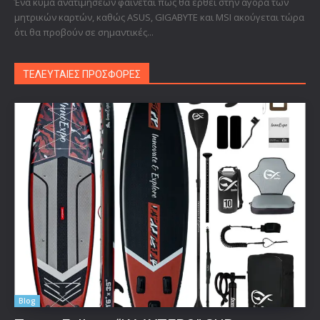
Ένα κύμα ανατιμήσεων φαίνεται πως θα έρθει στην αγορά των
μητρικών καρτών, καθώς ASUS, GIGABYTE και MSI ακούγεται τώρα
ότι θα προβούν σε σημαντικές...
ΤΕΛΕΥΤΑΙΕΣ ΠΡΟΣΦΟΡΕΣ
Blog