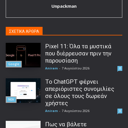
Unpackman
ΣΧΕΤΙΚΑ ΑΡΘΡΑ
Pixel 11: Όλα τα μυστικά
που διέρρευσαν πριν την
παρουσίαση
Google
Aniram
-
7 Αυγούστου 2026
0
Το ChatGPT φέρνει
απεριόριστες συνομιλίες
σε όλους τους δωρεάν
ΝΕΑ
χρήστες
Aniram
-
7 Αυγούστου 2026
0
Πως να βάλετε