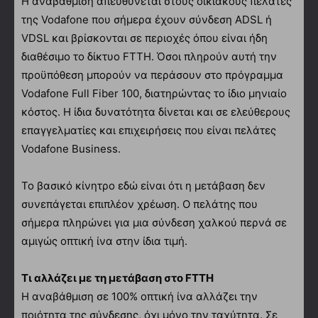
Η αναβάθμιση απευθύνεται στους οικιακούς πελάτες
της Vodafone που σήμερα έχουν σύνδεση ADSL ή
VDSL και βρίσκονται σε περιοχές όπου είναι ήδη
διαθέσιμο το δίκτυο FTTH. Όσοι πληρούν αυτή την
προϋπόθεση μπορούν να περάσουν στο πρόγραμμα
Vodafone Full Fiber 100, διατηρώντας το ίδιο μηνιαίο
κόστος. Η ίδια δυνατότητα δίνεται και σε ελεύθερους
επαγγελματίες και επιχειρήσεις που είναι πελάτες
Vodafone Business.
Το βασικό κίνητρο εδώ είναι ότι η μετάβαση δεν
συνεπάγεται επιπλέον χρέωση. Ο πελάτης που
σήμερα πληρώνει για μια σύνδεση χαλκού περνά σε
αμιγώς οπτική ίνα στην ίδια τιμή.
Τι αλλάζει με τη μετάβαση στο FTTH
Η αναβάθμιση σε 100% οπτική ίνα αλλάζει την
ποιότητα της σύνδεσης, όχι μόνο την ταχύτητα. Σε