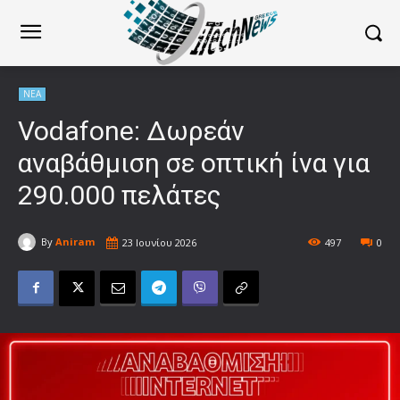
ΝΕΑ
Vodafone: Δωρεάν
αναβάθμιση σε οπτική ίνα για
290.000 πελάτες
By
Aniram
23 Ιουνίου 2026
497
0