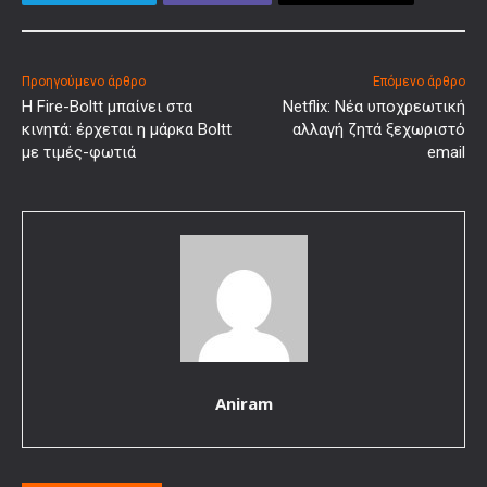
Προηγούμενο άρθρο
Επόμενο άρθρο
Η Fire-Boltt μπαίνει στα
Netflix: Νέα υποχρεωτική
κινητά: έρχεται η μάρκα Boltt
αλλαγή ζητά ξεχωριστό
με τιμές-φωτιά
email
Aniram