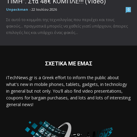
ΤΙΜΗ”. Στα 48€ ΚΟΜΠΛΕ!!! (Video)
Unpackman
-
22 Ιουλίου 2026
0
Σε αυτό το κομμάτι της τεχνολογίας που περιέχει και τους
φακούς... πραγματικά μπορείς να χαθείς γιατί υπάρχουν, άπειρες
επιλογές λες και υπάρχει ένας φακός...
ΣΧΕΤΙΚΑ ΜΕ ΕΜΑΣ
iTechNews.gr is a Greek effort to inform the public about
what's new in mobile phones, tablets, gadgets, in technology
in general but not only. You'll also find video presentations,
coupons for bargain purchases, and lots and lots of interesting
general news!