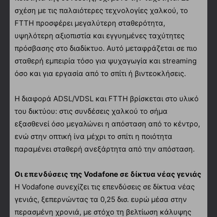
σχέση με τις παλαιότερες τεχνολογίες χαλκού, το
FTTH προσφέρει μεγαλύτερη σταθερότητα,
υψηλότερη αξιοπιστία και εγγυημένες ταχύτητες
πρόσβασης στο διαδίκτυο. Αυτό μεταφράζεται σε πιο
σταθερή εμπειρία τόσο για ψυχαγωγία και streaming
όσο και για εργασία από το σπίτι ή βιντεοκλήσεις.
Η διαφορά ADSL/VDSL και FTTH βρίσκεται στο υλικό
του δικτύου: στις συνδέσεις χαλκού το σήμα
εξασθενεί όσο μεγαλώνει η απόσταση από το κέντρο,
ενώ στην οπτική ίνα μέχρι το σπίτι η ποιότητα
παραμένει σταθερή ανεξάρτητα από την απόσταση.
Οι επενδύσεις της Vodafone σε δίκτυα νέας γενιάς
Η Vodafone συνεχίζει τις επενδύσεις σε δίκτυα νέας
γενιάς, ξεπερνώντας τα 0,25 δισ. ευρώ μέσα στην
περασμένη χρονιά, με στόχο τη βελτίωση κάλυψης