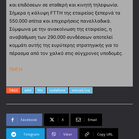
και επιδόσεων σε σταθερή και κινητή τηλεφωνία.
Σήμερα η κάλυψη FTTH της εταιρείας ξεπερνά τα
550.000 σπίτια και επιχειρήσεις πανελλαδικά.
Σύμφωνα με την ανακοίνωση της εταιρείας, η
αναβάθμιση των 290.000 συνδέσεων αποτελεί
κομμάτι αυτής της ευρύτερης στρατηγικής για το
πέρασμα από τον χαλκό στις σύγχρονες υποδομές.
ΠΗΓΗ
TAGS
adsl
fttc
vodafone
οπτική ίνα
Facebook
X
Email
Telegram
Viber
Copy URL