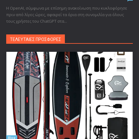
Η OpenAI, σύμφωνα με επίσημη ανακοίνωση που κυκλοφόρησε
πριν από λίγες ώρες, αφαιρεί τα όρια στη συνομιλία για όλους
τους χρήστες του ChatGPT στα...
ΤΕΛΕΥΤΑΙΕΣ ΠΡΟΣΦΟΡΕΣ
Blog