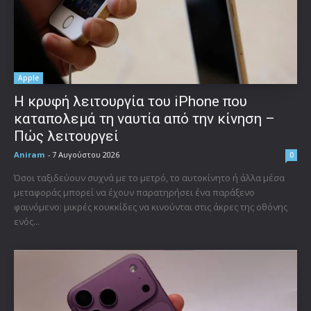
Apple
Η κρυφή λειτουργία του iPhone που
καταπολεμά τη ναυτία από την κίνηση –
Πώς λειτουργεί
Aniram
-
7 Αυγούστου 2026
0
Όσοι ταξιδεύουν συχνά με το μετρό, το αυτοκίνητο ή άλλα μέσα
μεταφοράς μπορεί να έχουν παρατηρήσει ένα παράξενο
φαινόμενο: μικρές κουκκίδες να κινούνται στις άκρες της οθόνης
ενός...