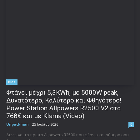
Blog
Φτάνει μέχρι 5,3KWh, με 5000W peak,
Δυνατότερο, Καλύτερο και Φθηνότερο!
Power Station Allpowers R2500 V2 στα
768€ και με Klarna (Video)
Unpackman
-
25 Ιουλίου 2026
0
Δεν είναι το πρώτο Allpowers R2500 που φέρνω και σήμερα σου