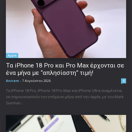
Apple
Τα iPhone 18 Pro και Pro Max έρχονται σε
ένα μήνα με “απλησίαστη” τιμή!
Aniram
-
7 Αυγούστου 2026
0
Τα iPhone 18 Pro, iPhone 18 Pro Max και iPhone Ultra αναμένεται
να παρουσιαστούν τον επόμενο μήνα από την Apple, με τον Mark
Gurman...