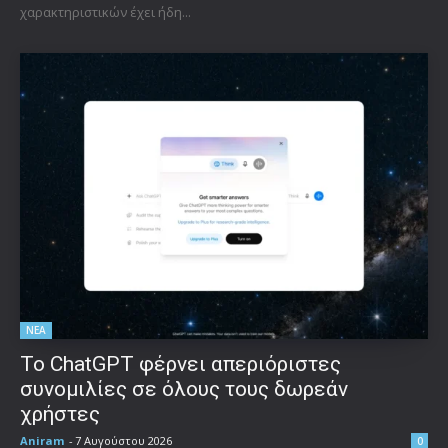
χαρακτηριστικών έχει ήδη...
ΝΕΑ
Το ChatGPT φέρνει απεριόριστες
συνομιλίες σε όλους τους δωρεάν
χρήστες
Aniram
-
7 Αυγούστου 2026
0