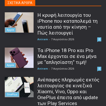
ΣΧΕΤΙΚΑ ΑΡΘΡΑ
Η κρυφή λειτουργία του
iPhone που καταπολεμά τη
ναυτία από την κίνηση –
Apple
Πώς λειτουργεί
Aniram
-
7 Αυγούστου 2026
0
Τα iPhone 18 Pro και Pro
Max έρχονται σε ένα μήνα
με “απλησίαστη” τιμή!
Apple
Aniram
-
7 Αυγούστου 2026
0
Ανέπαφες πληρωμές εκτός
λειτουργίας σε κινεζικά
Xiaomi, Vivo, Oppo και
OnePlus
OnePlus έπειτα από update
των Play Services