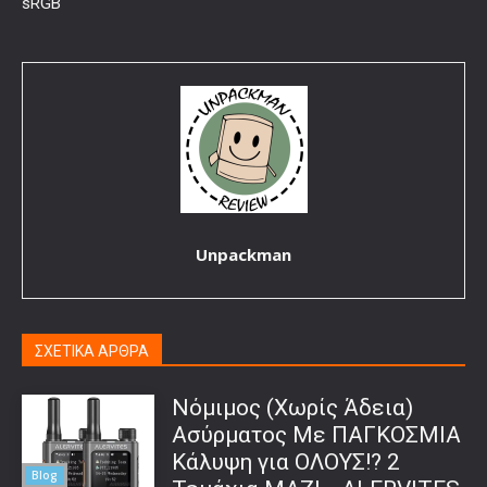
sRGB
Unpackman
ΣΧΕΤΙΚΑ ΑΡΘΡΑ
Νόμιμος (Χωρίς Άδεια)
Ασύρματος Με ΠΑΓΚΟΣΜΙΑ
Κάλυψη για ΟΛΟΥΣ!? 2
Blog