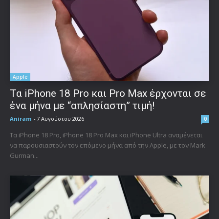
Apple
Τα iPhone 18 Pro και Pro Max έρχονται σε
ένα μήνα με “απλησίαστη” τιμή!
Aniram
-
7 Αυγούστου 2026
0
Τα iPhone 18 Pro, iPhone 18 Pro Max και iPhone Ultra αναμένεται
να παρουσιαστούν τον επόμενο μήνα από την Apple, με τον Mark
Gurman...