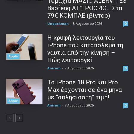
Τεμάχια ΜΑΖΙ… ALERVITES
Baofeng AT1 POC 4G… Στα
79€ ΚΟΜΠΛΕ (βίντεο)
Unpackman
-
8 Αυγούστου 2026
0
Η κρυφή λειτουργία του
iPhone που καταπολεμά τη
ναυτία από την κίνηση –
Apple
Πώς λειτουργεί
Aniram
-
7 Αυγούστου 2026
0
Τα iPhone 18 Pro και Pro
Max έρχονται σε ένα μήνα
με “απλησίαστη” τιμή!
Apple
Aniram
-
7 Αυγούστου 2026
0