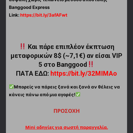
Banggood Express
Link:
https://bit.ly/3afAFwt
Και πάρε επιπλέον έκπτωση
μεταφορικών 8$ (~7,1€) αν είσαι VIP
5 στο Banggood
ΠΑΤΑ ΕΔΩ:
https://bit.ly/32MIMAo
Μπορείς να πάρεις ξανά και ξανά αν θέλεις να
κάνεις πάνω από μια αγορές!
ΠΡΟΣΟΧΗ
Mini οδηγίες για σωστή παραγγελία.