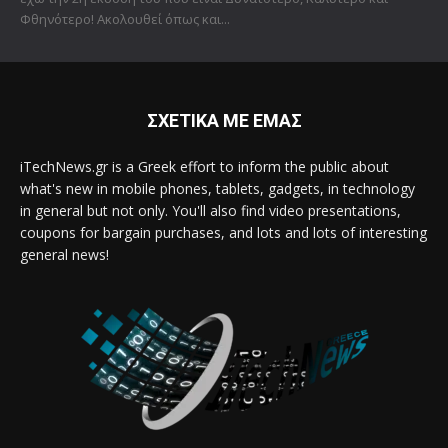
Φθηνότερο! Ακολουθεί όπως και...
ΣΧΕΤΙΚΑ ΜΕ ΕΜΑΣ
iTechNews.gr is a Greek effort to inform the public about
what's new in mobile phones, tablets, gadgets, in technology
in general but not only. You'll also find video presentations,
coupons for bargain purchases, and lots and lots of interesting
general news!