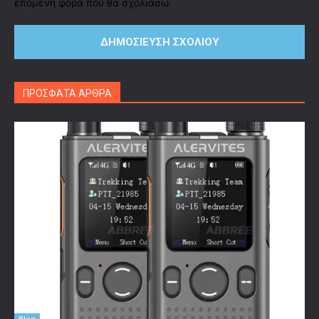
επόμενη φορά που θα σχολιάσω.
ΠΡΟΣΦΑΤΑ ΑΡΘΡΑ
Blog