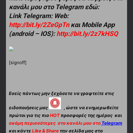
κανάλι μου στο Telegram εδώ:
Link Telegram: Web:
http://bit.ly/2ZeGpTn
και Mobile App
(android – IOS):
http://bit.ly/2z7kHSQ
[signoff]
Εσείς πάντως μην ξεχάσετε να γραφτείτε στις
ειδοποιήσεις μας
, ώστε να ενημερωθείτε
πρώτοι για τις πιο
HOT
προσφορές της ημέρας και
ακόμη περισσότερες
στο κανάλι μου στο
Telegram
και κάντε
Like & Share
την σελίδα μας στο