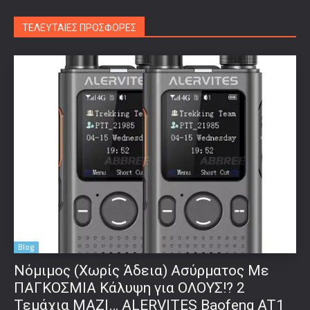
ΤΕΛΕΥΤΑΙΕΣ ΠΡΟΣΦΟΡΕΣ
Blog
Νόμιμος (Χωρίς Άδεια) Ασύρματος Με
ΠΑΓΚΟΣΜΙΑ Κάλυψη για ΟΛΟΥΣ!? 2
Τεμάχια ΜΑΖΙ… ALERVITES Baofeng AT1