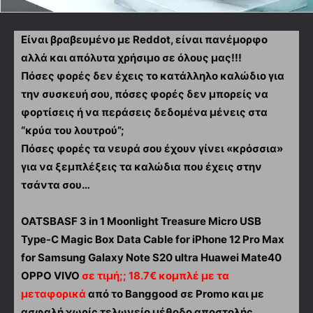
Είναι βραβευμένο με Reddot, είναι πανέμορφο
αλλά και απόλυτα χρήσιμο σε όλους μας!!!
Πόσες φορές δεν έχεις το κατάλληλο καλώδιο για
την συσκευή σου, πόσες φορές δεν μπορείς να
φορτίσεις ή να περάσεις δεδομένα μένεις στα
“κρύα του λουτρού”;
Πόσες φορές τα νευρά σου έχουν γίνει «κρόσσια»
για να ξεμπλέξεις τα καλώδια που έχεις στην
τσάντα σου…
OATSBASF 3 in 1 Moonlight Treasure Micro USB
Type-C Magic Box Data Cable for iPhone 12 Pro Max
for Samsung Galaxy Note S20 ultra Huawei Mate40
OPPO VIVO
σε τιμή;; 18.7€ κομπλέ με τα
μεταφορικά
από το Banggood σε Promo και με
ασφαλή χωρίς τελωνείο μέθοδο αποστολής