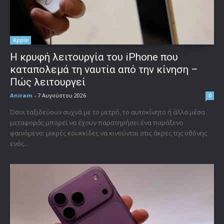
Apple
Η κρυφή λειτουργία του iPhone που
καταπολεμά τη ναυτία από την κίνηση –
Πώς λειτουργεί
Aniram
-
7 Αυγούστου 2026
0
Όσοι ταξιδεύουν συχνά με το μετρό, το αυτοκίνητο ή άλλα μέσα
μεταφοράς μπορεί να έχουν παρατηρήσει ένα παράξενο
φαινόμενο: μικρές κουκκίδες να κινούνται στις άκρες της οθόνης
ενός...