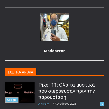
Maddoctor
ΣΧΕΤΙΚΑ ΑΡΘΡΑ
Pixel 11: Όλα τα μυστικά
που διέρρευσαν πριν την
παρουσίαση
Google
Aniram
-
7 Αυγούστου 2026
0