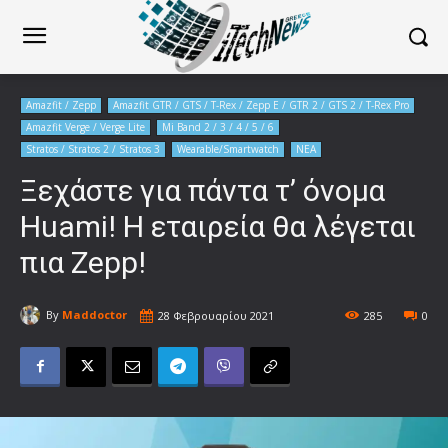
Amazfit / Zepp
Amazfit GTR / GTS / T-Rex / Zepp E / GTR 2 / GTS 2 / T-Rex Pro
Amazfit Verge / Verge Lite
Mi Band 2 / 3 / 4 / 5 / 6
Stratos / Stratos 2 / Stratos 3
Wearable/Smartwatch
ΝΕΑ
Ξεχάστε για πάντα τ’ όνομα
Huami! Η εταιρεία θα λέγεται
πια Zepp!
By
Maddoctor
28 Φεβρουαρίου 2021
285
0