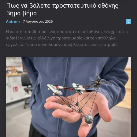
Πως να βάλετε προστατευτικό οθόνης
βήμα βήμα
Aniram
-
7 Αυγούστου 2026
0
Η σωστή τοποθέτηση ενός προστατευτικού οθόνης δεν χρειάζεται
ειδικές γνώσεις, αλλά λίγη προετοιμασία και τα κατάλληλα
εργαλεία. Τα πιο συνηθισμένα προβλήματα είναι το στραβό...