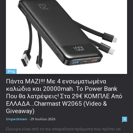
Blog
Πάντα ΜΑΖΙ!!! Με 4 ενσωματωμένα
καλώδια και 20000mah. Το Power Bank
Που θα λατρέψεις! Στα 29€ ΚΟΜΠΛΕ Από
ΕΛΛΑΔΑ…Charmast W2065 (Video &
Giveaway)
Unpackman
-
29 Ιουλίου 2026
0
Σίγουρα είναι από τα πιο απαραίτητα πράγματα που πρέπει να