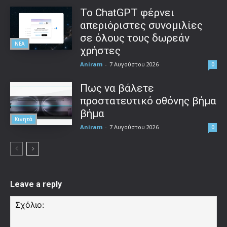
Το ChatGPT φέρνει
απεριόριστες συνομιλίες
σε όλους τους δωρεάν
ΝΕΑ
χρήστες
Aniram
-
7 Αυγούστου 2026
0
Πως να βάλετε
προστατευτικό οθόνης βήμα
βήμα
Κινητά
Aniram
-
7 Αυγούστου 2026
0
Leave a reply