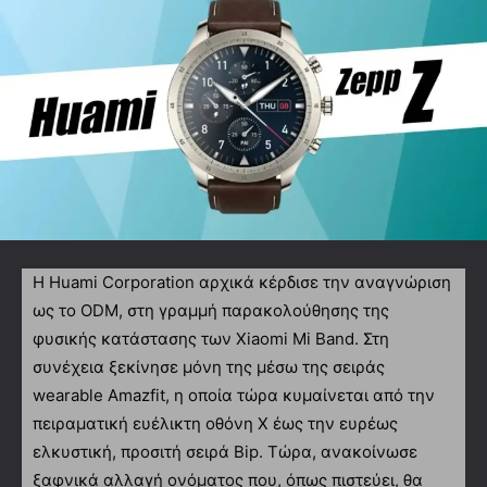
Η Huami Corporation αρχικά κέρδισε την αναγνώριση
ως το ODM, στη γραμμή παρακολούθησης της
φυσικής κατάστασης των Xiaomi Mi Band. Στη
συνέχεια ξεκίνησε μόνη της μέσω της σειράς
wearable Amazfit, η οποία τώρα κυμαίνεται από την
πειραματική ευέλικτη οθόνη X έως την ευρέως
ελκυστική, προσιτή σειρά Bip. Τώρα, ανακοίνωσε
ξαφνικά αλλαγή ονόματος που, όπως πιστεύει, θα