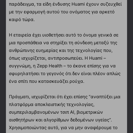
παράδειγμα, τα είδη ένδυσης Huami έχουν συζευχθεί
με την εφαρμογή αυτού του ονόματος για αρκετό
καιρό τώρα.
Η εταιρεία έχει υιοθετήσει αυτό το όνομα γενικά σε
μια προσπάθεια να στηρίξει τη σύνδεση μεταξύ της
ανθρώπινης ευημερίας και της τεχνολογίας που,
όπως ισχυρίζεται, αντιπροσωπεύει. Η Huami –
συγγνώμη, η Zepp Health – το έκανε επίσης για να
σφυρηλατήσει το γεγονός ότι δεν είναι πλέον απλώς
ένα σπίτι που κατασκευάζει ρούχα.
Πράγματι, ισχυρίζεται ότι έχει επίσης “αναπτύξει μια
πλατφόρμα αποκλειστικής τεχνολογίας,
συμπεριλαμβανομένων τσιπ AI, βιομετρικών
αισθητήρων και αλγορίθμων δεδομένων υγείας”.
Χρησιμοποιώντας αυτό, για να μην αναφέρουμε το