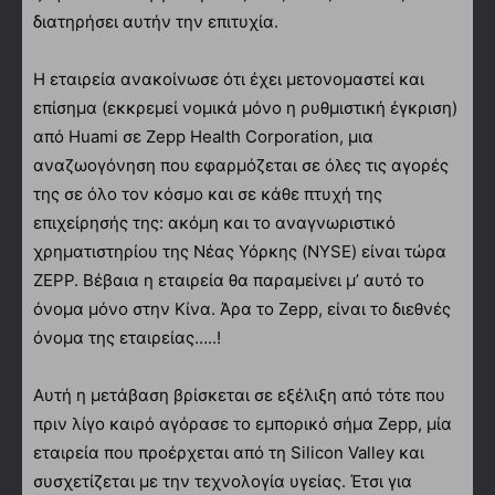
διατηρήσει αυτήν την επιτυχία.
Η εταιρεία ανακοίνωσε ότι έχει μετονομαστεί και
επίσημα (εκκρεμεί νομικά μόνο η ρυθμιστική έγκριση)
από Huami σε Zepp Health Corporation, μια
αναζωογόνηση που εφαρμόζεται σε όλες τις αγορές
της σε όλο τον κόσμο και σε κάθε πτυχή της
επιχείρησής της: ακόμη και το αναγνωριστικό
χρηματιστηρίου της Νέας Υόρκης (NYSE) είναι τώρα
ZEPP. Βέβαια η εταιρεία θα παραμείνει μ’ αυτό το
όνομα μόνο στην Κίνα. Άρα το Zepp, είναι το διεθνές
όνομα της εταιρείας…..!
Αυτή η μετάβαση βρίσκεται σε εξέλιξη από τότε που
πριν λίγο καιρό αγόρασε το εμπορικό σήμα Zepp, μία
εταιρεία που προέρχεται από τη Silicon Valley και
συσχετίζεται με την τεχνολογία υγείας. Έτσι για