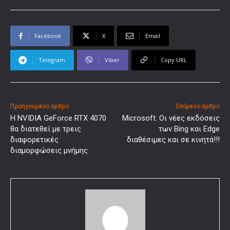
Facebook
X
Email
Telegram
Viber
Copy URL
Προηγούμενο άρθρο
Επόμενο άρθρο
Η NVIDIA GeForce RTX 4070
Microsoft: Οι νέες εκδόσεις
θα διατεθεί με τρεις
των Bing και Edge
διαφορετικές
διαθέσιμες και σε κινητά!!!
διαμορφώσεις μνήμης