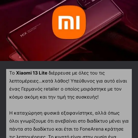
Το
Xiaomi 13 Lite
διέρρευσε με όλες του τις
λεπτομέρειες…κατά λάθος! Υπεύθυνος για αυτό είναι
ένας Γερμανός retailer ο οποίος μοιράστηκε με τον
κόσμο ακόμη και την τιμή της συσκευής!
Η καταχώρηση φυσικά εξαφανίστηκε, αλλά όπως
όλοι γνωρίζουμε ότι ανεβαίνει στο διαδίκτυο μένει για
πάντα στο διαδίκτυο και έτσι το FoneArena κράτησε
τις λεπτομέρειες. Το κινητό είναι στην ουσία ένα