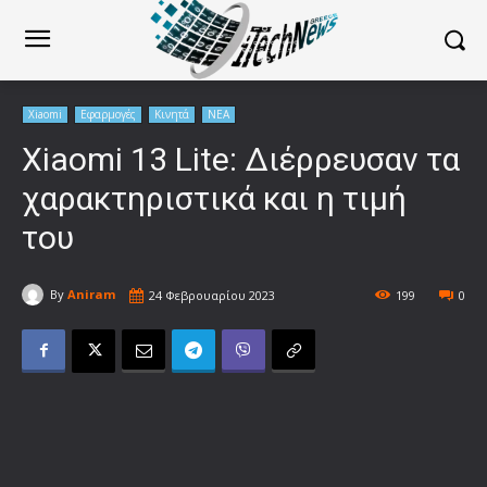
Xiaomi
Εφαρμογές
Κινητά
ΝΕΑ
Xiaomi 13 Lite: Διέρρευσαν τα
χαρακτηριστικά και η τιμή
του
By
Aniram
24 Φεβρουαρίου 2023
199
0