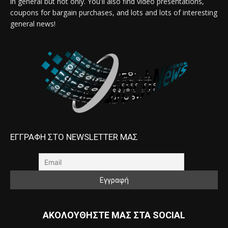
in general but not only. You'll also find video presentations,
coupons for bargain purchases, and lots and lots of interesting
general news!
ΕΓΓΡΑΦΗ ΣΤΟ NEWSLETTER ΜΑΣ
ΑΚΟΛΟΥΘΗΣΤΕ ΜΑΣ ΣΤΑ SOCIAL