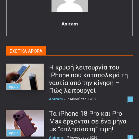
Aniram
ΣΧΕΤΙΚΑ ΑΡΘΡΑ
Η κρυφή λειτουργία του
iPhone που καταπολεμά τη
ναυτία από την κίνηση –
Apple
Πώς λειτουργεί
Aniram
-
7 Αυγούστου 2026
0
Τα iPhone 18 Pro και Pro
Max έρχονται σε ένα μήνα
με “απλησίαστη” τιμή!
Apple
Aniram
-
7 Αυγούστου 2026
0