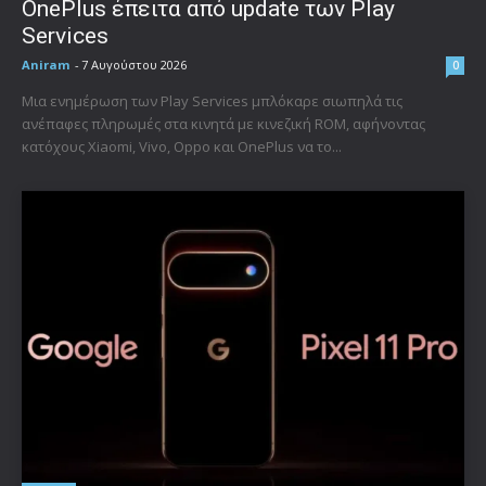
OnePlus έπειτα από update των Play
Services
Aniram
-
7 Αυγούστου 2026
0
Μια ενημέρωση των Play Services μπλόκαρε σιωπηλά τις
ανέπαφες πληρωμές στα κινητά με κινεζική ROM, αφήνοντας
κατόχους Xiaomi, Vivo, Oppo και OnePlus να το...