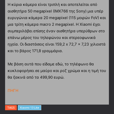
Η κύρια κάμερα είναι τριπλή και αποτελείται από
αισθητήρα 50 megapixel (IMX766 της Sony) μια υπέρ
ευρυγώνια κάμερα 20 megapixel (115 μοιρών FoV) και
μια τρίτη κάμερα macro 2 megapixel. Η Xiaomi έχει
συμπεριλάβει επίσης έναν αισθητήρα υπερύθρων στο
επάνω μέρος του τηλεφώνου και στερεοφωνικά
ηχεία. Οι διαστάσεις είναι 159,2 x 72,7 x 7,23 χιλιοστά
και το βάρος 171,8 γραμμάρια.
Με βάση αυτά που είδαμε εδώ, το τηλέφωνο θα
κυκλοφορήσει σε μαύρο και ροζ χρώμα και η τιμή του
θα ξεκινά από τα 499,90 ευρώ.
ΠΗΓΗ
TAGS
Xiaomi 13 Lite