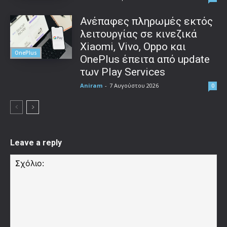
Ανέπαφες πληρωμές εκτός
λειτουργίας σε κινεζικά
Xiaomi, Vivo, Oppo και
OnePlus
OnePlus έπειτα από update
των Play Services
Aniram
-
7 Αυγούστου 2026
0
Leave a reply