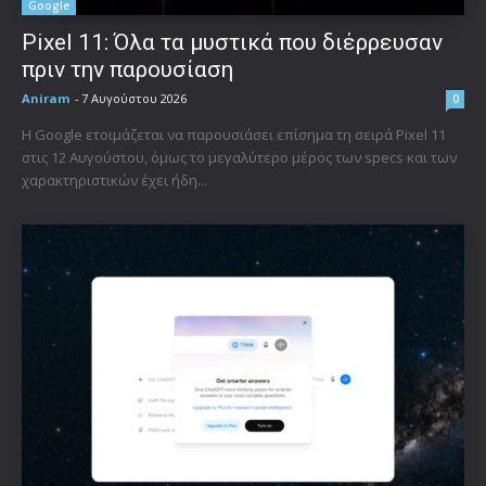
Google
Pixel 11: Όλα τα μυστικά που διέρρευσαν
πριν την παρουσίαση
Aniram
-
7 Αυγούστου 2026
0
Η Google ετοιμάζεται να παρουσιάσει επίσημα τη σειρά Pixel 11
στις 12 Αυγούστου, όμως το μεγαλύτερο μέρος των specs και των
χαρακτηριστικών έχει ήδη...