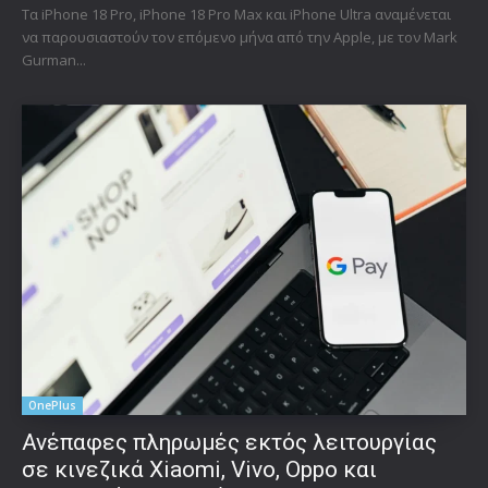
Τα iPhone 18 Pro, iPhone 18 Pro Max και iPhone Ultra αναμένεται
να παρουσιαστούν τον επόμενο μήνα από την Apple, με τον Mark
Gurman...
OnePlus
Ανέπαφες πληρωμές εκτός λειτουργίας
σε κινεζικά Xiaomi, Vivo, Oppo και