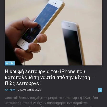
Apple
Η κρυφή λειτουργία του iPhone που
καταπολεμά τη ναυτία από την κίνηση –
Πώς λειτουργεί
Aniram
-
7 Αυγούστου 2026
0
Όσοι ταξιδεύουν συχνά με το μετρό, το αυτοκίνητο ή άλλα μέσα
μεταφοράς μπορεί να έχουν παρατηρήσει ένα παράξενο