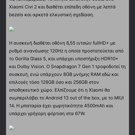
Xiaomi Civi 2 και διαθέτει επίπεδη οθόνη με λεπτά
bezels και αρκετά ελκυστική σχεδίαση.
Η συσκευή διαθέτει οθόνη 6,55 ιντσών fullHD+ με
ρυθμό ανανέωσης 120Hz η οποία προστατεύεται από
το Gorilla Glass 5, και υπάρχει υποστήριξη HDR10+
και Dolby Vision. Ο Snapdragon 7 Gen 1 τροφοδοτεί τη
συσκευή, ενώ υπάρχουν 8GB μνήμης RAM εδώ και
επιλογές τόσο 128GB όσο και 256GB στον
αποθηκευτικό χώρο. Ελπίζουμε ότι η Xiaomi θα
συμπεριλάβει το Android 13 out of the box, με το MIUI
14. Η μπαταρία έχει χωρητικότητα 4500mAh και
υπάρχει γρήγορη φόρτιση στα 67W.