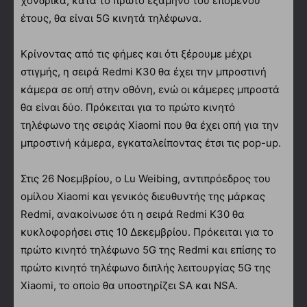
χονδρικά, κατά το πρώτο εξάμηνο του επόμενου
έτους, θα είναι 5G κινητά τηλέφωνα.
Κρίνοντας από τις φήμες και ότι ξέρουμε μέχρι
στιγμής, η σειρά Redmi K30 θα έχει την μπροστινή
κάμερα σε οπή στην οθόνη, ενώ οι κάμερες μπροστά
θα είναι δύο. Πρόκειται για το πρώτο κινητό
τηλέφωνο της σειράς Xiaomi που θα έχει οπή για την
μπροστινή κάμερα, εγκαταλείποντας έτσι τις pop-up.
Στις 26 Νοεμβρίου, ο Lu Weibing, αντιπρόεδρος του
ομίλου Xiaomi και γενικός διευθυντής της μάρκας
Redmi, ανακοίνωσε ότι η σειρά Redmi K30 θα
κυκλοφορήσει στις 10 Δεκεμβρίου. Πρόκειται για το
πρώτο κινητό τηλέφωνο 5G της Redmi και επίσης το
πρώτο κινητό τηλέφωνο διπλής λειτουργίας 5G της
Xiaomi, το οποίο θα υποστηρίζει SA και NSA.