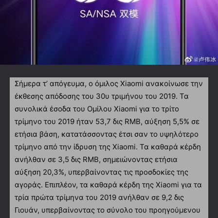
Σήμερα τ’ απόγευμα, ο όμιλος Xiaomi ανακοίνωσε την
έκθεσης απόδοσης του 30υ τριμήνου του 2019. Τα
συνολικά έσοδα του Ομίλου Xiaomi για το τρίτο
τρίμηνο του 2019 ήταν 53,7 δις RMB, αύξηση 5,5% σε
ετήσια βάση, κατατάσσοντας έτσι σαν το υψηλότερο
τρίμηνο από την ίδρυση της Xiaomi. Τα καθαρά κέρδη
ανήλθαν σε 3,5 δις RMB, σημειώνοντας ετήσια
αύξηση 20,3%, υπερβαίνοντας τις προσδοκίες της
αγοράς. Επιπλέον, τα καθαρά κέρδη της Xiaomi για τα
τρία πρώτα τρίμηνα του 2019 ανήλθαν σε 9,2 δις
Γιουάν, υπερβαίνοντας το σύνολο του προηγούμενου