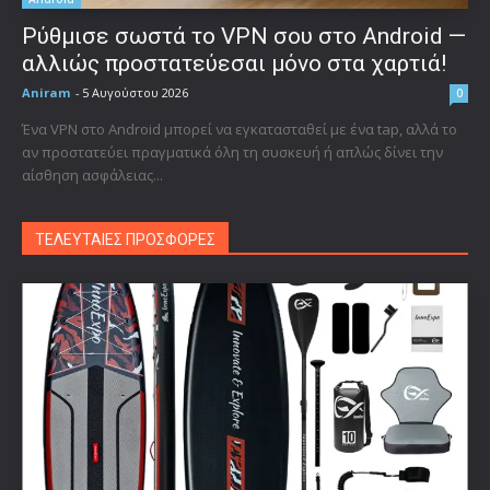
Ρύθμισε σωστά το VPN σου στο Android —
αλλιώς προστατεύεσαι μόνο στα χαρτιά!
Aniram
-
5 Αυγούστου 2026
0
Ένα VPN στο Android μπορεί να εγκατασταθεί με ένα tap, αλλά το
αν προστατεύει πραγματικά όλη τη συσκευή ή απλώς δίνει την
αίσθηση ασφάλειας...
ΤΕΛΕΥΤΑΙΕΣ ΠΡΟΣΦΟΡΕΣ