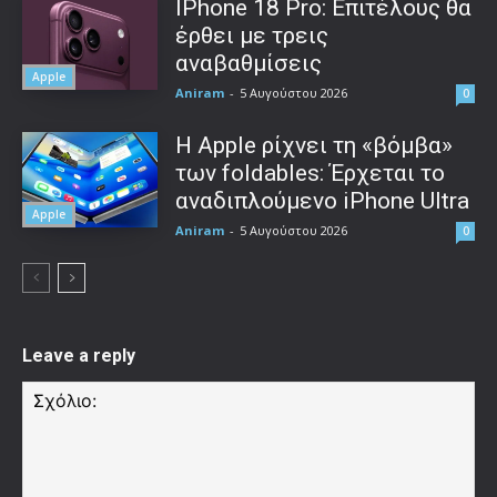
IPhone 18 Pro: Επιτέλους θα
έρθει με τρεις
αναβαθμίσεις
Apple
Aniram
-
5 Αυγούστου 2026
0
Η Apple ρίχνει τη «βόμβα»
των foldables: Έρχεται το
αναδιπλούμενο iPhone Ultra
Apple
Aniram
-
5 Αυγούστου 2026
0
Leave a reply