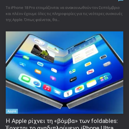
Τα iPhone 18 Pro ετοιμάζονται να ανακοινωθούν τον Σεπτέμβριο
και πλέον έχουμε όλες τις πληροφορίες για τις νεότερες συσκευές
της Apple. Όπως φαίνεται, θα...
Apple
Η Apple ρίχνει τη «βόμβα» των foldables:
Έρχεται το αναδιπλούμενο iPhone Ultra