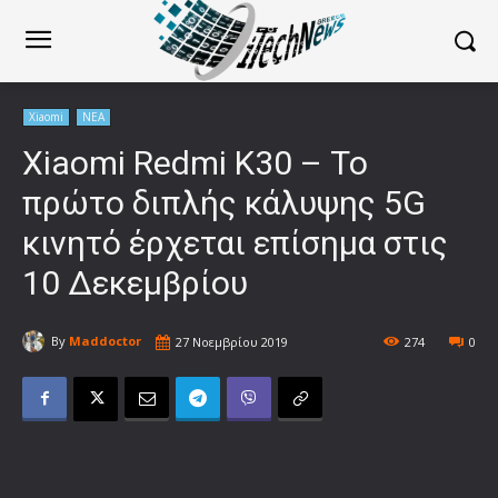
Xiaomi
ΝΕΑ
Xiaomi Redmi K30 – Το
πρώτο διπλής κάλυψης 5G
κινητό έρχεται επίσημα στις
10 Δεκεμβρίου
By
Maddoctor
27 Νοεμβρίου 2019
274
0