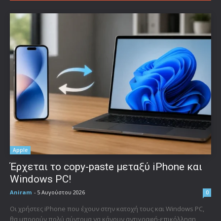
Apple
Έρχεται το copy-paste μεταξύ iPhone και
Windows PC!
Aniram
-
5 Αυγούστου 2026
0
Οι χρήστες iPhone που έχουν στην κατοχή τους και Windows PC,
θα μπορούν πολύ σύντομα να κάνουν αντιγραφή-επικόλληση