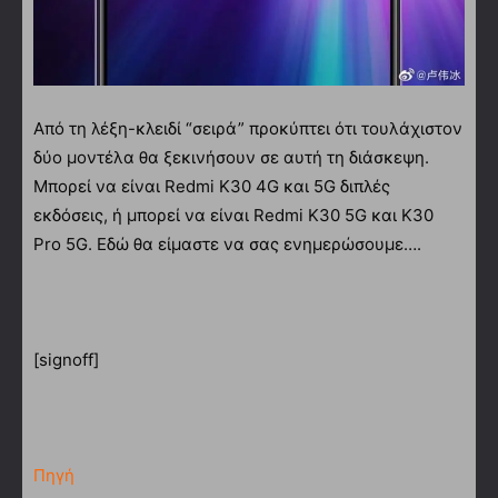
Από τη λέξη-κλειδί “σειρά” προκύπτει ότι τουλάχιστον
δύο μοντέλα θα ξεκινήσουν σε αυτή τη διάσκεψη.
Μπορεί να είναι Redmi K30 4G και 5G διπλές
εκδόσεις, ή μπορεί να είναι Redmi K30 5G και K30
Pro 5G. Εδώ θα είμαστε να σας ενημερώσουμε….
[signoff]
Πηγή