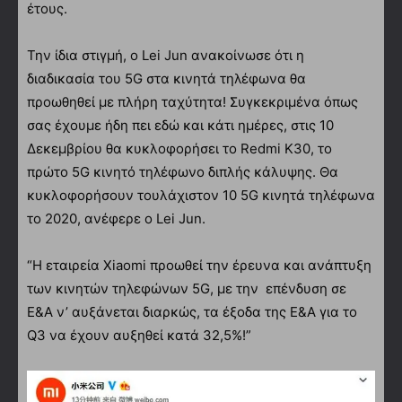
έτους.
Την ίδια στιγμή, ο Lei Jun ανακοίνωσε ότι η
διαδικασία του 5G στα κινητά τηλέφωνα θα
προωθηθεί με πλήρη ταχύτητα! Συγκεκριμένα όπως
σας έχουμε ήδη πει εδώ και κάτι ημέρες, στις 10
Δεκεμβρίου θα κυκλοφορήσει το Redmi K30, το
πρώτο 5G κινητό τηλέφωνο διπλής κάλυψης. Θα
κυκλοφορήσουν τουλάχιστον 10 5G κινητά τηλέφωνα
το 2020, ανέφερε ο Lei Jun.
“Η εταιρεία Xiaomi προωθεί την έρευνα και ανάπτυξη
των κινητών τηλεφώνων 5G, με την επένδυση σε
Ε&Α ν’ αυξάνεται διαρκώς, τα έξοδα της Ε&Α για το
Q3 να έχουν αυξηθεί κατά 32,5%!”