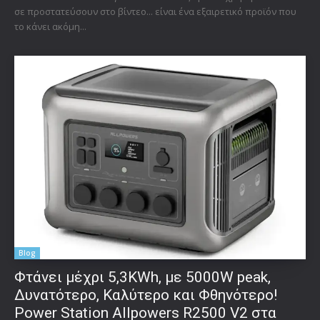
σε προστατεύσουν στο βίντεο... είναι ένα εξαιρετικό προϊόν που
το κάνει ακόμη...
Blog
Φτάνει μέχρι 5,3KWh, με 5000W peak,
Δυνατότερο, Καλύτερο και Φθηνότερο!
Power Station Allpowers R2500 V2 στα