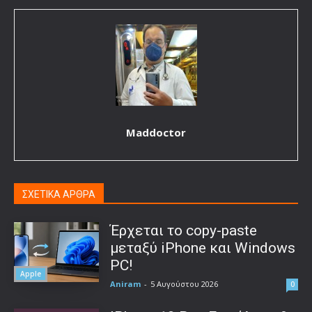
Maddoctor
ΣΧΕΤΙΚΑ ΑΡΘΡΑ
Έρχεται το copy-paste
μεταξύ iPhone και Windows
PC!
Apple
Aniram
-
5 Αυγούστου 2026
0