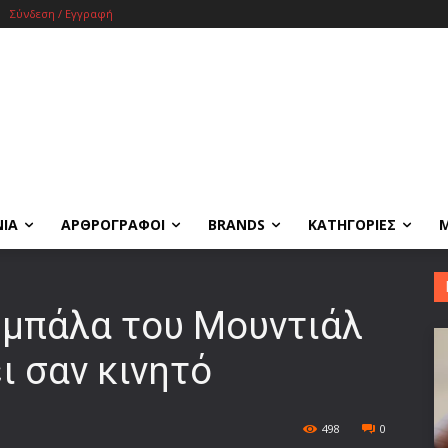
Σύνδεση / Εγγραφή
ΝΙΑ
ΑΡΘΡΟΓΡΑΦΟΙ
BRANDS
ΚΑΤΗΓΟΡΙΕΣ
Η μπάλα του Μουντιάλ
ι σαν κινητό
498
0