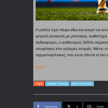
Η μπάλα έχει πάψει εδώ και καιρό να είνα
φορητή συσκευή με μπαταρία, αισθητήρα 
ποδόσφαιρο, ο αισθητήρας 500Hz σημαίνε
αποφάσεις στις κρίσιμες στιγμές. Μένει ν
τερματοφύλακες, που είναι πάντα οι πιο 
ΠΗΓΗ
TAGS
Adidas Trionda
Μουντιάλ 2026
Facebook
X
Email