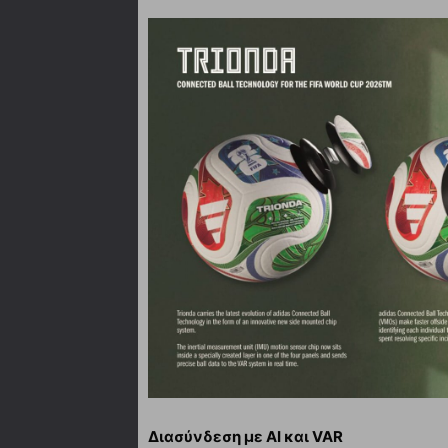
Διασύνδεση με AI και VAR