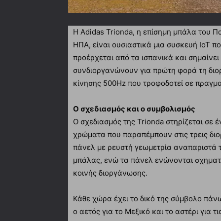
Η Adidas Trionda, η επίσημη μπάλα του 
ΗΠΑ, είναι ουσιαστικά μια συσκευή IoT π
προέρχεται από τα ισπανικά και σημαίνει
συνδιοργανώνουν για πρώτη φορά τη διο
κίνησης 500Hz που τροφοδοτεί σε πραγμα
Ο σχεδιασμός και ο συμβολισμός
Ο σχεδιασμός της Trionda στηρίζεται σε 
χρώματα που παραπέμπουν στις τρεις δι
πάνελ με ρευστή γεωμετρία αναπαριστά 
μπάλας, ενώ τα πάνελ ενώνονται σχηματ
κοινής διοργάνωσης.
Κάθε χώρα έχει το δικό της σύμβολο πάν
ο αετός για το Μεξικό και το αστέρι για 