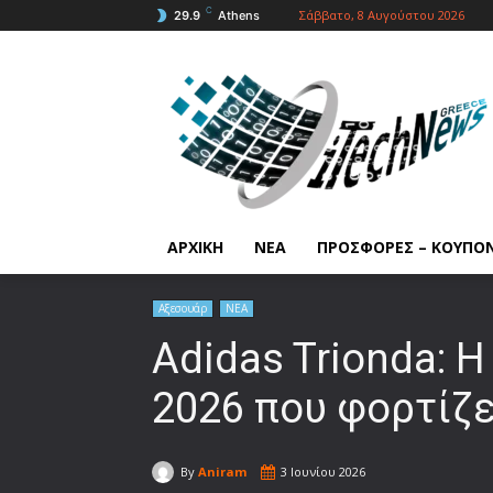
C
Σάββατο, 8 Αυγούστου 2026
29.9
Athens
ΑΡΧΙΚΗ
ΝΕΑ
ΠΡΟΣΦΟΡΕΣ – ΚΟΥΠΟ
Αξεσουάρ
ΝΕΑ
Adidas Trionda: 
2026 που φορτίζε
By
Aniram
3 Ιουνίου 2026