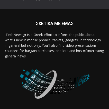
ΣΧΕΤΙΚΑ ΜΕ ΕΜΑΣ
iTechNews.gr is a Greek effort to inform the public about
what's new in mobile phones, tablets, gadgets, in technology
in general but not only. You'll also find video presentations,
coupons for bargain purchases, and lots and lots of interesting
general news!