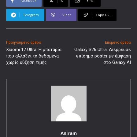
Facebook
X
Email
Telegram
Viber
Copy URL
Προηγούμενο άρθρο
Επόμενο άρθρο
Xiaomi 17 Ultra: Η μπαταρία
Galaxy S26 Ultra: Διέρρευσε
που αλλάζει τα δεδομένα
επίσημο poster με έμφαση
χωρίς αύξηση τιμής
στο Galaxy AI
Aniram