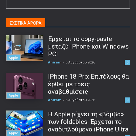
ΣΧΕΤΙΚΑ ΑΡΘΡΑ
Έρχεται το copy-paste
μεταξύ iPhone και Windows
PC!
Apple
Aniram
-
5 Αυγούστου 2026
0
IPhone 18 Pro: Επιτέλους θα
έρθει με τρεις
αναβαθμίσεις
Apple
Aniram
-
5 Αυγούστου 2026
0
Η Apple ρίχνει τη «βόμβα»
των foldables: Έρχεται το
αναδιπλούμενο iPhone Ultra
Apple