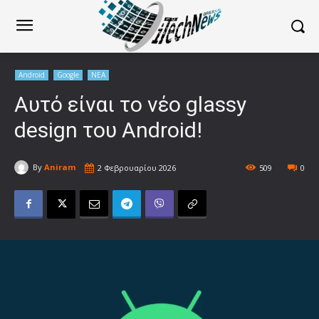
Android
Google
ΝΕΑ
Αυτό είναι το νέο glassy
design του Android!
By
Aniram
2 Φεβρουαρίου 2026
509
0