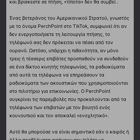
και βρίσκεστε σε πτήση, «τίποτα» δεν θα συμβεί .
Ένας βετεράνος του Αμερικανικού Στρατού, γνωστός
με το όνομα PerchPoint στο TikTok, συμφωνεί ότι αν
δεν ενεργοποιήσετε τη λειτουργία πτήσης, το
τηλέφωνό σας δεν πρόκειται να πέσει από τον
ουρανό. Ωστόσο, υπάρχει η πιθανότητα, αν μόνο
τρεις ή τέσσερις επιβάτες προσπαθούν να συνδεθούν
σε ένα δίκτυο κινητής τηλεφωνίας, τα ραδιοκύματα
από αυτά τα τηλέφωνα να επηρεάσουν τα
ραδιοκύματα των ακουστικών που χρησιμοποιούνται
στο πιλοτήριο για επικοινωνίες. O PerchPoint
συγκρίνει τις παρεμβολές που προκαλούνται από τα
τηλέφωνα των επιβατών με τον βουητό ενός
κουνουπιού και τον αποκαλεί «ενοχλητικό».
Αυτό θα μπορούσε να είναι σημαντικό εάν ο καιρός ή
άλλα προβλήματα αφήνουν τον πιλότο με