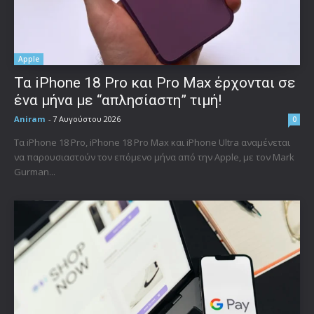
Apple
Τα iPhone 18 Pro και Pro Max έρχονται σε
ένα μήνα με “απλησίαστη” τιμή!
Aniram
-
7 Αυγούστου 2026
0
Τα iPhone 18 Pro, iPhone 18 Pro Max και iPhone Ultra αναμένεται
να παρουσιαστούν τον επόμενο μήνα από την Apple, με τον Mark
Gurman...