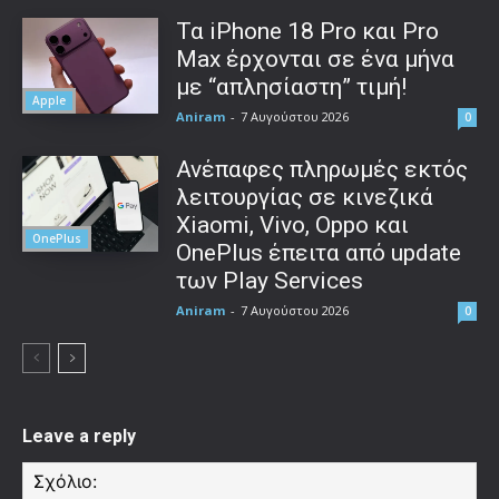
Τα iPhone 18 Pro και Pro
Max έρχονται σε ένα μήνα
με “απλησίαστη” τιμή!
Apple
Aniram
-
7 Αυγούστου 2026
0
Ανέπαφες πληρωμές εκτός
λειτουργίας σε κινεζικά
Xiaomi, Vivo, Oppo και
OnePlus
OnePlus έπειτα από update
των Play Services
Aniram
-
7 Αυγούστου 2026
0
Leave a reply