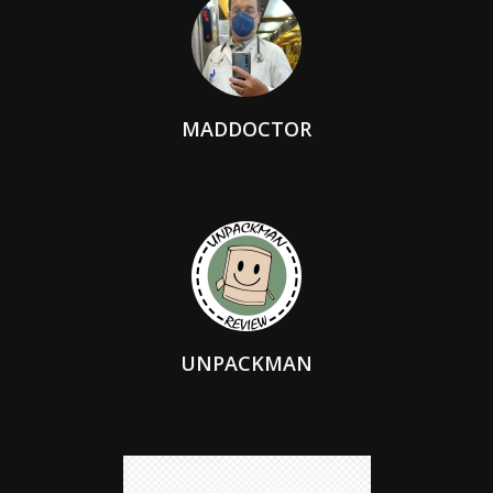
MADDOCTOR
UNPACKMAN