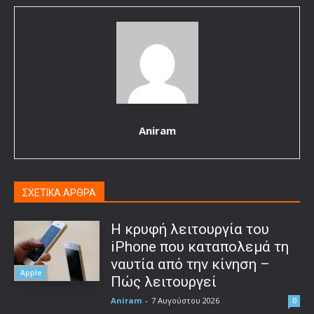
Aniram
ΣΧΕΤΙΚΑ ΑΡΘΡΑ
Η κρυφή λειτουργία του
iPhone που καταπολεμά τη
ναυτία από την κίνηση –
Apple
Πώς λειτουργεί
Aniram
-
7 Αυγούστου 2026
0