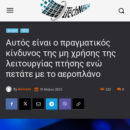
Κινητά
ΝΕΑ
Αυτός είναι ο πραγματικός
κίνδυνος της μη χρήσης της
λειτουργίας πτήσης ενώ
πετάτε με το αεροπλάνο
By
Aniram
19 Μαΐου 2025
222
0