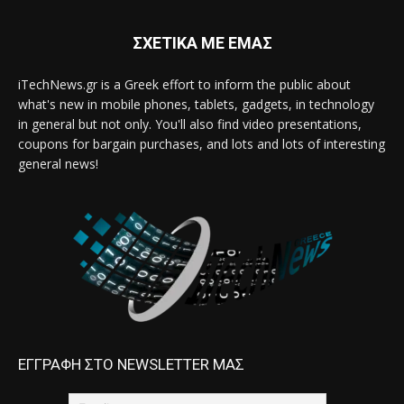
ΣΧΕΤΙΚΑ ΜΕ ΕΜΑΣ
iTechNews.gr is a Greek effort to inform the public about
what's new in mobile phones, tablets, gadgets, in technology
in general but not only. You'll also find video presentations,
coupons for bargain purchases, and lots and lots of interesting
general news!
ΕΓΓΡΑΦΗ ΣΤΟ NEWSLETTER ΜΑΣ