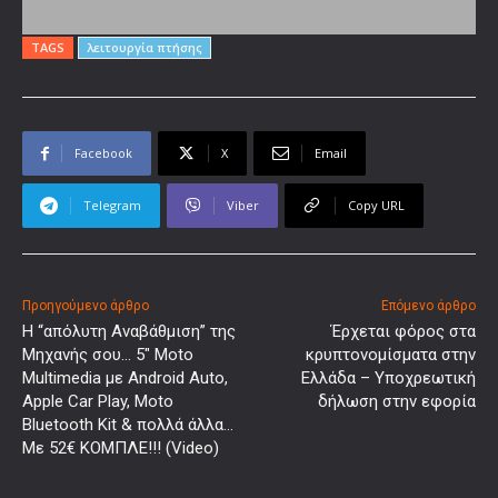
TAGS
λειτουργία πτήσης
Facebook
X
Email
Telegram
Viber
Copy URL
Προηγούμενο άρθρο
Επόμενο άρθρο
Η “απόλυτη Αναβάθμιση” της
Έρχεται φόρος στα
Μηχανής σου… 5″ Moto
κρυπτονομίσματα στην
Multimedia με Android Auto,
Ελλάδα – Υποχρεωτική
Apple Car Play, Moto
δήλωση στην εφορία
Bluetooth Kit & πολλά άλλα…
Με 52€ ΚΟΜΠΛΕ!!! (Video)