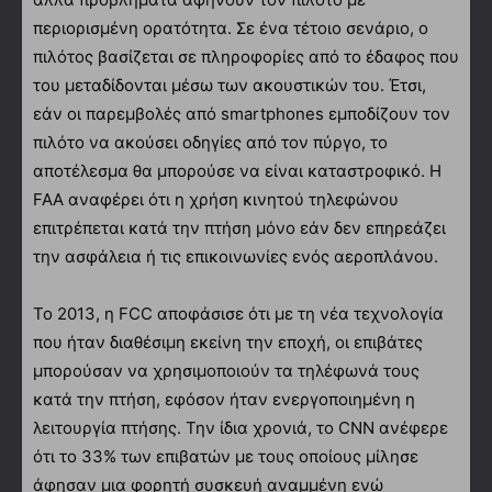
περιορισμένη ορατότητα. Σε ένα τέτοιο σενάριο, ο
πιλότος βασίζεται σε πληροφορίες από το έδαφος που
του μεταδίδονται μέσω των ακουστικών του. Έτσι,
εάν οι παρεμβολές από smartphones εμποδίζουν τον
πιλότο να ακούσει οδηγίες από τον πύργο, το
αποτέλεσμα θα μπορούσε να είναι καταστροφικό. Η
FAA αναφέρει ότι η χρήση κινητού τηλεφώνου
επιτρέπεται κατά την πτήση μόνο εάν δεν επηρεάζει
την ασφάλεια ή τις επικοινωνίες ενός αεροπλάνου.
Το 2013, η FCC αποφάσισε ότι με τη νέα τεχνολογία
που ήταν διαθέσιμη εκείνη την εποχή, οι επιβάτες
μπορούσαν να χρησιμοποιούν τα τηλέφωνά τους
κατά την πτήση, εφόσον ήταν ενεργοποιημένη η
λειτουργία πτήσης. Την ίδια χρονιά, το CNN ανέφερε
ότι το 33% των επιβατών με τους οποίους μίλησε
άφησαν μια φορητή συσκευή αναμμένη ενώ