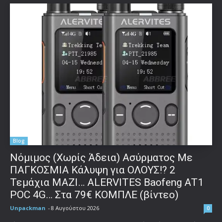
Blog
Νόμιμος (Χωρίς Άδεια) Ασύρματος Με
ΠΑΓΚΟΣΜΙΑ Κάλυψη για ΟΛΟΥΣ!? 2
Τεμάχια ΜΑΖΙ… ALERVITES Baofeng AT1
POC 4G… Στα 79€ ΚΟΜΠΛΕ (βίντεο)
Unpackman
-
8 Αυγούστου 2026
0