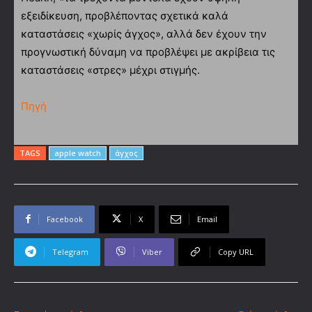
εξειδίκευση, προβλέποντας σχετικά καλά
καταστάσεις «χωρίς άγχος», αλλά δεν έχουν την
προγνωστική δύναμη να προβλέψει με ακρίβεια τις
καταστάσεις «στρες» μέχρι στιγμής.
Πηγή
TAGS
apple watch
άγχος
Facebook
X
Email
Telegram
Viber
Copy URL