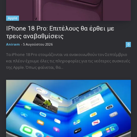
Apple
IPhone 18 Pro: Επιτέλους θα έρθει με
τρεις αναβαθμίσεις
Aniram
-
5 Αυγούστου 2026
0
Τα iPhone 18 Pro ετοιμάζονται να ανακοινωθούν τον Σεπτέμβριο
και πλέον έχουμε όλες τις πληροφορίες για τις νεότερες συσκευές
της Apple. Όπως φαίνεται, θα...