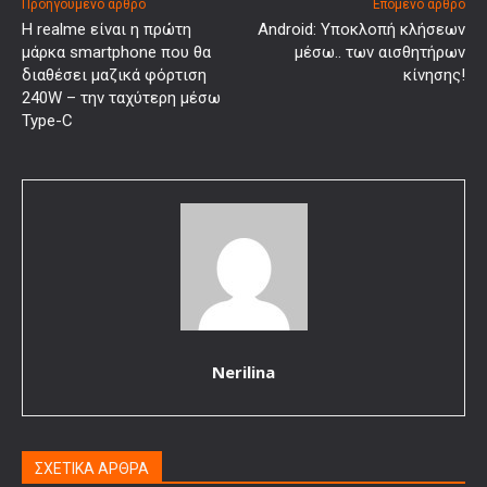
Προηγούμενο άρθρο
Επόμενο άρθρο
Η realme είναι η πρώτη
Android: Υποκλοπή κλήσεων
μάρκα smartphone που θα
μέσω.. των αισθητήρων
διαθέσει μαζικά φόρτιση
κίνησης!
240W – την ταχύτερη μέσω
Type-C
Nerilina
ΣΧΕΤΙΚΑ ΑΡΘΡΑ