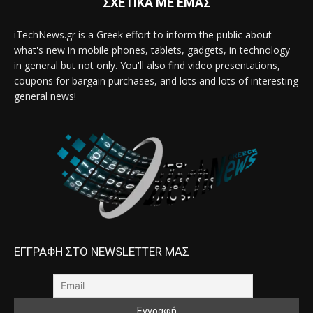
ΣΧΕΤΙΚΑ ΜΕ ΕΜΑΣ
iTechNews.gr is a Greek effort to inform the public about
what's new in mobile phones, tablets, gadgets, in technology
in general but not only. You'll also find video presentations,
coupons for bargain purchases, and lots and lots of interesting
general news!
ΕΓΓΡΑΦΗ ΣΤΟ NEWSLETTER ΜΑΣ