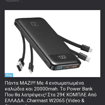
"τεράστιο"...
Blog
Πάντα ΜΑΖΙ!!! Με 4 ενσωματωμένα
καλώδια και 20000mah. Το Power Bank
Που θα λατρέψεις! Στα 29€ ΚΟΜΠΛΕ Από
ΕΛΛΑΔΑ…Charmast W2065 (Video &