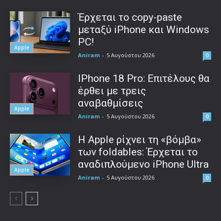
Έρχεται το copy-paste
μεταξύ iPhone και Windows
PC!
Apple
Aniram
-
5 Αυγούστου 2026
0
IPhone 18 Pro: Επιτέλους θα
έρθει με τρεις
αναβαθμίσεις
Apple
Aniram
-
5 Αυγούστου 2026
0
Η Apple ρίχνει τη «βόμβα»
των foldables: Έρχεται το
αναδιπλούμενο iPhone Ultra
Apple
Aniram
-
5 Αυγούστου 2026
0