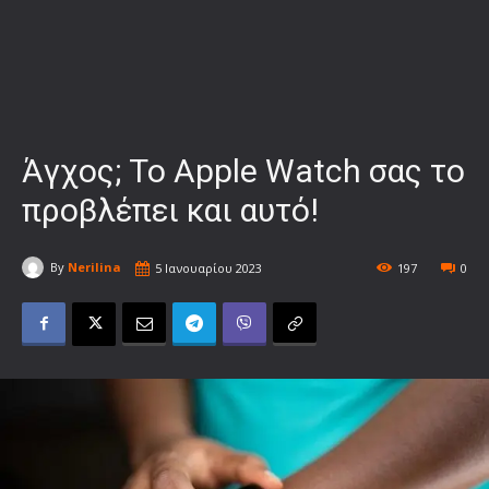
Άγχος; Το Apple Watch σας το
προβλέπει και αυτό!
By
Nerilina
5 Ιανουαρίου 2023
197
0