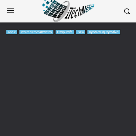
Apple
Wearable/Smartwatch
Εφαρμογές
ΝΕΑ
Προσωπική φροντίδα