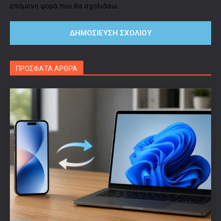
επόμενη φορά που θα σχολιάσω.
ΠΡΟΣΦΑΤΑ ΑΡΘΡΑ