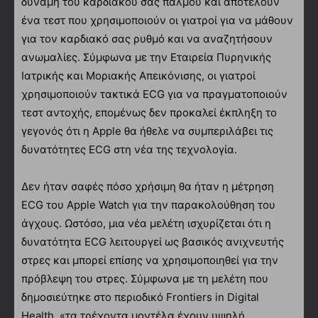
δύναμη του καρδιακού σας παλμού και αποτελούν
ένα τεστ που χρησιμοποιούν οι γιατροί για να μάθουν
για τον καρδιακό σας ρυθμό και να αναζητήσουν
ανωμαλίες. Σύμφωνα με την Εταιρεία Πυρηνικής
Ιατρικής και Μοριακής Απεικόνισης, οι γιατροί
χρησιμοποιούν τακτικά ECG για να πραγματοποιούν
τεστ αντοχής, επομένως δεν προκαλεί έκπληξη το
γεγονός ότι η Apple θα ήθελε να συμπεριλάβει τις
δυνατότητες ECG στη νέα της τεχνολογία.
Δεν ήταν σαφές πόσο χρήσιμη θα ήταν η μέτρηση
ECG του Apple Watch για την παρακολούθηση του
άγχους. Ωστόσο, μια νέα μελέτη ισχυρίζεται ότι η
δυνατότητα ECG λειτουργεί ως βασικός ανιχνευτής
στρες και μπορεί επίσης να χρησιμοποιηθεί για την
πρόβλεψη του στρες. Σύμφωνα με τη μελέτη που
δημοσιεύτηκε στο περιοδικό Frontiers in Digital
Health, «τα τρέχοντα μοντέλα έχουν υψηλή