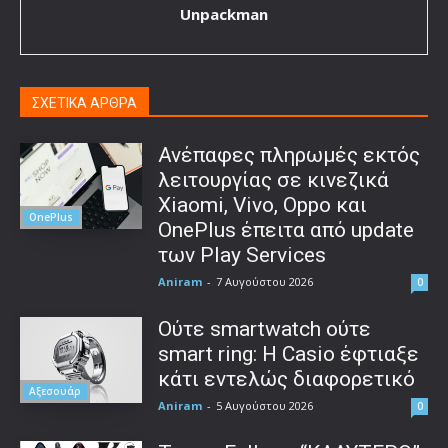
Unpackman
ΣΧΕΤΙΚΑ ΑΡΘΡΑ
Ανέπαφες πληρωμές εκτός
λειτουργίας σε κινεζικά
Xiaomi, Vivo, Oppo και
OnePlus
OnePlus έπειτα από update
των Play Services
Aniram
-
7 Αυγούστου 2026
0
Ούτε smartwatch ούτε
smart ring: Η Casio έφτιαξε
κάτι εντελώς διαφορετικό
Αξεσουάρ
Aniram
-
5 Αυγούστου 2026
0