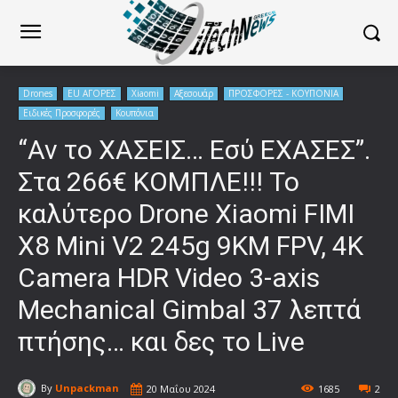
Drones
EU ΑΓΟΡΕΣ
Xiaomi
Αξεσουάρ
ΠΡΟΣΦΟΡΕΣ - ΚΟΥΠΟΝΙΑ
Ειδικές Προσφορές
Κουπόνια
“Αν το ΧΑΣΕΙΣ… Εσύ ΕΧΑΣΕΣ”.
Στα 266€ ΚΟΜΠΛΕ!!! Το
καλύτερο Drone Xiaomi FIMI
X8 Mini V2 245g 9KM FPV, 4K
Camera HDR Video 3-axis
Mechanical Gimbal 37 λεπτά
πτήσης… και δες το Live
By
Unpackman
20 Μαΐου 2024
1685
2