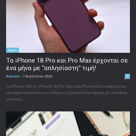
Apple
Τα iPhone 18 Pro και Pro Max έρχονται σε
ένα μήνα με “απλησίαστη” τιμή!
Aniram
-
7 Αυγούστου 2026
0
Τα iPhone 18 Pro, iPhone 18 Pro Max και iPhone Ultra αναμένεται
να παρουσιαστούν τον επόμενο μήνα από την Apple, με τον Mark
Gurman...