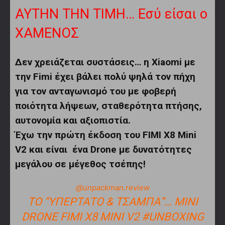
ΑΥΤΗΝ ΤΗΝ ΤΙΜΗ… Εσύ είσαι ο
ΧΑΜΕΝΟΣ
Δεν χρειάζεται συστάσεις… η Xiaomi με
την Fimi έχει βάλει πολύ ψηλά τον πήχη
για τον ανταγωνισμό του με φοβερή
ποιότητα λήψεων, σταθερότητα πτήσης,
αυτονομία και αξιοπιστία.
Έχω την πρώτη έκδοση του FIMI X8 Mini
V2 και είναι ένα Drone με δυνατότητες
μεγάλου σε μέγεθος τσέπης!
@unpackman.review
ΤΟ “ΥΠΈΡΤΑΤΟ & ΤΣΑΜΠΑ”… MINI
DRONE FIMI X8 MINI V2
#UNBOXING