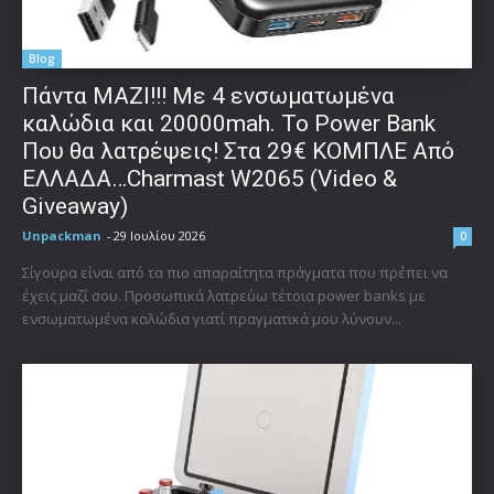
Blog
Πάντα ΜΑΖΙ!!! Με 4 ενσωματωμένα
καλώδια και 20000mah. Το Power Bank
Που θα λατρέψεις! Στα 29€ ΚΟΜΠΛΕ Από
ΕΛΛΑΔΑ…Charmast W2065 (Video &
Giveaway)
Unpackman
-
29 Ιουλίου 2026
0
Σίγουρα είναι από τα πιο απαραίτητα πράγματα που πρέπει να
έχεις μαζί σου. Προσωπικά λατρεύω τέτοια power banks με
ενσωματωμένα καλώδια γιατί πραγματικά μου λύνουν...