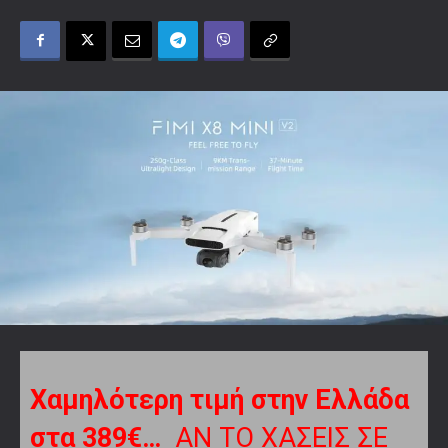
Χαμηλότερη τιμή στην Ελλάδα
στα 389€…
ΑΝ ΤΟ ΧΑΣΕΙΣ ΣΕ