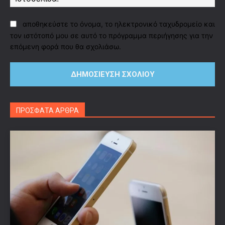
αποθηκεύστε το όνομα, το ηλεκτρονικό ταχυδρομείο και
τον ιστότοπό μου σε αυτό το πρόγραμμα περιήγησης για την
επόμενη φορά που θα σχολιάσω.
ΠΡΟΣΦΑΤΑ ΑΡΘΡΑ