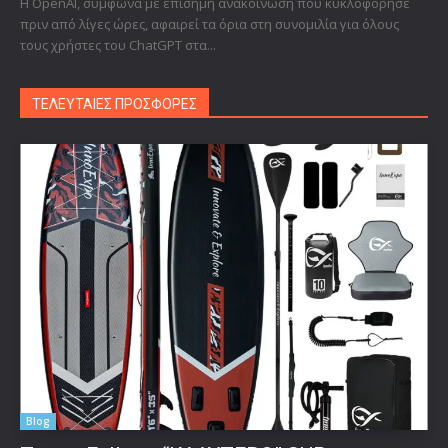
Η OpenAI, σύμφωνα με επίσημη ανακοίνωση που κυκλοφόρησε
πριν από λίγες ώρες, αφαιρεί τα όρια στη συνομιλία για όλους
τους χρήστες του ChatGPT στα...
ΤΕΛΕΥΤΑΙΕΣ ΠΡΟΣΦΟΡΕΣ
Blog