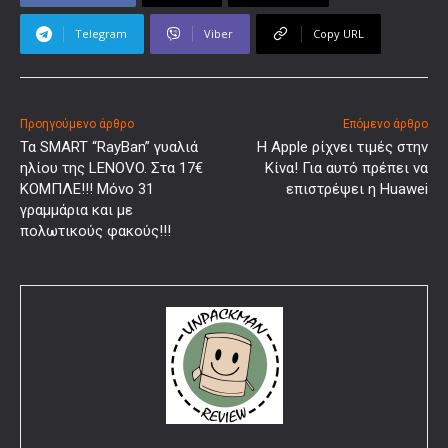
Telegram
Viber
Copy URL
Προηγούμενο άρθρο
Επόμενο άρθρο
Τα SMART “RayBan” γυαλιά
H Apple ρίχνει τιμές στην
ηλίου της LENOVO. Στα 17€
Κίνα! Για αυτό πρέπει να
ΚΟΜΠΛΕ!!! Μόνο 31
επιστρέψει η Huawei
γραμμάρια και με
πολωτικούς φακούς!!!