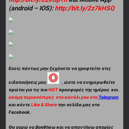
(android – IOS):
http://bit.ly/2z7kHSQ
Εσείς πάντως μην ξεχάσετε να γραφτείτε στις
ειδοποιήσεις μας
, ώστε να ενημερωθείτε
πρώτοι για τις πιο
HOT
προσφορές της ημέρας και
ακόμη περισσότερες
στο κανάλι μου στο
Telegram
και κάντε
Like & Share
την σελίδα μας στο
Facebook.
Θα χαρώ να βοηθήσω και να απαντήσω απορίες