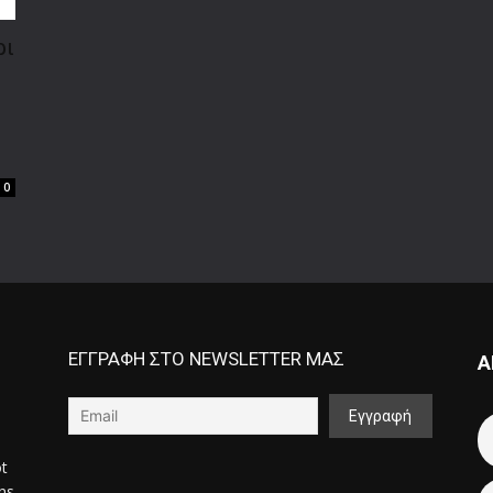
ρι
0
ΕΓΓΡΑΦΗ ΣΤΟ NEWSLETTER ΜΑΣ
Α
ot
ons