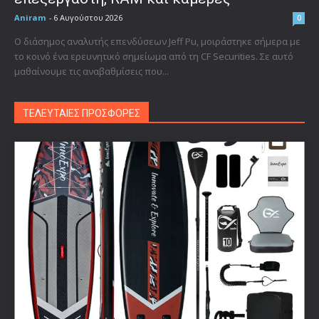
Aniram
-
6 Αυγούστου 2026
0
Ο διάσημος αναλυτής επενδύσεων Jeff Pu, μοιράστηκε σήμερα με
το κοινό ένα ερευνητικό σημείωμα από τη CF Securities. Σε αυτό
μαθαίνουμε τις αναβαθμίσεις που...
ΤΕΛΕΥΤΑΙΕΣ ΠΡΟΣΦΟΡΕΣ