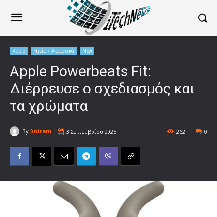
Apple
Ηχεία / Ακουστικά
ΝΕΑ
Apple Powerbeats Fit:
Διέρρευσε ο σχεδιασμός και
τα χρώματα
By
Aniram
3 Σεπτεμβρίου 2025
262
0