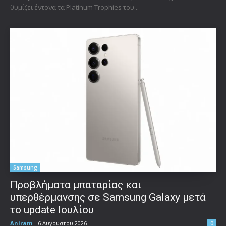
θυμίζει έντονα τα Platinum Trophies του...
Samsung
Προβλήματα μπαταρίας και
υπερθέρμανσης σε Samsung Galaxy μετά
το update Ιουλίου
Aniram
-
6 Αυγούστου 2026
0