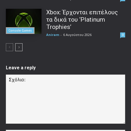
Xbox: Έρχονται επιτέλους
τα δικά του ‘Platinum
Trophies’
Console Games
Aniram
-
6 Αυγούστου 2026
0
Leave a reply
Σχόλιο: