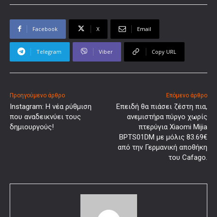
Facebook
X
Email
Telegram
Viber
Copy URL
Προηγούμενο άρθρο
Επόμενο άρθρο
Instagram: Η νέα ρύθμιση
Επειδή θα πιάσει ζέστη πια,
που αναδεικνύει τους
ανεμιστήρα πύργο χωρίς
δημιουργούς!
πτερύγια Xiaomi Mijia
BPTS01DM με μόλις 83.69€
από την Γερμανική αποθήκη
του Cafago.