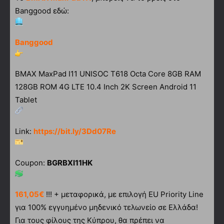
Banggood εδώ:
Banggood
BMAX MaxPad I11 UNISOC T618 Octa Core 8GB RAM
128GB ROM 4G LTE 10.4 Inch 2K Screen Android 11
Tablet
Link:
https://bit.ly/3Dd07Re
Coupon:
BGRBXI11HK
161,05€
!!! + μεταφορικά, με επιλογή EU Priority Line
για 100% εγγυημένο μηδενικό τελωνείο σε Ελλάδα!
Για τους φίλους της Κύπρου, θα πρέπει να