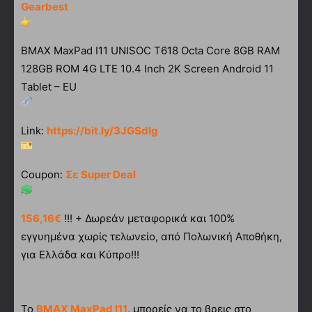
Gearbest
BMAX MaxPad I11 UNISOC T618 Octa Core 8GB RAM
128GB ROM 4G LTE 10.4 Inch 2K Screen Android 11
Tablet – EU
Link:
https://bit.ly/3JGSdlg
Coupon:
Σε Super Deal
156,16€
!!! + Δωρεάν μεταφορικά και 100%
εγγυημένα χωρίς τελωνείο, από Πολωνική Αποθήκη,
για Ελλάδα και Κύπρο!!!
Το
BMAX MaxPad I11
, μπορείς να το βρεις στο