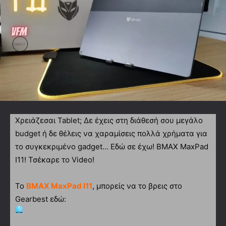
Χρειάζεσαι Tablet; Δε έχεις στη διάθεσή σου μεγάλο
budget ή δε θέλεις να χαραμίσεις πολλά χρήματα για
το συγκεκριμένο gadget… Εδώ σε έχω! BMAX MaxPad
I11! Τσέκαρε το Video!
Το
BMAX MaxPad I11
, μπορείς να το βρεις στο
Gearbest εδώ: