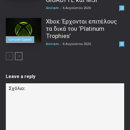
Aniram
-
6 Αυγούστου 2026
0
Xbox: Έρχονται επιτέλους
τα δικά του ‘Platinum
Trophies’
Console Games
Aniram
-
6 Αυγούστου 2026
0
Leave a reply