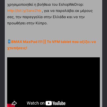
χρησιμοποιηθεί η βοήθεια του EshopWeDrop:
http://bit.ly/3anxZhb
, για να παραλάβει εκ μέρους
σας, την παραγγελία στην Ελλάδα και να την
προωθήσει στην Κύπρο.
BMAX MaxPad I11 || Το VFM tablet που αξίζει να
χτυπήσεις!