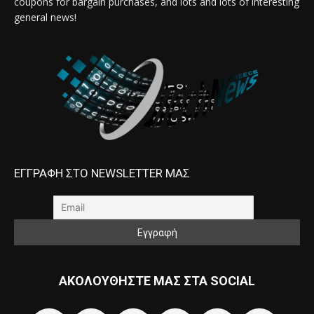
coupons for bargain purchases, and lots and lots of interesting
general news!
ΕΓΓΡΑΦΗ ΣΤΟ NEWSLETTER ΜΑΣ
ΑΚΟΛΟΥΘΗΣΤΕ ΜΑΣ ΣΤΑ SOCIAL