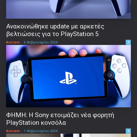
Ανακοινώθηκε update με αρκετές
βελτιώσεις για το PlayStation 5
Aniram
-
6 Φεβρουαρίου 2024
0
ΦΗΜΗ: H Sony ετοιμάζει νέα φορητή
PlayStation κονσόλα
Aniram
-
1 Φεβρουαρίου 2024
0