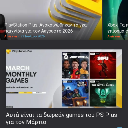
PlayStation Plus: Ανακοινώθηκαν τα νέα
Xbox: Τα 
παιχνίδια για τον Αύγουστο 2026
επίσημα 
Aniram
-
29 Ιουλίου 2026
Aniram
-
24
Αυτά είναι τα δωρεάν games του PS Plus
για τον Μάρτιο