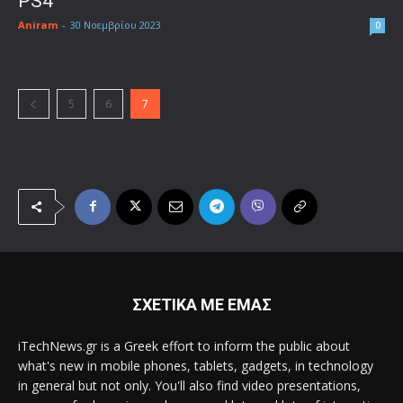
PS4
Aniram
-
30 Νοεμβρίου 2023
0
5
6
7
ΣΧΕΤΙΚΑ ΜΕ ΕΜΑΣ
iTechNews.gr is a Greek effort to inform the public about
what's new in mobile phones, tablets, gadgets, in technology
in general but not only. You'll also find video presentations,