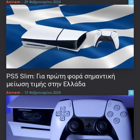
Aniram
-
29 Φεβρουαρίου 2024
0
PS5 Slim: Για πρώτη φορά σημαντική
μείωση τιμής στην Ελλάδα
Aniram
-
13 Φεβρουαρίου 2024
0