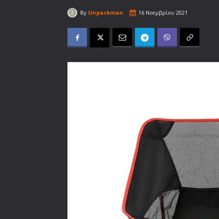
By
Unpackman
16 Νοεμβρίου 2021