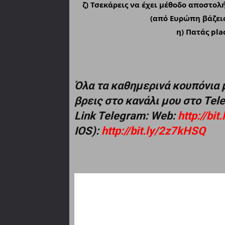
ζ) Τσεκάρεις να έχει μέθοδο αποστολή
(από Ευρώπη βάζει
η) Πατάς pla
Όλα τα καθημερινά κουπόνια 
βρεις στο κανάλι μου στο Te
Link Telegram: Web:
http://bi
IOS):
http://bit.ly/2z7kHSQ