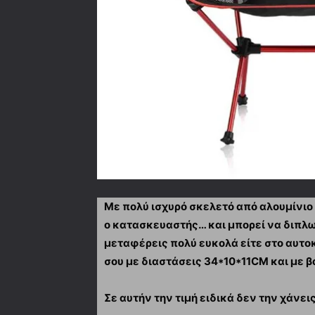
Με πολύ ισχυρό σκελετό από αλουμίνιο 
ο κατασκευαστής… και μπορεί να διπλωθ
μεταφέρεις πολύ ευκολά είτε στο αυτοκ
σου με διαστάσεις 34*10*11CM και με 
Σε αυτήν την τιμή ειδικά δεν την χάνεις