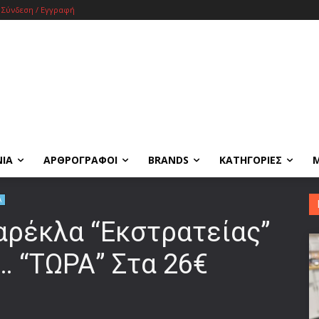
Σύνδεση / Εγγραφή
ΝΙΑ
ΑΡΘΡΟΓΡΑΦΟΙ
BRANDS
ΚΑΤΗΓΟΡΙΕΣ
Α
αρέκλα “Εκστρατείας”
… “ΤΩΡΑ” Στα 26€