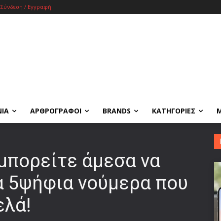
Σύνδεση / Εγγραφή
ΝΙΑ
ΑΡΘΡΟΓΡΑΦΟΙ
BRANDS
ΚΑΤΗΓΟΡΙΕΣ
μπορείτε άμεσα να
α 5ψήφια νούμερα που
ελά!