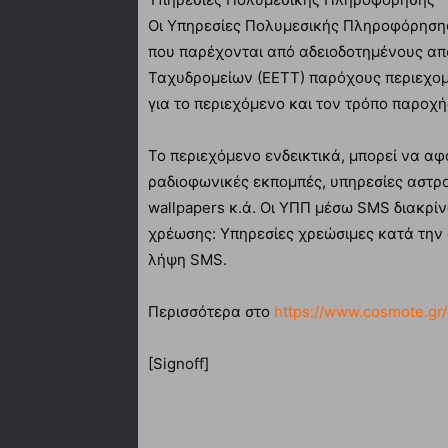
Οι Υπηρεσίες Πολυμεσικής Πληροφόρησης
που παρέχονται από αδειοδοτημένους από
Ταχυδρομείων (ΕΕΤΤ) παρόχους περιεχομέ
για το περιεχόμενο και τον τρόπο παροχή
Το περιεχόμενο ενδεικτικά, μπορεί να α
ραδιοφωνικές εκπομπές, υπηρεσίες αστρολ
wallpapers κ.ά. Οι ΥΠΠ μέσω SMS διακρίν
χρέωσης: Υπηρεσίες χρεώσιμες κατά την
λήψη SMS.
Περισσότερα στο
https://www.cosmote.gr
[Signoff]