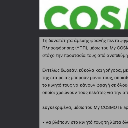
Τη δυνατότητα άμεσης φραγής πενταψήφ
Πληροφόρησης (ΥΠΠ), μέσω του My COSMO
στόχο την προστασία τους από ανεπιθύμη
Εντελώς δωρεάν, εύκολα και γρήγορα, 
της εταιρείας μπορούν μόνοι τους, οποιαδ
το κινητό τους να κάνουν φραγή σε όλου
οποίοι χρεώνουν τους πελάτες για την α
Συγκεκριμένα, μέσω του My COSMOTE app
• να βλέπουν στο κινητό τους τη λίστα 