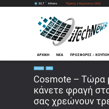
C
Πέμπτη, 6 Αυγούστου 2026
32.7
Athens
ΑΡΧΙΚΗ
ΝΕΑ
ΠΡΟΣΦΟΡΕΣ – ΚΟΥΠΟ
Κινητά
ΝΕΑ
Cosmote – Τώρα 
κάνετε φραγή στ
σας χρεώνουν τρ