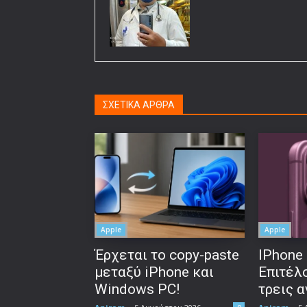
ΣΧΕΤΙΚΑ ΑΡΘΡΑ
Apple
Apple
Έρχεται το copy-paste
IPhone 
μεταξύ iPhone και
Επιτέλο
Windows PC!
τρεις 