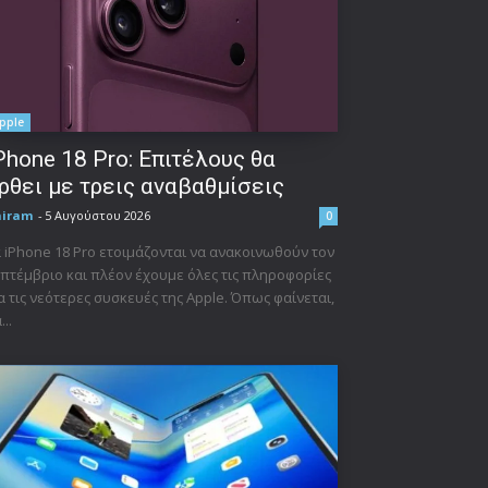
pple
Phone 18 Pro: Επιτέλους θα
ρθει με τρεις αναβαθμίσεις
niram
-
5 Αυγούστου 2026
0
 iPhone 18 Pro ετοιμάζονται να ανακοινωθούν τον
πτέμβριο και πλέον έχουμε όλες τις πληροφορίες
α τις νεότερες συσκευές της Apple. Όπως φαίνεται,
...