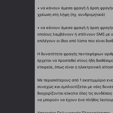
• να κάνουν άμεσα φραγή ή άρση φραγής
χρέωση στη λήψη (πχ. συνδρομητικά)
• να κάνουν άμεσα φραγή ή άρση φραγή
οποίους λαμβάνουν ή στέλνουν SMS με υ
επιλέγουν οι ίδιοι από λίστα που είναι δ
Η δυνατότητα φραγής πενταψήφιων αρι
έρχεται να προστεθεί στους ήδη διαθέσι
εταιρεία, όπως είναι η ηλεκτρονική αίτη
Με περισσότερους από 1 εκατομμύριο εν
συνεχώς και εμπλουτίζεται με νέες δυνα
διαχειρίζονται εύκολα όλες τις συνδέσεις
να μπορούν να έχουν ένα πλήθος λειτουρ
Υπηρεσίες Πολυμεσικής Πληροφόρησης