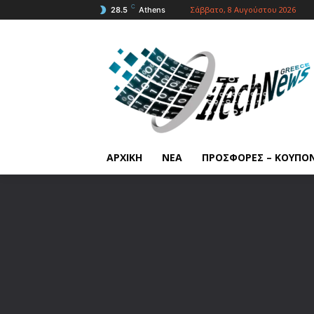
C
Σάββατο, 8 Αυγούστου 2026
28.5
Athens
ΑΡΧΙΚΗ
ΝΕΑ
ΠΡΟΣΦΟΡΕΣ – ΚΟΥΠΟ