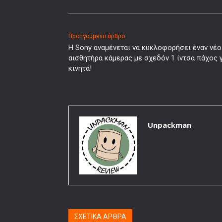
Προηγούμενο άρθρο
Η Sony αναμένεται να κυκλοφορήσει έναν νέο
αισθητήρα κάμερας με σχεδόν 1 ίντσα πάχος 
κινητά!
Unpackman
ΣΧΕΤΙΚΑ ΑΡΘΡΑ