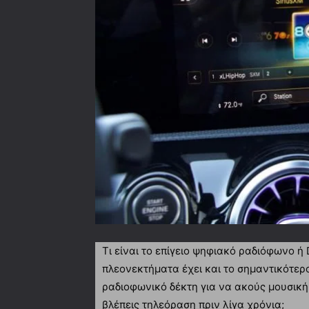
Τι είναι το επίγειο ψηφιακό ραδιόφωνο ή 
πλεονεκτήματα έχει και το σημαντικότερ
ραδιοφωνικό δέκτη για να ακούς μουσική
βλέπεις τηλεόραση πριν λίγα χρόνια;