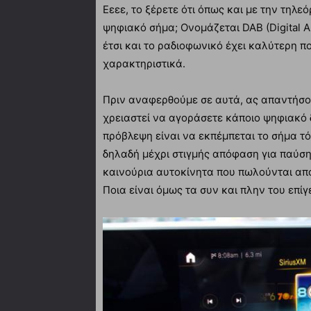
Εεεε, το ξέρετε ότι όπως και με την τηλε
ψηφιακό σήμα; Ονομάζεται DAB (Digital A
έτσι και το ραδιοφωνικό έχει καλύτερη π
χαρακτηριστικά.
Πριν αναφερθούμε σε αυτά, ας απαντήσου
χρειαστεί να αγοράσετε κάποιο ψηφιακό 
πρόβλεψη είναι να εκπέμπεται το σήμα τ
δηλαδή μέχρι στιγμής απόφαση για παύση
καινούρια αυτοκίνητα που πωλούνται από
Ποια είναι όμως τα συν και πλην του επ