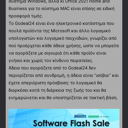
σύστημα Windows, αλλά κι Office 2021 Home and
Business για το σύστημα MAC είναι επίσης σε ειδική
προσφορά τιμής.
Το Godeal24 είναι ένα ηλεκτρονικό κατάστημα που
πουλά προϊόντα της Microsoft και άλλο λογισμικό
υπολογιστών και λογισμικό παιχνιδιών, γνωρίζει από
πού προέρχεται κάθε άδεια χρήσης, ώστε να μπορείτε
να αγοράζετε με σιγουριά ότι κάθε προϊόν είναι
γνήσιο και χωρίς τον κίνδυνο πειρατείας.
Άδεια που αγοράζετε από το Godeal24 δεν
περιορίζεται από συνδρομή, η άδεια είναι “ισόβια” και
έχετε απεριόριστη πρόσβαση: το λογισμικό θα
διαρκέσει κατά τη διάρκεια της ζωής του και θα
ενημερώνεται και θα υποστηρίζεται σε τακτική βάση.