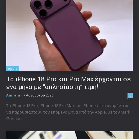
Apple
Τα iPhone 18 Pro και Pro Max έρχονται σε
ένα μήνα με “απλησίαστη” τιμή!
Aniram
-
7 Αυγούστου 2026
0
Τα iPhone 18 Pro, iPhone 18 Pro Max και iPhone Ultra αναμένεται
να παρουσιαστούν τον επόμενο μήνα από την Apple, με τον Mark
Gurman...