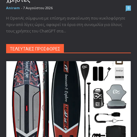
Aniram
-
7 Αυγούστου 2026
0
Η OpenAI, σύμφωνα με επίσημη ανακοίνωση που κυκλοφόρησε
πριν από λίγες ώρες, αφαιρεί τα όρια στη συνομιλία για όλους
τους χρήστες του ChatGPT στα...
ΤΕΛΕΥΤΑΙΕΣ ΠΡΟΣΦΟΡΕΣ