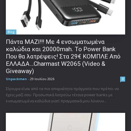
Blog
Πάντα ΜΑΖΙ!!! Με 4 ενσωματωμένα
καλώδια και 20000mah. Το Power Bank
Που θα λατρέψεις! Στα 29€ ΚΟΜΠΛΕ Από
ΕΛΛΑΔΑ…Charmast W2065 (Video &
Giveaway)
Unpackman
-
29 Ιουλίου 2026
0
Σίγουρα είναι από τα πιο απαραίτητα πράγματα που πρέπει να
έχεις μαζί σου. Προσωπικά λατρεύω τέτοια power banks με
ενσωματωμένα καλώδια γιατί πραγματικά μου λύνουν...