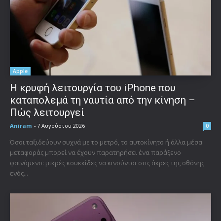
Apple
Η κρυφή λειτουργία του iPhone που
καταπολεμά τη ναυτία από την κίνηση –
Πώς λειτουργεί
Aniram
-
7 Αυγούστου 2026
0
Όσοι ταξιδεύουν συχνά με το μετρό, το αυτοκίνητο ή άλλα μέσα
μεταφοράς μπορεί να έχουν παρατηρήσει ένα παράξενο
φαινόμενο: μικρές κουκκίδες να κινούνται στις άκρες της οθόνης
ενός...