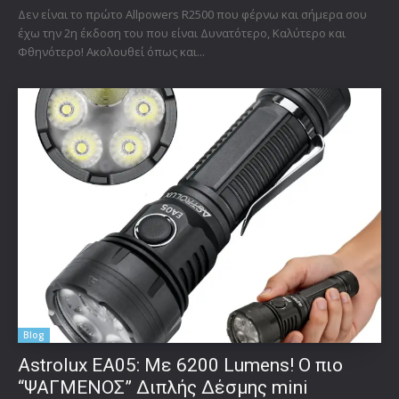
Δεν είναι το πρώτο Allpowers R2500 που φέρνω και σήμερα σου
έχω την 2η έκδοση του που είναι Δυνατότερο, Καλύτερο και
Φθηνότερο! Ακολουθεί όπως και...
Blog
Astrolux ΕΑ05: Με 6200 Lumens! Ο πιο
“ΨΑΓΜΕΝΟΣ” Διπλής Δέσμης mini