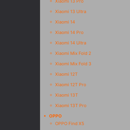
Xiaomi 13 Pro
Xiaomi 13 Ultra
Xiaomi 14
Xiaomi 14 Pro
Xiaomi 14 Ultra
Xiaomi Mix Fold 2
Xiaomi Mix Fold 3
Xiaomi 12T
Xiaomi 12T Pro
Xiaomi 13T
Xiaomi 13T Pro
OPPO
OPPO Find X5