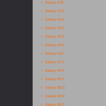
Galaxy A25
Galaxy A33
Galaxy A34
Galaxy A35
Galaxy A53
Galaxy A54
Galaxy A55
Galaxy A73
Galaxy M14
Galaxy M15
Galaxy M33
Galaxy M34
Galaxy M53