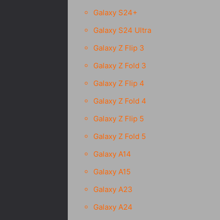
Galaxy S24+
Galaxy S24 Ultra
Galaxy Z Flip 3
Galaxy Z Fold 3
Galaxy Z Flip 4
Galaxy Z Fold 4
Galaxy Z Flip 5
Galaxy Z Fold 5
Galaxy A14
Galaxy A15
Galaxy A23
Galaxy A24