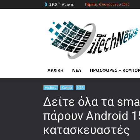
C
Πέμπτη, 6 Αυγούστου 2026
29.5
Athens
ΑΡΧΙΚΗ
ΝΕΑ
ΠΡΟΣΦΟΡΕΣ – ΚΟΥΠΟ
Android
Κινητά
ΝΕΑ
Δείτε όλα τα sma
πάρουν Android 1
κατασκευαστές