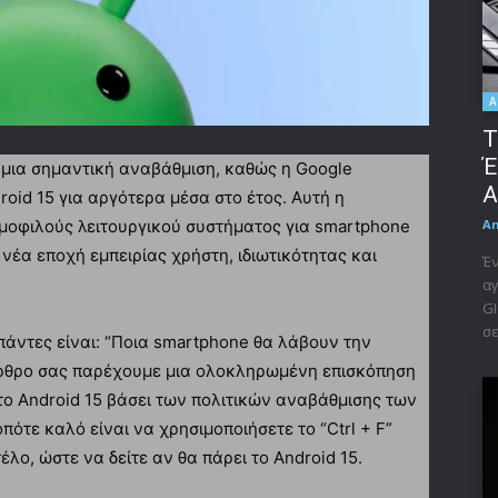
A
Τ
Έ
α μια σημαντική αναβάθμιση, καθώς η Google
A
roid 15 για αργότερα μέσα στο έτος. Αυτή η
A
μοφιλούς λειτουργικού συστήματος για smartphone
 νέα εποχή εμπειρίας χρήστη, ιδιωτικότητας και
Έν
αγ
GI
σε
πάντες είναι: “Ποια smartphone θα λάβουν την
 άρθρο σας παρέχουμε μια ολοκληρωμένη επισκόπηση
ο Android 15 βάσει των πολιτικών αναβάθμισης των
πότε καλό είναι να χρησιμοποιήσετε το “Ctrl + F”
λο, ώστε να δείτε αν θα πάρει το Android 15.