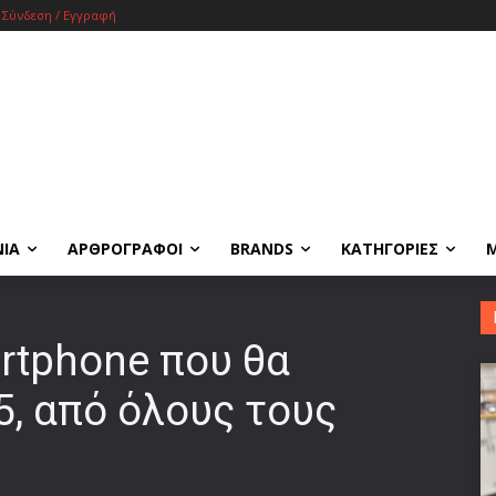
Σύνδεση / Εγγραφή
ΝΙΑ
ΑΡΘΡΟΓΡΑΦΟΙ
BRANDS
ΚΑΤΗΓΟΡΙΕΣ
rtphone που θα
5, από όλους τους