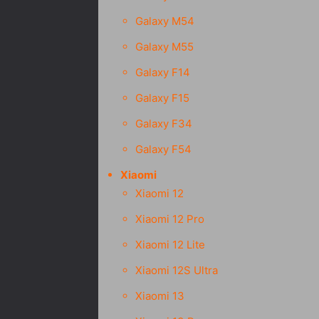
Galaxy M54
Galaxy M55
Galaxy F14
Galaxy F15
Galaxy F34
Galaxy F54
Xiaomi
Xiaomi 12
Xiaomi 12 Pro
Xiaomi 12 Lite
Xiaomi 12S Ultra
Xiaomi 13