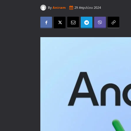
By
Aniram
29 Απριλίου 2024