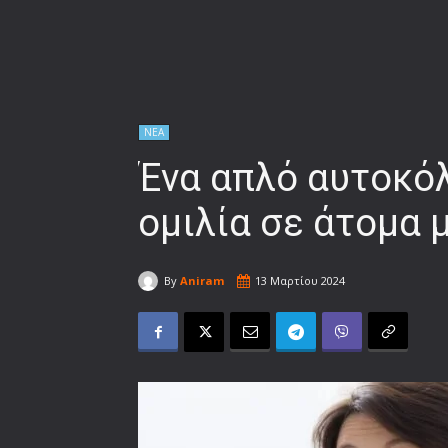
ΝΕΑ
Ένα απλό αυτοκόλ
ομιλία σε άτομα
By
Aniram
13 Μαρτίου 2024