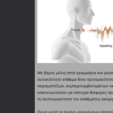
Με βάρος μόλις επτά γραμμάρια και μέγε
αυτοκόλλητο επίθεμα δίνει προτεραιότητα
πειραματόζωα, συμπεριλαμβανομένων οκ
επικοινωνούσαν με επιτυχία διάφορες πρ
τη λειτουργικότητα του επιθέματος ακόμη
Παρά αυτά τα πολλά υποσχόμενα αποτελέ