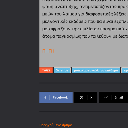
φάση ανάπτυξης, αντιμετωπίζοντας προκ
μυών του λαιμού για διαφορετικές λέξεις. 
μελλοντικές εκδόσεις που θα είναι εξοπ
μεταφράζουν την ομιλία σε πραγματικό χ
άτομα παγκοσμίως που παλεύουν με δια
ΠΗΓΗ
TAGS
Science
μυϊκό αυτοκόλλητο επίθεμα
πρ
Facebook
X
Email
Προηγούμενο άρθρο