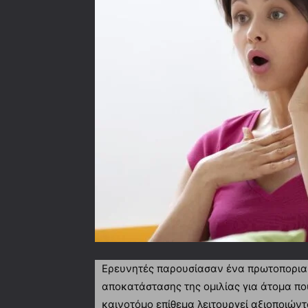
Ερευνητές παρουσίασαν ένα πρωτοποριακ
αποκατάστασης της ομιλίας για άτομα πο
καινοτόμο επίθεμα λειτουργεί αξιοποιώντ