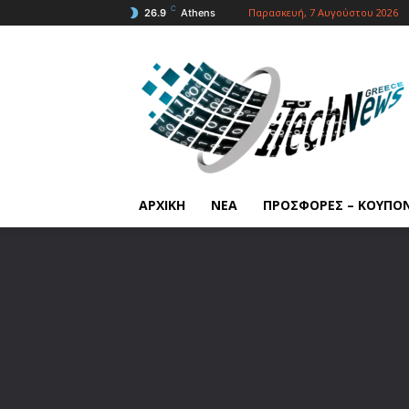
C
Παρασκευή, 7 Αυγούστου 2026
26.9
Athens
ΑΡΧΙΚΗ
ΝΕΑ
ΠΡΟΣΦΟΡΕΣ – ΚΟΥΠΟ