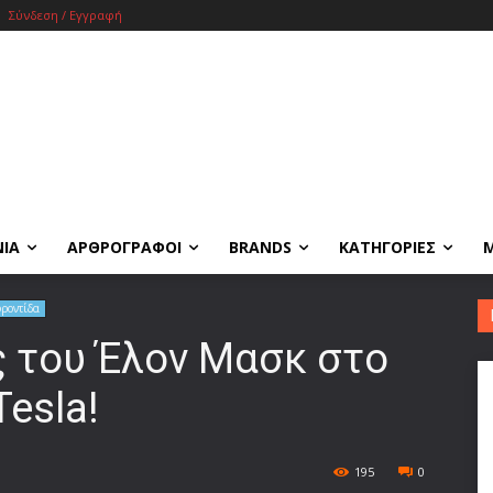
Σύνδεση / Εγγραφή
ΝΙΑ
ΑΡΘΡΟΓΡΑΦΟΙ
BRANDS
ΚΑΤΗΓΟΡΙΕΣ
ροντίδα
ς του Έλον Μασκ στο
esla!
195
0