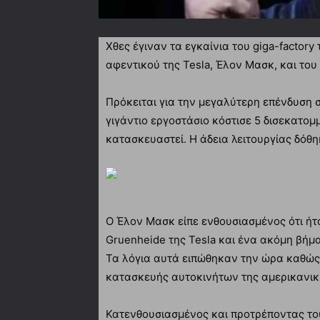
Χθες έγιναν τα εγκαίνια του giga-factory 
αφεντικού της Tesla, Έλον Μασκ, και το
Πρόκειται για την μεγαλύτερη επένδυση σ
γιγάντιο εργοστάσιο κόστισε 5 δισεκατομ
κατασκευαστεί. Η άδεια λειτουργίας δόθη
Ο Έλον Μασκ είπε ενθουσιασμένος ότι ήτα
Gruenheide της Tesla και ένα ακόμη βήμ
Τα λόγια αυτά ειπώθηκαν την ώρα καθώ
κατασκευής αυτοκινήτων της αμερικανικ
Κατενθουσιασμένος και προτρέποντας το