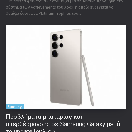
Η Microsoft φαίνεται πως ετοιμάζει μια σημαντική προσθήκη στο
σύστημα των Achievements του Xbox, η οποία ενδέχεται να
θυμίζει έντονα τα Platinum Trophies του...
Samsung
Προβλήματα μπαταρίας και
υπερθέρμανσης σε Samsung Galaxy μετά
το update Ιουλίου