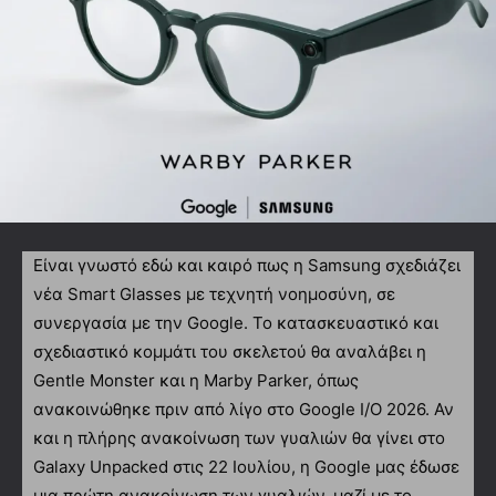
Είναι γνωστό εδώ και καιρό πως η Samsung σχεδιάζει
νέα Smart Glasses με τεχνητή νοημοσύνη, σε
συνεργασία με την Google. Το κατασκευαστικό και
σχεδιαστικό κομμάτι του σκελετού θα αναλάβει η
Gentle Monster και η Marby Parker, όπως
ανακοινώθηκε πριν από λίγο στο Google I/O 2026. Αν
και η πλήρης ανακοίνωση των γυαλιών θα γίνει στο
Galaxy Unpacked στις 22 Ιουλίου, η Google μας έδωσε
μια πρώτη ανακοίνωση των γυαλιών, μαζί με το