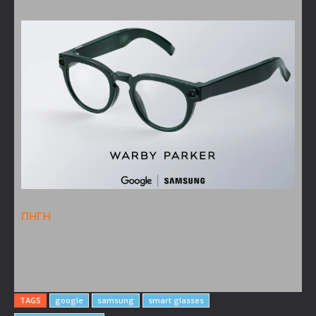
ΠΗΓΗ
TAGS
google
samsung
smart glasses