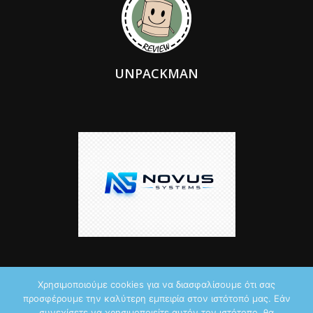
UNPACKMAN
Χρησιμοποιούμε cookies για να διασφαλίσουμε ότι σας
προσφέρουμε την καλύτερη εμπειρία στον ιστότοπό μας. Εάν
© 2026 by iTechNews.gr
συνεχίσετε να χρησιμοποιείτε αυτόν τον ιστότοπο, θα