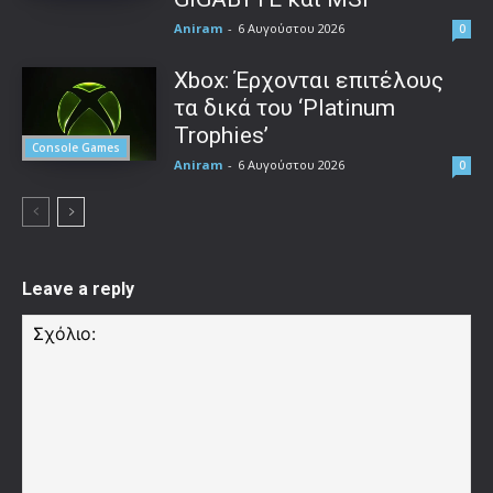
Aniram
-
6 Αυγούστου 2026
0
Xbox: Έρχονται επιτέλους
τα δικά του ‘Platinum
Trophies’
Console Games
Aniram
-
6 Αυγούστου 2026
0
Leave a reply