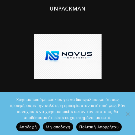
UNPACKMAN
Χρησιμοποιούμε cookies για να διασφαλίσουμε ότι σας
προσφέρουμε την καλύτερη εμπειρία στον ιστότοπό μας. Εάν
© 2026 by iTechNews.gr
συνεχίσετε να χρησιμοποιείτε αυτόν τον ιστότοπο, θα
υποθέσουμε ότι είστε ευχαριστημένοι με αυτό.
Maddoctor dreamed it, Unpackman made it reality,
Novus Systems
Αποδοχή
Μη αποδοχή
Πολιτική Aπορρήτου
created it.