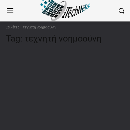
Ετικέτες
τεχνητή νοημοσύνη
Tag:
τεχνητή νοημοσύνη