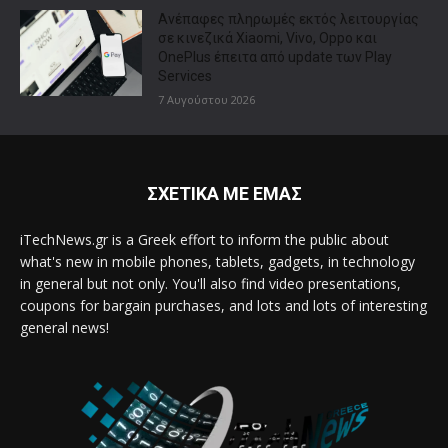
Ανέπαφες πληρωμές εκτός λειτουργίας
σε κινεζικά Xiaomi, Vivo, Oppo και
OnePlus έπειτα από update των Play
Services
7 Αυγούστου 2026
ΣΧΕΤΙΚΑ ΜΕ ΕΜΑΣ
iTechNews.gr is a Greek effort to inform the public about
what's new in mobile phones, tablets, gadgets, in technology
in general but not only. You'll also find video presentations,
coupons for bargain purchases, and lots and lots of interesting
general news!