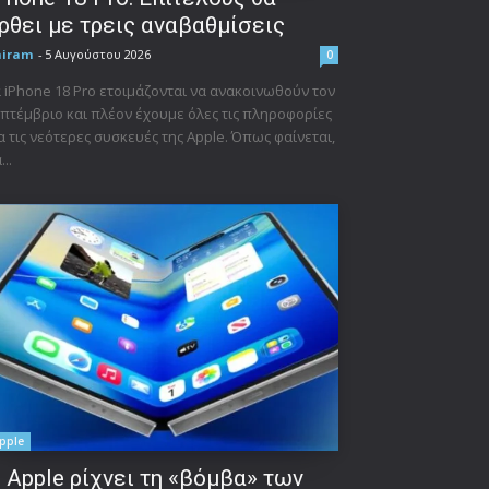
ρθει με τρεις αναβαθμίσεις
niram
-
5 Αυγούστου 2026
0
 iPhone 18 Pro ετοιμάζονται να ανακοινωθούν τον
πτέμβριο και πλέον έχουμε όλες τις πληροφορίες
α τις νεότερες συσκευές της Apple. Όπως φαίνεται,
...
pple
 Apple ρίχνει τη «βόμβα» των