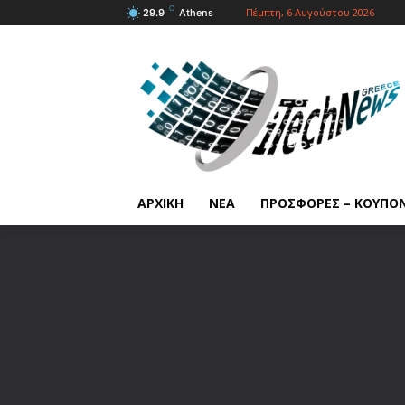
C
Πέμπτη, 6 Αυγούστου 2026
29.9
Athens
ΑΡΧΙΚΗ
ΝΕΑ
ΠΡΟΣΦΟΡΕΣ – ΚΟΥΠΟ