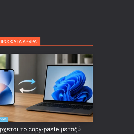
ΠΡΟΣΦΑΤΑ ΑΡΘΡΑ
pple
ρχεται το copy-paste μεταξύ