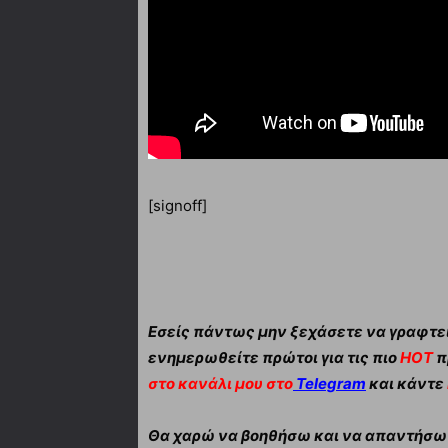
[signoff]
Εσείς πάντως μην ξεχάσετε να γραφτεί
ενημερωθείτε πρώτοι για τις πιο
HOT
π
στο κανάλι μου στο
Telegram
και κάντε
Θα χαρώ να βοηθήσω και να απαντήσω α