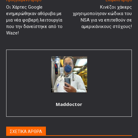
Οι Χάρτες Google
Κινέζοι χάκερς
ενημερώθηκαν αθόρυβα με
χρησιμοποίησαν κώδικα του
μια νέα φοβερή λειτουργία
NSA για να επιτεθούν σε
που την δανείστηκε από το
αμερικάνικους στόχους!
Waze!
Maddoctor
ΣΧΕΤΙΚΑ ΑΡΘΡΑ