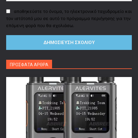
αποθηκεύστε το όνομα, το ηλεκτρονικό ταχυδρομείο και
τον ιστότοπό μου σε αυτό το πρόγραμμα περιήγησης για την
επόμενη φορά που θα σχολιάσω.
ΠΡΟΣΦΑΤΑ ΑΡΘΡΑ