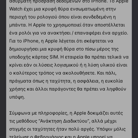
ασύρματη πρόσβαση δεδομένων στο iPhone. Το Apple
Watch έχει μια κρυφή θύρα ενσωματωμένη στην
περιοχή του ρολογιού όπου είναι συνδεδεμένη η
μπάντα. Η Apple το χρησιμοποιεί όταν αποστέλλεται
ένα ρολόι για να ανακτήσει / επαναφέρει ένα αρχείο.
Για το iPhone, η Apple λέγεται ότι σκέφτεται να
δημιουργήσει μια κρυφή θύρα στο πίσω μέρος της
υποδοχής κάρτας SIM. Η εταιρεία θα πρέπει τελικά να
κρίνει εάν οι λύσεις λογισμικού ή η λύση υλικού είναι
ο καλύτερος τρόπος να ακολουθήσετε. Και πάλι,
πράγματα όπως η ταχύτητα, η ασφάλεια, η ευκολία
χρήσης και άλλοι παράγοντες θα πρέπει να ληφθούν
υπόψη.
Σύμφωνα με πληροφορίες, η Apple δοκιμάζει αυτές
τις μεθόδους “Ανάκτηση Διαδικτύου”, αλλά μέχρι
στιγμής οι ταχύτητες ήταν πολύ αργές. Υπόψιν μόλις
τελείωσε ο Φεβρουάριος και η Apple μπορεί να