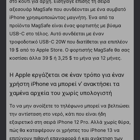
στο κουτί για αρχή. Εισήγαγε επίσης τη σειρά
αξεσουάρ MagSafe που συνδέονται με ένα συμβατό
iPhone χρησιμοποιώντας μαγνήτη. Ένα από τα
προϊόντα MagSafe είναι ένας φορτιστής με βύσμα
USB-C στο τέλος. Αυτό συνδέεται με έναν
τροφοδοτικό USB-C 20W που διατίθεται για επιπλέον
19 $ από το Apple Store. Ο φορτιστής MagSafe θα σας
κοστίσει άλλα 39 $ ή 3,25 $ το μήνα για 12 μήνες.
Η Apple εργάζεται σε έναν τρόπο για έναν
χρήστη iPhone να μπορεί ν’ ανακτήσει τα
χαμένα αρχεία του χωρίς υπολογιστή
Το να μην ανοίξετε το τηλέφωνο μπορεί να βελτιώσει
την αντίσταση στο νερό, κάτι που είναι ήδη
εξαιρετικό στη σειρά iPhone 12 Pro. Αλλά χωρίς θύρα,
πώς θα καταφέρουν οι χρήστες του iPhone 13 να
επιτύχουν πιθανή επαναφορά ή και ανάκτηση των