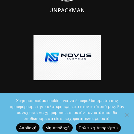
UNPACKMAN
Χρησιμοποιούμε cookies για να διασφαλίσουμε ότι σας
προσφέρουμε την καλύτερη εμπειρία στον ιστότοπό μας. Εάν
© 2026 by iTechNews.gr
συνεχίσετε να χρησιμοποιείτε αυτόν τον ιστότοπο, θα
υποθέσουμε ότι είστε ευχαριστημένοι με αυτό.
Maddoctor dreamed it, Unpackman made it reality,
Novus Systems
Αποδοχή
Μη αποδοχή
Πολιτική Aπορρήτου
created it.