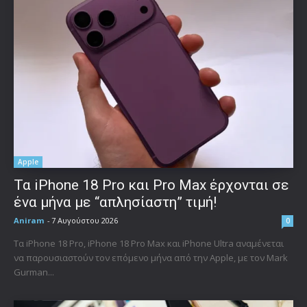
Apple
Τα iPhone 18 Pro και Pro Max έρχονται σε
ένα μήνα με “απλησίαστη” τιμή!
Aniram
-
7 Αυγούστου 2026
0
Τα iPhone 18 Pro, iPhone 18 Pro Max και iPhone Ultra αναμένεται
να παρουσιαστούν τον επόμενο μήνα από την Apple, με τον Mark
Gurman...