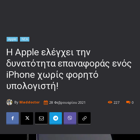
Apple
ΝΕΑ
Η Apple ελέγχει την
δυνατότητα επαναφοράς ενός
iPhone χωρίς φορητό
υπολογιστή!
By
Maddoctor
28 Φεβρουαρίου 2021
227
0