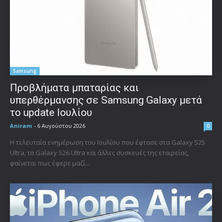
Samsung
Προβλήματα μπαταρίας και
υπερθέρμανσης σε Samsung Galaxy μετά
το update Ιουλίου
Aniram
-
6 Αυγούστου 2026
0
Η τελευταία ενημέρωση του Ιουλίου που έφτασε στα Galaxy S25
Ultra, τα Galaxy S26 Ultra και άλλες συσκευές της εταιρείας,
φαίνεται πως έφερε μαζί...