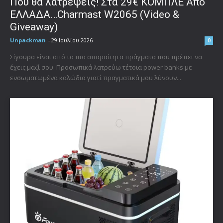
Που θα λατρέψεις! Στα 29€ ΚΟΜΠΛΕ Από
ΕΛΛΑΔΑ…Charmast W2065 (Video &
Giveaway)
Unpackman
-
29 Ιουλίου 2026
0
Σίγουρα είναι από τα πιο απαραίτητα πράγματα που πρέπει να
έχεις μαζί σου. Προσωπικά λατρεύω τέτοια power banks με
ενσωματωμένα καλώδια γιατί πραγματικά μου λύνουν...