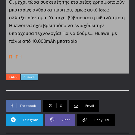
Οι μέχρι τώρα συσκευές της εταιρείας χρησιμοποιούν
μπαταρίες άνθρακα-πυριτίου, όμως αυτό ίσως
αλλάξει σύντομα. Υπάρχει βέβαια και η πιθανότητα η
Huawei να εχει βρει τρόπο να ενισχύσει την
υπάρχουσα τεχνολογία! Για να δούμε… Huawei με
πάνω από 10.000mAh μπαταρία!
ΠΗΓΗ
TAGS
huawei
Facebook
X
Email
Telegram
Viber
Copy URL