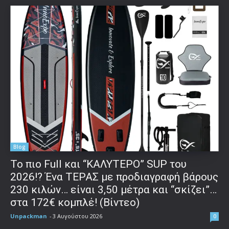
Blog
To πιο Full και “ΚΑΛΥΤΕΡΟ” SUP του
2026!? Ένα ΤΕΡΑΣ με προδιαγραφή βάρους
230 κιλών… είναι 3,50 μέτρα και “σκίζει”…
στα 172€ κομπλέ! (Βίντεο)
Unpackman
-
3 Αυγούστου 2026
0