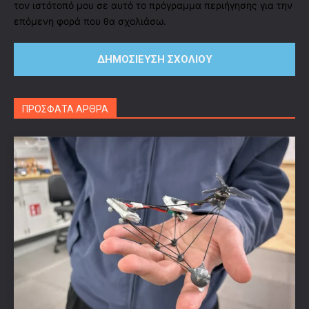
τον ιστότοπό μου σε αυτό το πρόγραμμα περιήγησης για την
επόμενη φορά που θα σχολιάσω.
ΠΡΟΣΦΑΤΑ ΑΡΘΡΑ