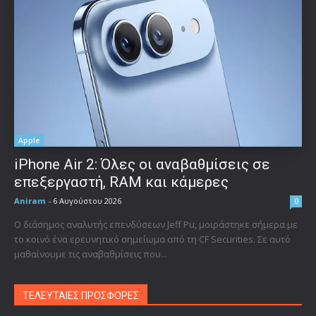
Apple
iPhone Air 2: Όλες οι αναβαθμίσεις σε
επεξεργαστή, RAM και κάμερες
Aniram
-
6 Αυγούστου 2026
0
Ο διάσημος αναλυτής επενδύσεων Jeff Pu, μοιράστηκε σήμερα με
το κοινό ένα ερευνητικό σημείωμα από τη CF Securities. Σε αυτό
μαθαίνουμε τις αναβαθμίσεις που...
ΤΕΛΕΥΤΑΙΕΣ ΠΡΟΣΦΟΡΕΣ