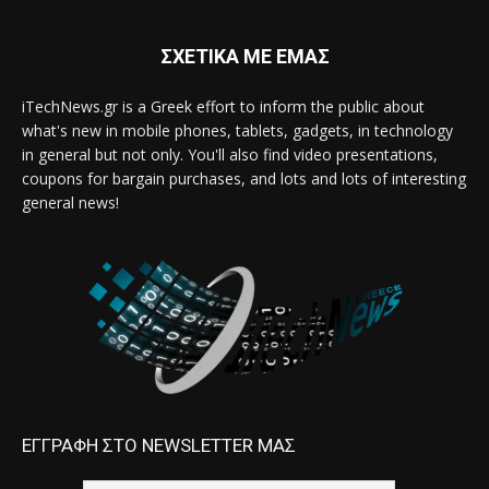
ΣΧΕΤΙΚΑ ΜΕ ΕΜΑΣ
iTechNews.gr is a Greek effort to inform the public about
what's new in mobile phones, tablets, gadgets, in technology
in general but not only. You'll also find video presentations,
coupons for bargain purchases, and lots and lots of interesting
general news!
ΕΓΓΡΑΦΗ ΣΤΟ NEWSLETTER ΜΑΣ