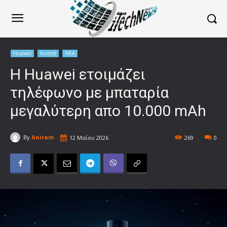
Huawei
Κινητά
ΝΕΑ
Η Huawei ετοιμάζει
τηλέφωνο με μπαταρία
μεγαλύτερη απο 10.000 mAh
By
Aniram
12 Μαΐου 2026
269
0