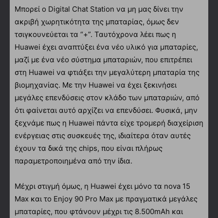
Μπορεί ο Digital Chat Station να μη μας δίνει την
ακριβή χωρητικότητα της μπαταρίας, όμως δεν
τσιγκουνεύεται τα “+”. Ταυτόχρονα λέει πως η
Huawei έχει αναπτύξει ένα νέο υλικό για μπαταρίες,
μαζί με ένα νέο σύστημα μπαταριών, που επιτρέπει
στη Huawei να φτιάξει την μεγαλύτερη μπαταρία της
βιομηχανίας. Με την Huawei να έχει ξεκινήσει
μεγάλες επενδύσεις στον κλάδο των μπαταριών, από
ότι φαίνεται αυτό αρχίζει να επενδύσει. Φυσικά, μην
ξεχνάμε πως η Huawei πάντα είχε τρομερή διαχείριση
ενέργειας στις συσκευές της, ιδιαίτερα όταν αυτές
έχουν τα δικά της chips, που είναι πλήρως
παραμετροποιημένα από την ίδια.
Μέχρι στιγμή όμως, η Huawei έχει μόνο τα nova 15
Max και το Enjoy 90 Pro Max με πραγματικά μεγάλες
μπαταρίες, που φτάνουν μέχρι τις 8.500mAh και