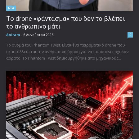
ΝΕΑ
Το drone «φάντασμα» που δεν το βλέπει
το ανθρώπινο μάτι
Aniram
-
6 Αυγούστου 2026
0
Το όνομά του Phantom Twist. Είναι ένα πειραματικό drone που
εκμεταλλεύεται την ανθρώπινη όραση για να παραμένει σχεδόν
αόρατο. Το Phantom Twist δημιουργήθηκε από μηχανικούς...