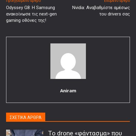
Προηγούμενο άρθρο
Επόμενο άρθρο
Odyssey G8: Η Samsung
Nvidia: Αναβαθμίστε αμέσως
ανακοίνωσε τις next-gen
του drivers σας
gaming οθόνες της!
Aniram
ΣΧΕΤΙΚΑ ΑΡΘΡΑ
Το drone «φάντασμα» που