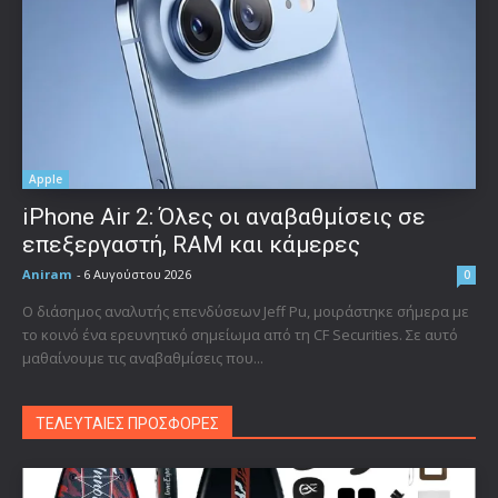
Apple
iPhone Air 2: Όλες οι αναβαθμίσεις σε
επεξεργαστή, RAM και κάμερες
Aniram
-
6 Αυγούστου 2026
0
Ο διάσημος αναλυτής επενδύσεων Jeff Pu, μοιράστηκε σήμερα με
το κοινό ένα ερευνητικό σημείωμα από τη CF Securities. Σε αυτό
μαθαίνουμε τις αναβαθμίσεις που...
ΤΕΛΕΥΤΑΙΕΣ ΠΡΟΣΦΟΡΕΣ