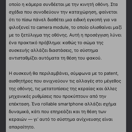
οποίο η κάμερα συνδέεται με την κινητή οθόνη. Στα
σχέδια που συνοδεύουν την καταχώρηση, φαίνεται
ότι το πίσω πάνελ διαθέτει μια ειδική εγκοπή για να
φιλοξενεί το camera module, το οποίο ολισθαίνει μαζί
με το ξετύλιγμα της οθόνης. Αυτή η προσέγγιση λύνει
ένα πρακτικό πρόβλημα: καθώς το σώμα της
συσκευής αλλάζει διαστάσεις, το σύστημα
αντισταθμίζει αυτόματα τη θέση του φακού.
Η συσκευή θα περιλαμβάνει, σύμφωνα με το patent,
αισθητήρες που ανιχνεύουν τις αλλαγές στο μέγεθος
της οθόνης, τις μετατοπίσεις της κεραίας και άλλες
μηχανικές ρυθμίσεις που προκύπτουν από την
επέκταση. Ένα rollable smartphone αλλάζει σχήμα
δυναμικά, κάτι που επηρεάζει και τη θέση των
κεραιών — γι’ αυτό το σύστημα ανίχνευσης είναι
απαραίτητο.