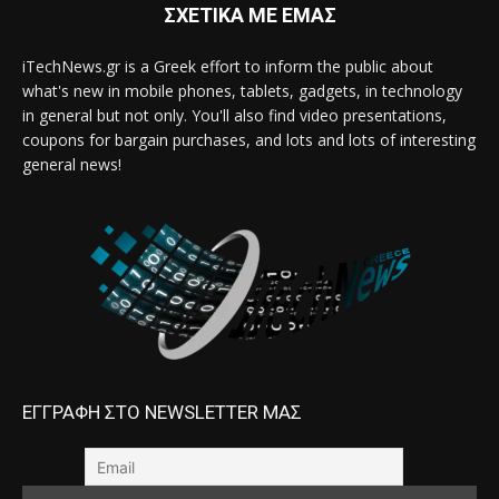
ΣΧΕΤΙΚΑ ΜΕ ΕΜΑΣ
iTechNews.gr is a Greek effort to inform the public about
what's new in mobile phones, tablets, gadgets, in technology
in general but not only. You'll also find video presentations,
coupons for bargain purchases, and lots and lots of interesting
general news!
ΕΓΓΡΑΦΗ ΣΤΟ NEWSLETTER ΜΑΣ