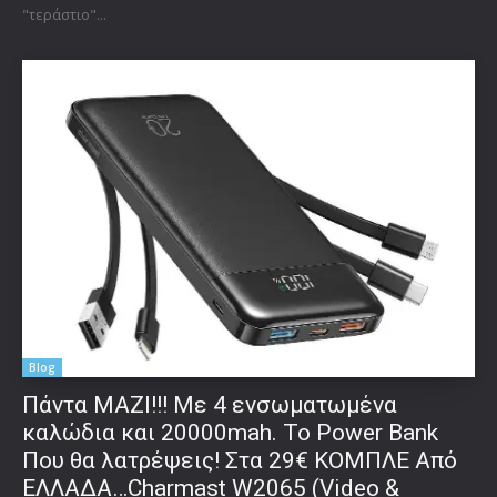
"τεράστιο"...
Blog
Πάντα ΜΑΖΙ!!! Με 4 ενσωματωμένα
καλώδια και 20000mah. Το Power Bank
Που θα λατρέψεις! Στα 29€ ΚΟΜΠΛΕ Από
ΕΛΛΑΔΑ…Charmast W2065 (Video &