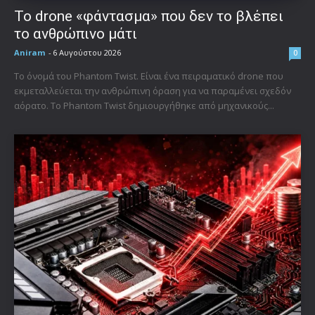
Το drone «φάντασμα» που δεν το βλέπει
το ανθρώπινο μάτι
Aniram
-
6 Αυγούστου 2026
0
Το όνομά του Phantom Twist. Είναι ένα πειραματικό drone που
εκμεταλλεύεται την ανθρώπινη όραση για να παραμένει σχεδόν
αόρατο. Το Phantom Twist δημιουργήθηκε από μηχανικούς...