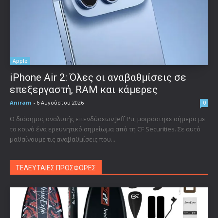
Apple
iPhone Air 2: Όλες οι αναβαθμίσεις σε
επεξεργαστή, RAM και κάμερες
Aniram
-
6 Αυγούστου 2026
0
Ο διάσημος αναλυτής επενδύσεων Jeff Pu, μοιράστηκε σήμερα με
το κοινό ένα ερευνητικό σημείωμα από τη CF Securities. Σε αυτό
μαθαίνουμε τις αναβαθμίσεις που...
ΤΕΛΕΥΤΑΙΕΣ ΠΡΟΣΦΟΡΕΣ