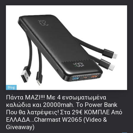
Blog
Πάντα ΜΑΖΙ!!! Με 4 ενσωματωμένα
καλώδια και 20000mah. Το Power Bank
Που θα λατρέψεις! Στα 29€ ΚΟΜΠΛΕ Από
ΕΛΛΑΔΑ…Charmast W2065 (Video &
Giveaway)