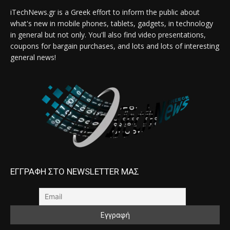
iTechNews.gr is a Greek effort to inform the public about
what's new in mobile phones, tablets, gadgets, in technology
in general but not only. You'll also find video presentations,
coupons for bargain purchases, and lots and lots of interesting
general news!
ΕΓΓΡΑΦΗ ΣΤΟ NEWSLETTER ΜΑΣ