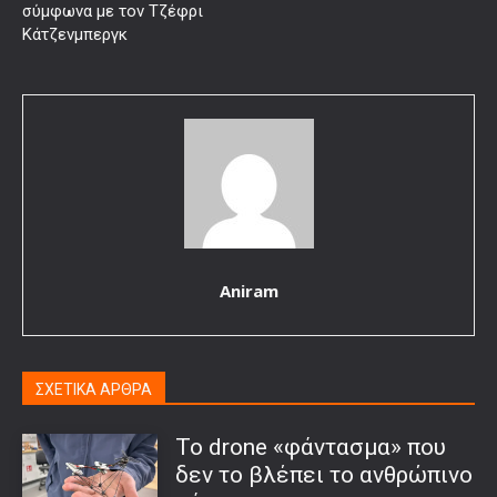
σύμφωνα με τον Τζέφρι
Κάτζενμπεργκ
Aniram
ΣΧΕΤΙΚΑ ΑΡΘΡΑ
Το drone «φάντασμα» που
δεν το βλέπει το ανθρώπινο