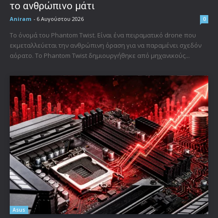
το ανθρώπινο μάτι
Aniram
-
6 Αυγούστου 2026
0
Το όνομά του Phantom Twist. Είναι ένα πειραματικό drone που
εκμεταλλεύεται την ανθρώπινη όραση για να παραμένει σχεδόν
αόρατο. Το Phantom Twist δημιουργήθηκε από μηχανικούς...
Asus