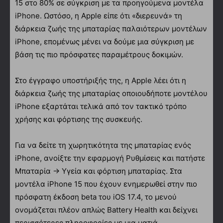
15 στο 80% σε σύγκριση με τα προηγούμενα μοντέλα
iPhone. Ωστόσο, η Apple είπε ότι «διερευνά» τη
διάρκεια ζωής της μπαταρίας παλαιότερων μοντέλων
iPhone, επομένως μένει να δούμε μια σύγκριση με
βάση τις πιο πρόσφατες παραμέτρους δοκιμών.
Στο έγγραφο υποστήριξής της, η Apple λέει ότι η
διάρκεια ζωής της μπαταρίας οποιουδήποτε μοντέλου
iPhone εξαρτάται τελικά από τον τακτικό τρόπο
χρήσης και φόρτισης της συσκευής.
Για να δείτε τη χωρητικότητα της μπαταρίας ενός
iPhone, ανοίξτε την εφαρμογή Ρυθμίσεις και πατήστε
Μπαταρία → Υγεία και φόρτιση μπαταρίας. Στα
μοντέλα iPhone 15 που έχουν ενημερωθεί στην πιο
πρόσφατη έκδοση beta του iOS 17.4, το μενού
ονομάζεται πλέον απλώς Battery Health και δείχνει
περισσότερες πληροφορίες με μια ματιά.