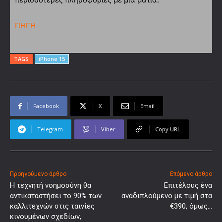
ΠΗΓΗ
TAGS
iPhone 15
Facebook
X
Email
Telegram
Viber
Copy URL
Προηγούμενο άρθρο
Επόμενο άρθρο
H τεχνητή νοημοσύνη θα
Επιτέλους ένα
αντικαταστήσει το 90% των
αναδιπλούμενο με τιμή στα
καλλιτεχνών στις ταινίες
€390, όμως…
κινουμένων σχεδίων,