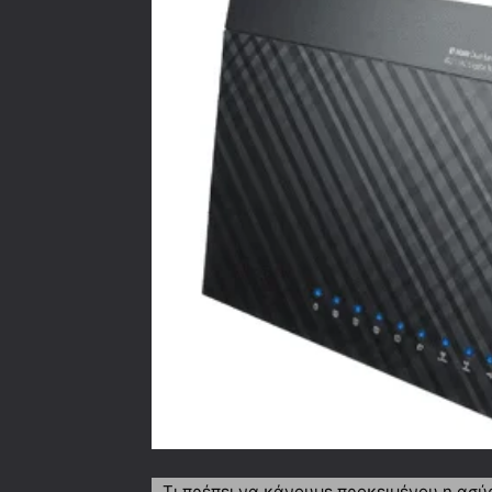
Τι πρέπει να κάνουμε προκειμένου η ασύ