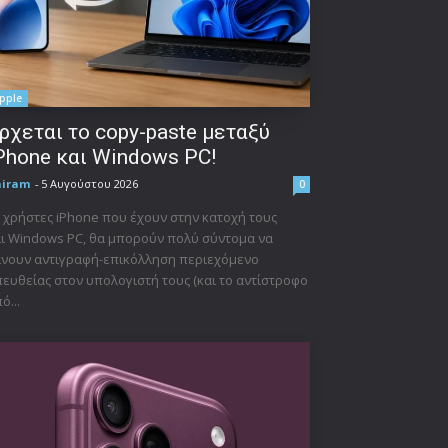
pple
ρχεται το copy-paste μεταξύ
Phone και Windows PC!
niram
-
5 Αυγούστου 2026
0
 χρήστες iPhone που έχουν στην κατοχή τους
ι Windows PC, θα μπορούν πολύ σύντομα να
νουν αντιγραφή-επικόλληση περιεχόμενο
ευθείας στον υπολογιστή τους (και το αντίστροφο
ό...