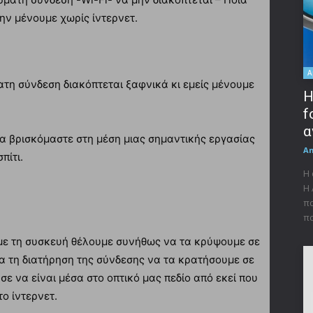
 μην μένουμε χωρίς ίντερνετ.
A
ατη σύνδεση διακόπτεται ξαφνικά κι εμείς μένουμε
Η
f
α
ρα βρισκόμαστε στη μέση μιας σημαντικής εργασίας
A
πίτι.
Η 
Η 
πα
πα
με τη συσκευή θέλουμε συνήθως να τα κρύψουμε σε
ια τη διατήρηση της σύνδεσης να τα κρατήσουμε σε
ύσε να είναι μέσα στο οπτικό μας πεδίο από εκεί που
ο ίντερνετ.