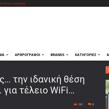
Σύνδεση / Εγγραφή
ΝΙΑ
ΑΡΘΡΟΓΡΑΦΟΙ
BRANDS
ΚΑΤΗΓΟΡΙΕΣ
ις… την ιδανική θέση
… για τέλειο WiFi…
191
0