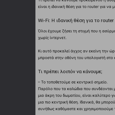
είναι η ιδανική θέση για το router για να
Wi-Fi: Η ιδανική θέση για το router
Όλοι έχουμε ζήσει τη στιγμή που η ασύρμ
χωρίς ίντερνετ.
Κι αυτό προκαλεί άγχος αν εκείνη την ώ
μπροστά στην οθόνη του υπολογιστή στο σ
Τι πρέπει λοιπόν να κάνουμε;
– Το τοποθετούμε σε κεντρικό σημείο.
Παρόλο που τα καλώδια που συνδέονται 
μια άκρη του δωματίου, είναι καλύτερο γ
μια πιο κεντρική θέση. Ιδανικά, θα μπορο
συνήθως καθόμαστε και χρησιμοποιούμε τ