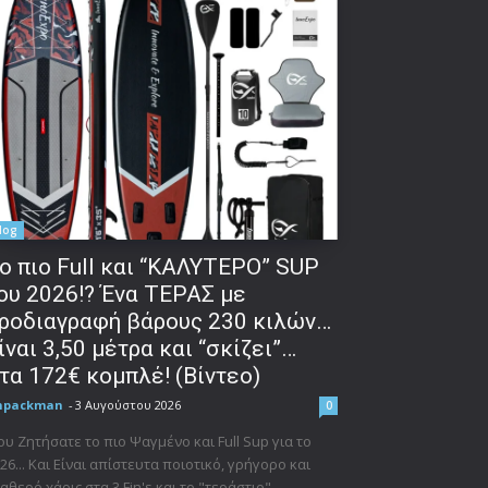
log
o πιο Full και “ΚΑΛΥΤΕΡΟ” SUP
ου 2026!? Ένα ΤΕΡΑΣ με
ροδιαγραφή βάρους 230 κιλών…
ίναι 3,50 μέτρα και “σκίζει”…
τα 172€ κομπλέ! (Βίντεο)
npackman
-
3 Αυγούστου 2026
0
υ Ζητήσατε το πιο Ψαγμένο και Full Sup για το
26... Και Είναι απίστευτα ποιοτικό, γρήγορο και
αθερό χάρις στα 3 Fin's και το "τεράστιο"...