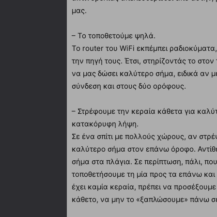
μας.
– Το τοποθετούμε ψηλά.
Το router του WiFi εκπέμπει ραδιοκύματα
την πηγή τους. Έτσι, στηρίζοντάς το στον
να μας δώσει καλύτερο σήμα, ειδικά αν μ
σύνδεση και στους δύο ορόφους.
– Στρέφουμε την κεραία κάθετα για καλύ
κατακόρυφη λήψη.
Σε ένα σπίτι με πολλούς χώρους, αν στρέ
καλύτερο σήμα στον επάνω όροφο. Αντίθ
σήμα στα πλάγια. Σε περίπτωση, πάλι, πο
τοποθετήσουμε τη μία προς τα επάνω και 
έχει καμία κεραία, πρέπει να προσέξουμε 
κάθετο, να μην το «ξαπλώσουμε» πάνω σε