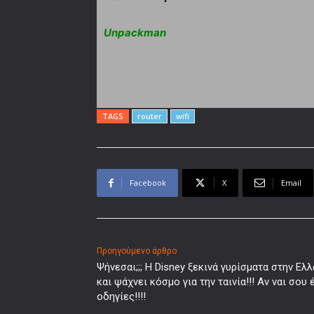
Unpackman
TAGS
router
wifi
Facebook
X
Email
Προηγούμενο άρθρο
Ψήνεσαι;;; Η Disney ξεκινά γυρίσματα στην Ελ
και ψάχνει κόσμο για την ταινία!!! Αν ναι σου
οδηγίες!!!!