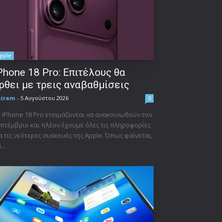
pple
Phone 18 Pro: Επιτέλους θα
ρθει με τρεις αναβαθμίσεις
niram
-
5 Αυγούστου 2026
0
 iPhone 18 Pro ετοιμάζονται να ανακοινωθούν τον
πτέμβριο και πλέον έχουμε όλες τις πληροφορίες
α τις νεότερες συσκευές της Apple. Όπως φαίνεται,
...