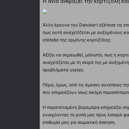
Η ανία ανεβάζει την κορτιζόλη και
Άλλη έρευνα του Danckert εξέτασε τις ε
πως αυτή συσχετίζεται με αυξημένους κ
επίπεδα της ορμόνης κορτιζόλης.
Αξίζει να σημειωθεί, μάλιστα, πως η κορτ
συσχετίζεται με τη σειρά της με αυξημέν
προβλήματα υγείας.
Πέρα, όμως, από τις άμεσες συνέπειες τ
που επηρεάζουν ίσως ακόμη περισσότερο
Η παρατεταμένη βαρεμάρα επηρεάζει σημα
ενισχύοντας τη ροπή μας προς λιπαρά φαγ
επιθυμία μας για σωματική άσκηση.