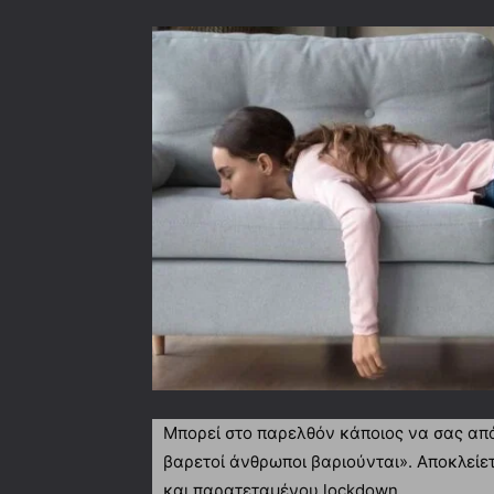
Μπορεί στο παρελθόν κάποιος να σας απά
βαρετοί άνθρωποι βαριούνται». Αποκλείετ
και παρατεταμένου lockdown.