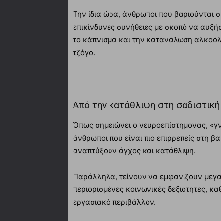
Την ίδια ώρα, άνθρωποι που βαριούνται σ
επικίνδυνες συνήθειες με σκοπό να αυξή
το κάπνισμα και την κατανάλωση αλκοόλ
τζόγο.
Από την κατάθλιψη στη σαδιστικ
Όπως σημειώνει ο νευροεπίστημονας, «γν
άνθρωποι που είναι πιο επιρρεπείς στη 
αναπτύξουν άγχος και κατάθλιψη.
Παράλληλα, τείνουν να εμφανίζουν μεγαλ
περιορισμένες κοινωνικές δεξιότητες, καθ
εργασιακό περιβάλλον.