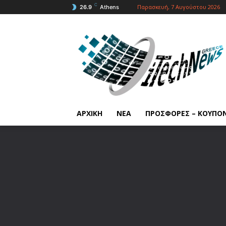
C
Παρασκευή, 7 Αυγούστου 2026
26.9
Athens
ΑΡΧΙΚΗ
ΝΕΑ
ΠΡΟΣΦΟΡΕΣ – ΚΟΥΠΟ