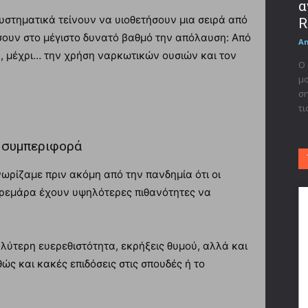
α
υστηματικά τείνουν να υιοθετήσουν μια σειρά από
R
σουν στο μέγιστο δυνατό βαθμό την απόλαυση: Από
A
, μέχρι… την χρήση ναρκωτικών ουσιών και τον
Ο 
μο
ση
τι
ή συμπεριφορά
ωρίζαμε πριν ακόμη από την πανδημία ότι οι
βαρεμάρα έχουν υψηλότερες πιθανότητες να
ύτερη ευερεθιστότητα, εκρήξεις θυμού, αλλά και
ώς και κακές επιδόσεις στις σπουδές ή το