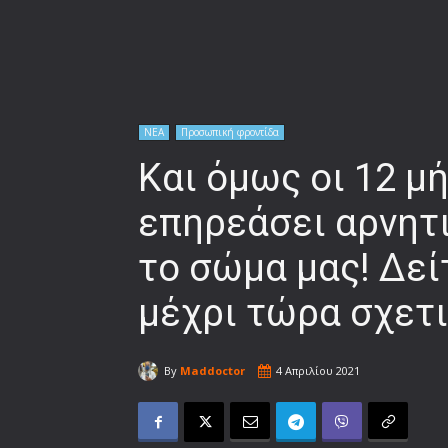
ΝΕΑ
Προσωπική φροντίδα
Και όμως οι 12 μ
επηρεάσει αρνητι
το σώμα μας! Δείτ
μέχρι τώρα σχετ
By
Maddoctor
4 Απριλίου 2021