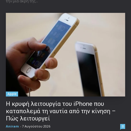
την μια άκρη της...
Apple
Η κρυφή λειτουργία του iPhone που
καταπολεμά τη ναυτία από την κίνηση –
Πώς λειτουργεί
Aniram
-
7 Αυγούστου 2026
0