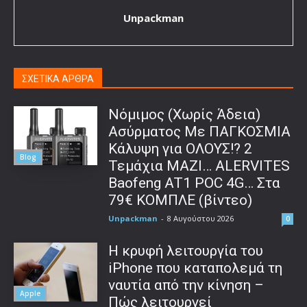
Unpackman
ΣΧΕΤΙΚΑ ΑΡΘΡΑ
Νόμιμος (Χωρίς Άδεια)
Ασύρματος Με ΠΑΓΚΟΣΜΙΑ
Κάλυψη για ΟΛΟΥΣ!? 2
Blog
Τεμάχια ΜΑΖΙ… ALERVITES
Baofeng AT1 POC 4G… Στα
79€ ΚΟΜΠΛΕ (βίντεο)
Unpackman
-
8 Αυγούστου 2026
0
Η κρυφή λειτουργία του
iPhone που καταπολεμά τη
ναυτία από την κίνηση –
Apple
Πώς λειτουργεί