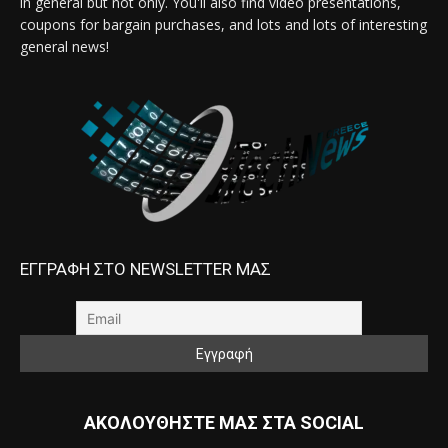
in general but not only. You'll also find video presentations,
coupons for bargain purchases, and lots and lots of interesting
general news!
ΕΓΓΡΑΦΗ ΣΤΟ NEWSLETTER ΜΑΣ
ΑΚΟΛΟΥΘΗΣΤΕ ΜΑΣ ΣΤΑ SOCIAL