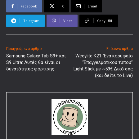
Facebook
X
Email
Telegram
Viber
Copy URL
Προηγούμενο άρθρο
Επόμενο άρθρο
Samsung Galaxy Tab S9+ και
Weeylite K21: Ένα κορυφαίο
S9 Ultra: Αυτές θα είναι οι
“Επαγγελματικού τύπου”
δυνατότητες φόρτισης
Light Stick με ~59€ Δικό σας
(και δείτε το Live)