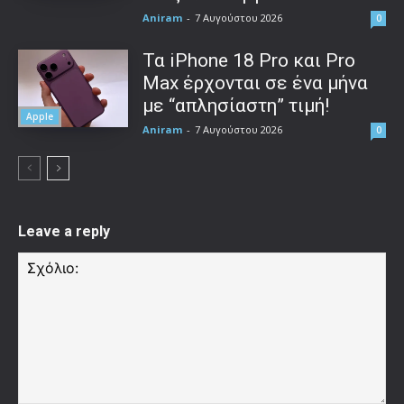
Aniram
-
7 Αυγούστου 2026
0
Τα iPhone 18 Pro και Pro
Max έρχονται σε ένα μήνα
με “απλησίαστη” τιμή!
Apple
Aniram
-
7 Αυγούστου 2026
0
Leave a reply