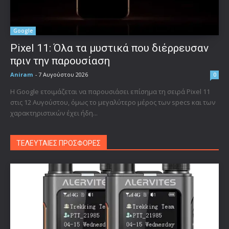
Google
Pixel 11: Όλα τα μυστικά που διέρρευσαν
πριν την παρουσίαση
Aniram
-
7 Αυγούστου 2026
0
Η Google ετοιμάζεται να παρουσιάσει επίσημα τη σειρά Pixel 11
στις 12 Αυγούστου, όμως το μεγαλύτερο μέρος των specs και των
χαρακτηριστικών έχει ήδη...
ΤΕΛΕΥΤΑΙΕΣ ΠΡΟΣΦΟΡΕΣ