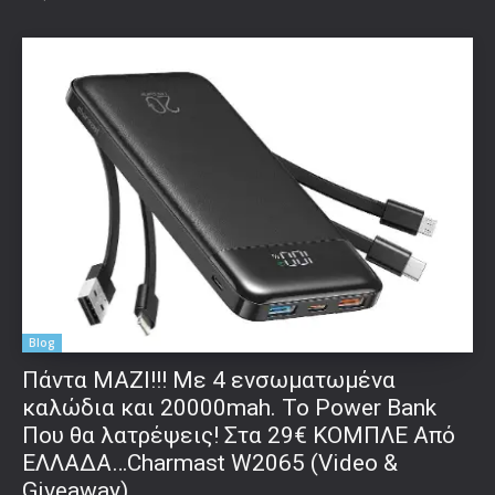
Blog
Πάντα ΜΑΖΙ!!! Με 4 ενσωματωμένα
καλώδια και 20000mah. Το Power Bank
Που θα λατρέψεις! Στα 29€ ΚΟΜΠΛΕ Από
ΕΛΛΑΔΑ…Charmast W2065 (Video &
Giveaway)