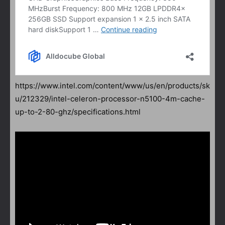
https://www.intel.com/content/www/us/en/products/sk
u/212329/intel-celeron-processor-n5100-4m-cache-
up-to-2-80-ghz/specifications.html