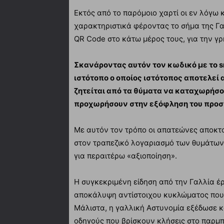
Εκτός από το παρόμοιο χαρτί οι εν λόγω 
χαρακτηριστικά φέροντας το σήμα της Γ
QR Code στο κάτω μέρος τους, για την γ
Σκανάροντας αυτόν τον κωδικό με το s
ιστότοπο ο οποίος ιστότοπος αποτελεί 
ζητείται από τα θύματα να καταχωρήσο
προχωρήσουν στην εξόφληση του προσ
Με αυτόν τον τρόπο οι απατεώνες αποκτ
στον τραπεζικό λογαριασμό των θυμάτων,
για περαιτέρω «αξιοποίηση».
Η συγκεκριμένη είδηση από την Γαλλία έρ
αποκάλυψη αντίστοιχου κυκλώματος που δ
Μάλιστα, η γαλλική Αστυνομία εξέδωσε κ
οδηγούς που βρίσκουν κλήσεις στο παρμπ