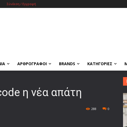
Σύνδεση / Εγγραφή
ΝΙΑ
ΑΡΘΡΟΓΡΑΦΟΙ
BRANDS
ΚΑΤΗΓΟΡΙΕΣ
code η νέα απάτη
288
0