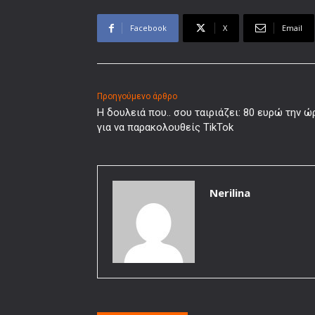
Facebook
X
Email
Προηγούμενο άρθρο
Η δουλειά που.. σου ταιριάζει: 80 ευρώ την ώ
για να παρακολουθείς TikTok
Nerilina