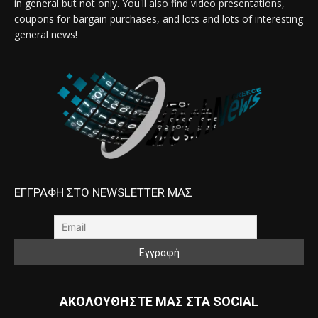
in general but not only. You'll also find video presentations,
coupons for bargain purchases, and lots and lots of interesting
general news!
ΕΓΓΡΑΦΗ ΣΤΟ NEWSLETTER ΜΑΣ
ΑΚΟΛΟΥΘΗΣΤΕ ΜΑΣ ΣΤΑ SOCIAL