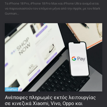
Τα iPhone 18 Pro, iPhone 18 Pro Max και iPhone Ultra αναμένεται
να παρουσιαστούν τον επόμενο μήνα από την Apple, με τον Mark
Gurman...
OnePlus
Ανέπαφες πληρωμές εκτός λειτουργίας
σε κινεζικά Xiaomi, Vivo, Oppo και