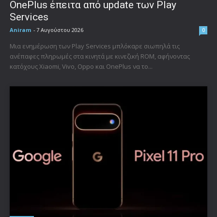
OnePlus έπειτα από update των Play
Services
Aniram
-
7 Αυγούστου 2026
0
Μια ενημέρωση των Play Services μπλόκαρε σιωπηλά τις
ανέπαφες πληρωμές στα κινητά με κινεζική ROM, αφήνοντας
κατόχους Xiaomi, Vivo, Oppo και OnePlus να το...