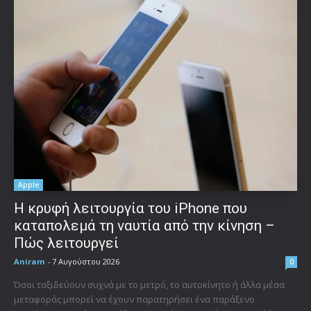
Apple
Η κρυφή λειτουργία του iPhone που
καταπολεμά τη ναυτία από την κίνηση –
Πώς λειτουργεί
Aniram
-
7 Αυγούστου 2026
0
Όσοι ταξιδεύουν συχνά με το μετρό, το αυτοκίνητο ή άλλα μέσα
μεταφοράς μπορεί να έχουν παρατηρήσει ένα παράξενο