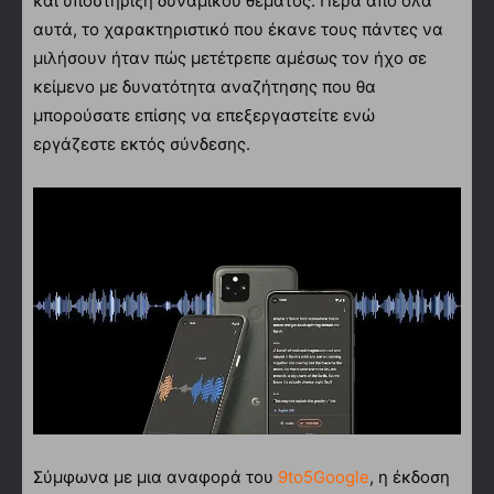
και υποστήριξη δυναμικού θέματος. Πέρα από όλα
αυτά, το χαρακτηριστικό που έκανε τους πάντες να
μιλήσουν ήταν πώς μετέτρεπε αμέσως τον ήχο σε
κείμενο με δυνατότητα αναζήτησης που θα
μπορούσατε επίσης να επεξεργαστείτε ενώ
εργάζεστε εκτός σύνδεσης.
Σύμφωνα με μια αναφορά του
9to5Google
, η έκδοση