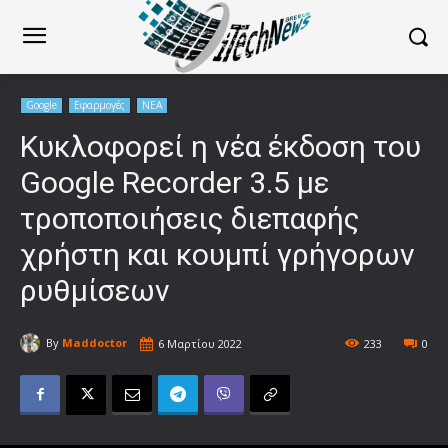
Google
Εφαρμογές
ΝΕΑ
Κυκλοφορεί η νέα έκδοση του
Google Recorder 3.5 με
τροποποιήσεις διεπαφής
χρήστη και κουμπί γρήγορων
ρυθμίσεων
By
Maddoctor
6 Μαρτίου 2022
233
0