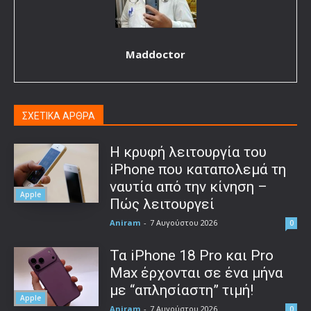
Maddoctor
ΣΧΕΤΙΚΑ ΑΡΘΡΑ
Η κρυφή λειτουργία του
iPhone που καταπολεμά τη
ναυτία από την κίνηση –
Apple
Πώς λειτουργεί
Aniram
-
7 Αυγούστου 2026
0
Τα iPhone 18 Pro και Pro
Max έρχονται σε ένα μήνα
με “απλησίαστη” τιμή!
Apple
Aniram
-
7 Αυγούστου 2026
0