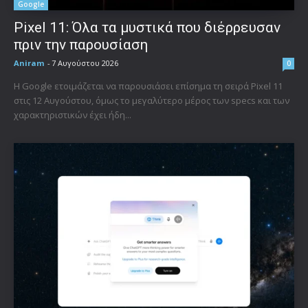
Google
Pixel 11: Όλα τα μυστικά που διέρρευσαν
πριν την παρουσίαση
Aniram
-
7 Αυγούστου 2026
0
Η Google ετοιμάζεται να παρουσιάσει επίσημα τη σειρά Pixel 11
στις 12 Αυγούστου, όμως το μεγαλύτερο μέρος των specs και των
χαρακτηριστικών έχει ήδη...