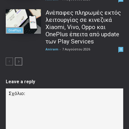
Ανέπαφες πληρωμές εκτός
λειτουργίας σε κινεζικά
Xiaomi, Vivo, Oppo και
OnePlus
OnePlus έπειτα από update
των Play Services
Aniram
-
7 Αυγούστου 2026
0
Leave a reply