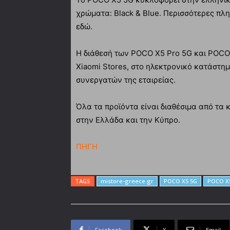
χρώματα: Black & Blue. Περισσότερες πλη
εδώ.
Η διάθεσή των POCO X5 Pro 5G και POCO 
Xiaomi Stores, στο ηλεκτρονικό κατάστημ
συνεργατών της εταιρείας.
Όλα τα προϊόντα είναι διαθέσιμα από τα
στην Ελλάδα και την Κύπρο.
ΠΗΓΗ
TAGS
mistore-greece.gr
POCO X5 5G
POCO X5
Facebook
X
Email