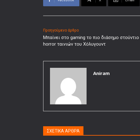
Προηγούμενο άρθρο
Μπαίνει στο gaming τo πιο διάσημο στούντιο
horror ταινιών του Χόλυγουντ
Aniram
ΣΧΕΤΙΚΑ ΑΡΘΡΑ