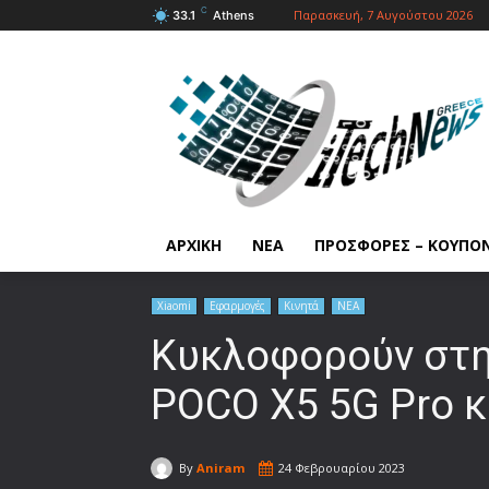
C
Παρασκευή, 7 Αυγούστου 2026
33.1
Athens
ΑΡΧΙΚΗ
ΝΕΑ
ΠΡΟΣΦΟΡΕΣ – ΚΟΥΠΟ
Xiaomi
Εφαρμογές
Κινητά
ΝΕΑ
Κυκλοφορούν στη
POCO X5 5G Pro 
By
Aniram
24 Φεβρουαρίου 2023