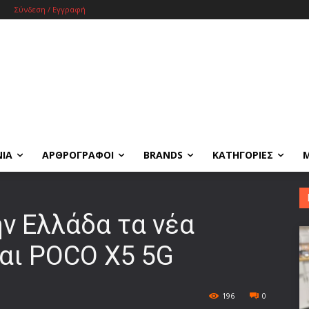
Σύνδεση / Εγγραφή
ΝΙΑ
ΑΡΘΡΟΓΡΑΦΟΙ
BRANDS
ΚΑΤΗΓΟΡΙΕΣ
ν Ελλάδα τα νέα
και POCO X5 5G
196
0