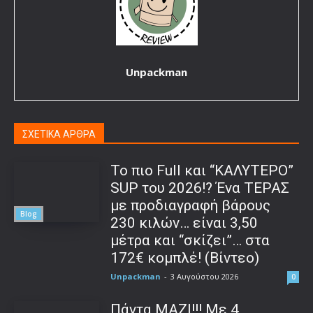
Unpackman
ΣΧΕΤΙΚΑ ΑΡΘΡΑ
To πιο Full και “ΚΑΛΥΤΕΡΟ”
SUP του 2026!? Ένα ΤΕΡΑΣ
με προδιαγραφή βάρους
Blog
230 κιλών… είναι 3,50
μέτρα και “σκίζει”… στα
172€ κομπλέ! (Βίντεο)
Unpackman
-
3 Αυγούστου 2026
0
Πάντα ΜΑΖΙ!!! Με 4