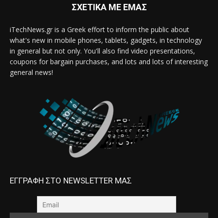
ΣΧΕΤΙΚΑ ΜΕ ΕΜΑΣ
iTechNews.gr is a Greek effort to inform the public about
what's new in mobile phones, tablets, gadgets, in technology
in general but not only. You'll also find video presentations,
coupons for bargain purchases, and lots and lots of interesting
general news!
ΕΓΓΡΑΦΗ ΣΤΟ NEWSLETTER ΜΑΣ