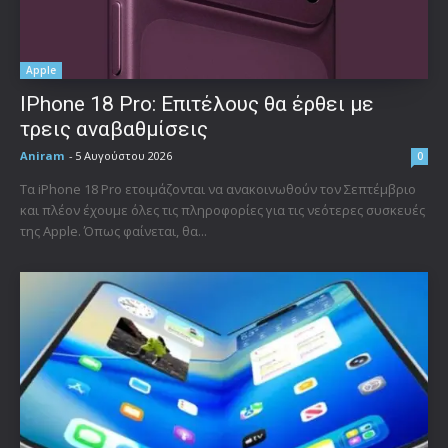
Apple
IPhone 18 Pro: Επιτέλους θα έρθει με
τρεις αναβαθμίσεις
Aniram
-
5 Αυγούστου 2026
0
Τα iPhone 18 Pro ετοιμάζονται να ανακοινωθούν τον Σεπτέμβριο
και πλέον έχουμε όλες τις πληροφορίες για τις νεότερες συσκευές
της Apple. Όπως φαίνεται, θα...