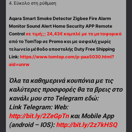
4. Εύκολο στη ρύθμιση
Aqara Smart Smoke Detector Zigbee Fire Alarm
Monitor Sound Alert Home Security APP Remote
Control
σε τιμή;;; 24,43€ κομπλέ με τα μεταφορικά
από το TomTop σε Promo και με ασφαλή χωρίς
τελωνείο μέθοδο αποστολής Duty Free Shipping
Link:
https://www.tomtop.com/p-paa5030.html?
aid=unrw
Όλα τα καθημερινά κουπόνια με τις
καλύτερες προσφορές θα τα βρεις στο
κανάλι μου στο Telegram εδώ:
Link Telegram: Web:
http://bit.ly/2ZeGpTn
και Mobile App
(android – IOS):
http://bit.ly/2z7kHSQ