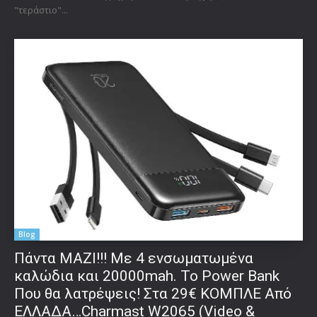
"τεράστιο"...
Blog
Πάντα ΜΑΖΙ!!! Με 4 ενσωματωμένα
καλώδια και 20000mah. Το Power Bank
Που θα λατρέψεις! Στα 29€ ΚΟΜΠΛΕ Από
ΕΛΛΑΔΑ…Charmast W2065 (Video &