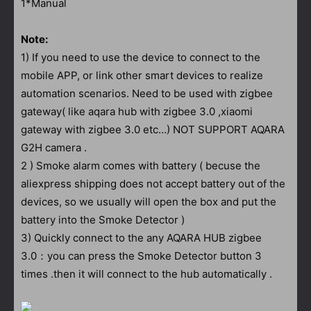
1*Manual
Note:
1) If you need to use the device to connect to the
mobile APP, or link other smart devices to realize
automation scenarios. Need to be used with zigbee
gateway( like aqara hub with zigbee 3.0 ,xiaomi
gateway with zigbee 3.0 etc…) NOT SUPPORT AQARA
G2H camera .
2 ) Smoke alarm comes with battery ( becuse the
aliexpress shipping does not accept battery out of the
devices, so we usually will open the box and put the
battery into the Smoke Detector )
3) Quickly connect to the any AQARA HUB zigbee
3.0：you can press the Smoke Detector button 3
times .then it will connect to the hub automatically .