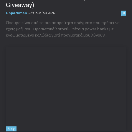
Giveaway)
Unpackman
-
29 Ιουλίου 2026
0
Σίγουρα είναι από τα πιο απαραίτητα πράγματα που πρέπει να
έχεις μαζί σου. Προσωπικά λατρεύω τέτοια power banks με
ενσωματωμένα καλώδια γιατί πραγματικά μου λύνουν...
Blog