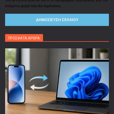
επόμενη φορά που θα σχολιάσω.
ΠΡΟΣΦΑΤΑ ΑΡΘΡΑ