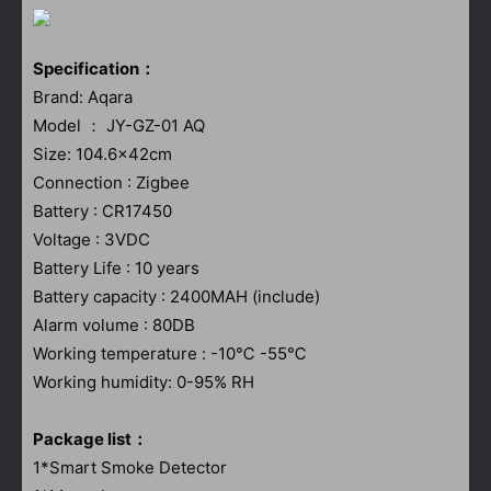
Specification：
Brand: Aqara
Model ： JY-GZ-01 AQ
Size: 104.6x42cm
Connection : Zigbee
Battery : CR17450
Voltage : 3VDC
Battery Life : 10 years
Battery capacity : 2400MAH (include)
Alarm volume : 80DB
Working temperature : -10℃ -55℃
Working humidity: 0-95% RH
Package list：
1*Smart Smoke Detector