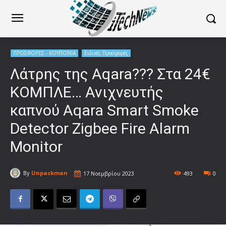
ΠΡΟΣΦΟΡΕΣ - ΚΟΥΠΟΝΙΑ
Ειδικές Προσφορές
Λάτρης της Aqara??? Στα 24€
ΚΟΜΠΛΕ… Ανιχνευτής
καπνού Aqara Smart Smoke
Detector Zigbee Fire Alarm
Monitor
By
Unpackman
17 Νοεμβρίου 2023
493
0