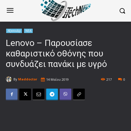
Αξεσουάρ
ΝΕΑ
Lenovo – Παρουσίασε
καθαριστικό οθόνης που
συνδυάζει πανάκι με υγρό
By
Maddoctor
14 Μαΐου 2019
217
0