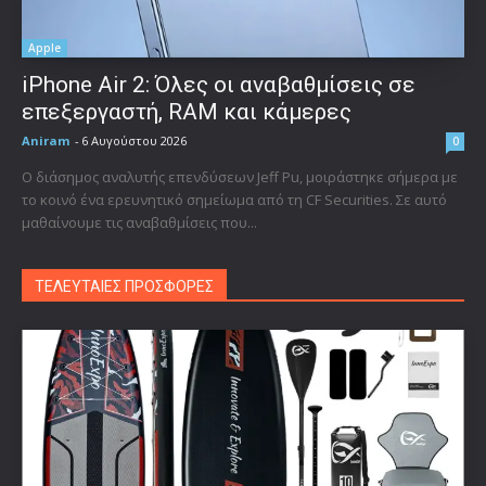
Apple
iPhone Air 2: Όλες οι αναβαθμίσεις σε
επεξεργαστή, RAM και κάμερες
Aniram
-
6 Αυγούστου 2026
0
Ο διάσημος αναλυτής επενδύσεων Jeff Pu, μοιράστηκε σήμερα με
το κοινό ένα ερευνητικό σημείωμα από τη CF Securities. Σε αυτό
μαθαίνουμε τις αναβαθμίσεις που...
ΤΕΛΕΥΤΑΙΕΣ ΠΡΟΣΦΟΡΕΣ