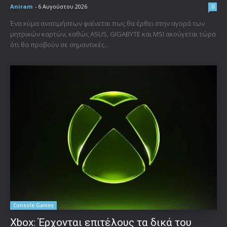
Aniram
-
6 Αυγούστου 2026
0
Ένα κύμα ανατιμήσεων φαίνεται πως θα έρθει στην αγορά των
μητρικών καρτών, καθώς ASUS, GIGABYTE και MSI ακούγεται τώρα
ότι θα προβούν σε σημαντικές...
Console Games
Xbox: Έρχονται επιτέλους τα δικά του