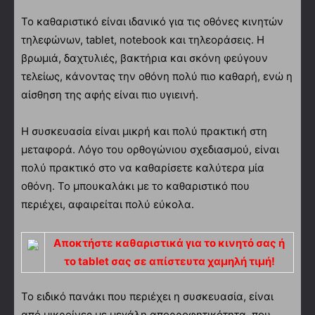
Το καθαριστικό είναι ιδανικό για τις οθόνες κινητών
τηλεφώνων, tablet, notebook και τηλεοράσεις. Η
βρωμιά, δαχτυλιές, βακτήρια και σκόνη φεύγουν
τελείως, κάνοντας την οθόνη πολύ πιο καθαρή, ενώ η
αίσθηση της αφής είναι πιο υγιεινή.
Η συσκευασία είναι μικρή και πολύ πρακτική στη
μεταφορά. Λόγο του ορθογώνιου σχεδιασμού, είναι
πολύ πρακτικό στο να καθαρίσετε καλύτερα μία
οθόνη. Το μπουκαλάκι με το καθαριστικό που
περιέχει, αφαιρείται πολύ εύκολα.
Αποκτήστε καθαριστικά για το κινητό σας ή
το tablet σας σε απίστευτα χαμηλή τιμή!
Το ειδικό πανάκι που περιέχει η συσκευασία, είναι
από μικροίνες με μεγάλη απορροφητικότητα, που