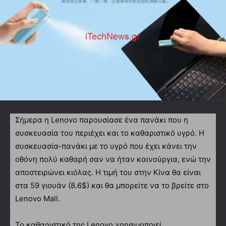
Σήμερα η Lenovo παρουσίασε ένα πανάκι που η
συσκευασία του περιέχει και το καθαριστικό υγρό. Η
συσκευασία-πανάκι με το υγρό που έχει κάνει την
οθόνη πολύ καθαρή σαν να ήταν καινούργια, ενώ την
αποστειρώνει κιόλας. Η τιμή του στην Κίνα θα είναι
στα 59 γιουάν (8.6$) και θα μπορείτε να το βρείτε στο
Lenovo Mall.
Το καθαριστικό της Lenovo χρησιμοποιεί