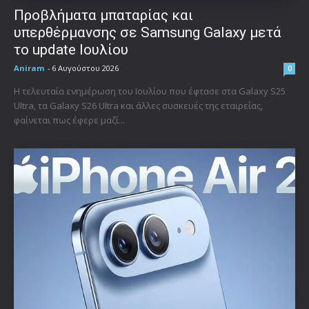
Προβλήματα μπαταρίας και
υπερθέρμανσης σε Samsung Galaxy μετά
το update Ιουλίου
Aniram
-
6 Αυγούστου 2026
0
Η τελευταία ενημέρωση του Ιουλίου που έφτασε στα Galaxy S25
Ultra, τα Galaxy S26 Ultra και άλλες συσκευές της εταιρείας,
φαίνεται πως έφερε μαζί...