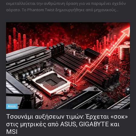
εκμεταλλεύεται την ανθρώπινη όραση για να παραμένει σχεδόν
αόρατο. Το Phantom Twist δημιουργήθηκε από μηχανικούς...
Asus
Τσουνάμι αυξήσεων τιμών: Έρχεται «σοκ»
στις μητρικές από ASUS, GIGABYTE και
MSI