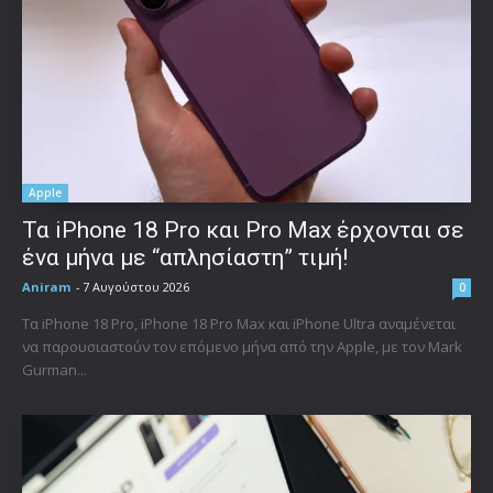
Apple
Τα iPhone 18 Pro και Pro Max έρχονται σε
ένα μήνα με “απλησίαστη” τιμή!
Aniram
-
7 Αυγούστου 2026
0
Τα iPhone 18 Pro, iPhone 18 Pro Max και iPhone Ultra αναμένεται
να παρουσιαστούν τον επόμενο μήνα από την Apple, με τον Mark
Gurman...