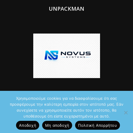
UNPACKMAN
Χρησιμοποιούμε cookies για να διασφαλίσουμε ότι σας
προσφέρουμε την καλύτερη εμπειρία στον ιστότοπό μας. Εάν
© 2026 by iTechNews.gr
συνεχίσετε να χρησιμοποιείτε αυτόν τον ιστότοπο, θα
υποθέσουμε ότι είστε ευχαριστημένοι με αυτό.
Maddoctor dreamed it, Unpackman made it reality,
Novus Systems
Αποδοχή
Μη αποδοχή
Πολιτική Aπορρήτου
created it.