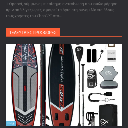
Η OpenAI, σύμφωνα με επίσημη ανακοίνωση που κυκλοφόρησε
πριν από λίγες ώρες, αφαιρεί τα όρια στη συνομιλία για όλους
τους χρήστες του ChatGPT στα...
ΤΕΛΕΥΤΑΙΕΣ ΠΡΟΣΦΟΡΕΣ
Blog