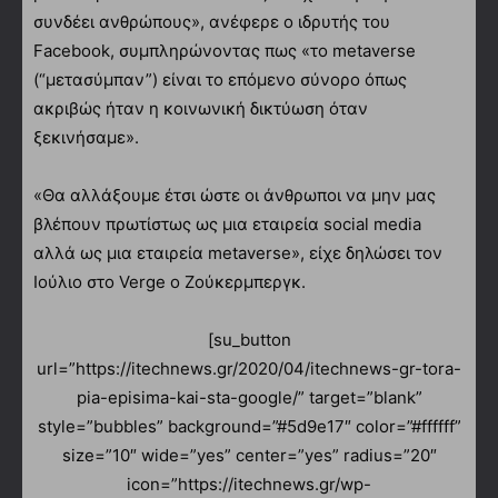
συνδέει ανθρώπους», ανέφερε ο ιδρυτής του
Facebook, συμπληρώνοντας πως «το metaverse
(“μετασύμπαν”) είναι το επόμενο σύνορο όπως
ακριβώς ήταν η κοινωνική δικτύωση όταν
ξεκινήσαμε».
«Θα αλλάξουμε έτσι ώστε οι άνθρωποι να μην μας
βλέπουν πρωτίστως ως μια εταιρεία social media
αλλά ως μια εταιρεία metaverse», είχε δηλώσει τον
Ιούλιο στο Verge ο Ζούκερμπεργκ.
[su_button
url=”https://itechnews.gr/2020/04/itechnews-gr-tora-
pia-episima-kai-sta-google/” target=”blank”
style=”bubbles” background=”#5d9e17″ color=”#ffffff”
size=”10″ wide=”yes” center=”yes” radius=”20″
icon=”https://itechnews.gr/wp-