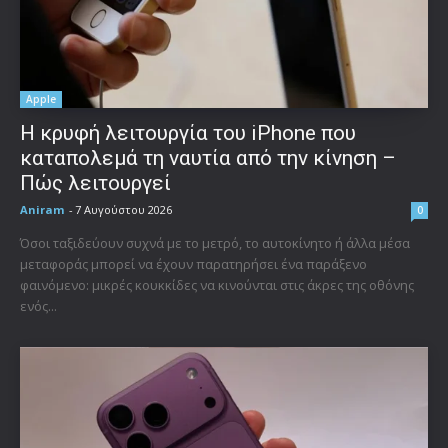
Apple
Η κρυφή λειτουργία του iPhone που
καταπολεμά τη ναυτία από την κίνηση –
Πώς λειτουργεί
Aniram
-
7 Αυγούστου 2026
0
Όσοι ταξιδεύουν συχνά με το μετρό, το αυτοκίνητο ή άλλα μέσα
μεταφοράς μπορεί να έχουν παρατηρήσει ένα παράξενο
φαινόμενο: μικρές κουκκίδες να κινούνται στις άκρες της οθόνης
ενός...