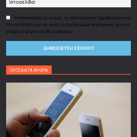
αποθηκεύστε το όνομα, το ηλεκτρονικό ταχυδρομείο και
τον ιστότοπό μου σε αυτό το πρόγραμμα περιήγησης για την
επόμενη φορά που θα σχολιάσω.
ΠΡΟΣΦΑΤΑ ΑΡΘΡΑ