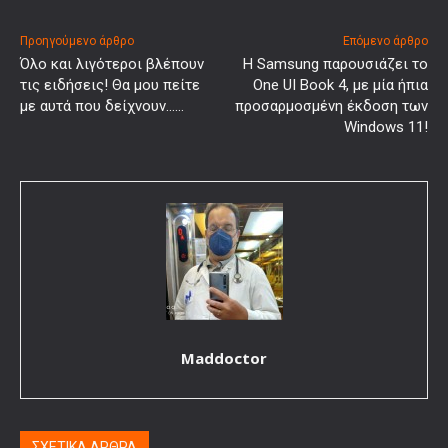
Προηγούμενο άρθρο
Επόμενο άρθρο
Όλο και λιγότεροι βλέπουν
Η Samsung παρουσιάζει το
τις ειδήσεις! Θα μου πείτε
One UI Book 4, με μία ήπια
με αυτά που δείχνουν……
προσαρμοσμένη έκδοση των
Windows 11!
Maddoctor
ΣΧΕΤΙΚΑ ΑΡΘΡΑ