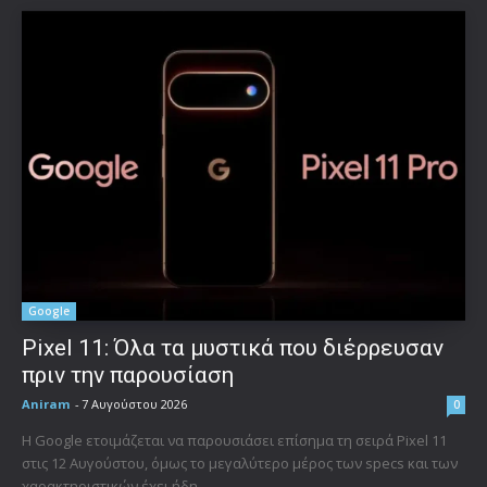
Google
Pixel 11: Όλα τα μυστικά που διέρρευσαν
πριν την παρουσίαση
Aniram
-
7 Αυγούστου 2026
0
Η Google ετοιμάζεται να παρουσιάσει επίσημα τη σειρά Pixel 11
στις 12 Αυγούστου, όμως το μεγαλύτερο μέρος των specs και των
χαρακτηριστικών έχει ήδη...