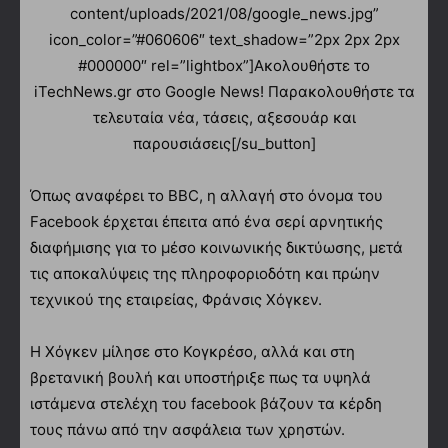
content/uploads/2021/08/google_news.jpg”
icon_color=”#060606″ text_shadow=”2px 2px 2px
#000000″ rel=”lightbox”]Ακολουθήστε το
iTechNews.gr στο Google News! Παρακολουθήστε τα
τελευταία νέα, τάσεις, αξεσουάρ και
παρουσιάσεις[/su_button]
Όπως αναφέρει το BBC, η αλλαγή στο όνομα του
Facebook έρχεται έπειτα από ένα σερί αρνητικής
διαφήμισης για το μέσο κοινωνικής δικτύωσης, μετά
τις αποκαλύψεις της πληροφοριοδότη και πρώην
τεχνικού της εταιρείας, Φράνσις Χόγκεν.
Η Χόγκεν μίλησε στο Κογκρέσο, αλλά και στη
βρετανική βουλή και υποστήριξε πως τα υψηλά
ιστάμενα στελέχη του facebook βάζουν τα κέρδη
τους πάνω από την ασφάλεια των χρηστών.