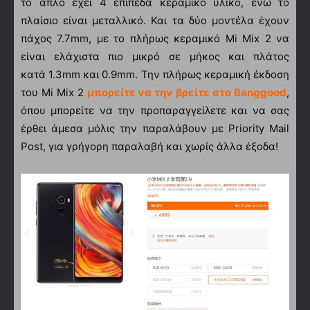
το απλό έχει 4 επίπεδα κεραμικό υλικό, ενώ το
πλαίσιο είναι μεταλλικό. Και τα δύο μοντέλα έχουν
πάχος 7.7mm, με το πλήρως κεραμικό Mi Mix 2 να
είναι ελάχιστα πιο μικρό σε μήκος και πλάτος
κατά 1.3mm και 0.9mm. Την πλήρως κεραμική έκδοση
του Mi Mix 2
μπορείτε να την βρείτε στο Banggood
,
όπου μπορείτε να την προπαραγγείλετε και να σας
έρθει άμεσα μόλις την παραλάβουν με Priority Mail
Post, για γρήγορη παραλαβή και χωρίς άλλα έξοδα!