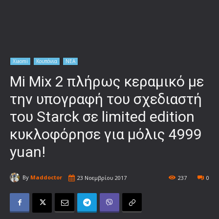
Xiaomi
Κουπόνια
ΝΕΑ
Mi Mix 2 πλήρως κεραμικό με
την υπογραφή του σχεδιαστή
του Starck σε limited edition
κυκλοφόρησε για μόλις 4999
yuan!
By
Maddoctor
23 Νοεμβρίου 2017
237
0