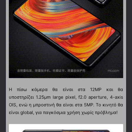
Η πίσω κάμερα θα είναι στα 12MP και θα
υποστηρίζει 1.25μm large pixel, f2.0 aperture, 4-axis
OIS, ενώ η μπροστινή θα είναι στα 5MP. Το κινητό θα
είναι global, για παγκόσμια χρήση χωρίς πρόβλημα!