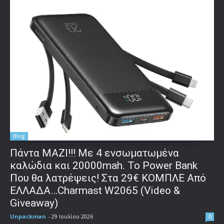
Blog
Πάντα ΜΑΖΙ!!! Με 4 ενσωματωμένα
καλώδια και 20000mah. Το Power Bank
Που θα λατρέψεις! Στα 29€ ΚΟΜΠΛΕ Από
ΕΛΛΑΔΑ…Charmast W2065 (Video &
Giveaway)
Unpackman
-
29 Ιουλίου 2026
0