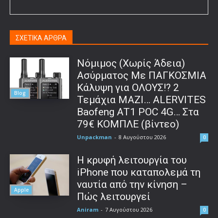
ΣΧΕΤΙΚΑ ΑΡΘΡΑ
Νόμιμος (Χωρίς Άδεια)
Ασύρματος Με ΠΑΓΚΟΣΜΙΑ
Κάλυψη για ΟΛΟΥΣ!? 2
Blog
Τεμάχια ΜΑΖΙ… ALERVITES
Baofeng AT1 POC 4G… Στα
79€ ΚΟΜΠΛΕ (βίντεο)
Unpackman
-
8 Αυγούστου 2026
0
Η κρυφή λειτουργία του
iPhone που καταπολεμά τη
ναυτία από την κίνηση –
Apple
Πώς λειτουργεί
Aniram
-
7 Αυγούστου 2026
0