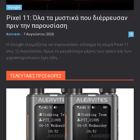
Google
Pixel 11: Όλα τα μυστικά που διέρρευσαν
πριν την παρουσίαση
Aniram
-
7 Αυγούστου 2026
0
Η Google ετοιμάζεται να παρουσιάσει επίσημα τη σειρά Pixel 11
στις 12 Αυγούστου, όμως το μεγαλύτερο μέρος των specs και των
χαρακτηριστικών έχει ήδη...
ΤΕΛΕΥΤΑΙΕΣ ΠΡΟΣΦΟΡΕΣ