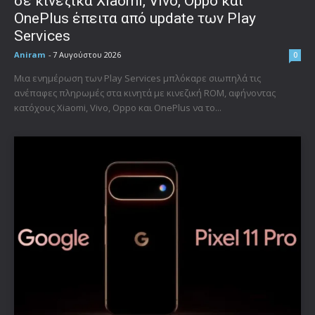
σε κινεζικά Xiaomi, Vivo, Oppo και
OnePlus έπειτα από update των Play
Services
Aniram
-
7 Αυγούστου 2026
0
Μια ενημέρωση των Play Services μπλόκαρε σιωπηλά τις
ανέπαφες πληρωμές στα κινητά με κινεζική ROM, αφήνοντας
κατόχους Xiaomi, Vivo, Oppo και OnePlus να το...