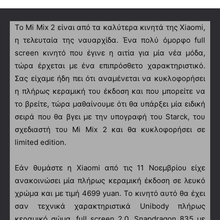
Το Mi Mix 2 είναι από τα καλύτερα κινητά της Xiaomi,
η τελευταία της ναυαρχίδα. Ένα πολύ όμορφο full
screen κινητό που έγινε η αιτία για μία νέα μόδα,
τώρα έρχεται με ένα επιπρόσθετο χαρακτηριστικό.
Σας είχαμε ήδη πει ότι αναμένεται να κυκλοφορήσει
η πλήρως κεραμική του έκδοση και που μπορείτε να
το βρείτε, τώρα μαθαίνουμε ότι θα υπάρξει μία ειδική
σειρά που θα βγει με την υπογραφή του Starck, του
σχεδιαστή του Mi Mix 2 και θα κυκλοφορήσει σε
limited edition.
Εάν θυμάστε η Xiaomi από τις 11 Νοεμβρίου είχε
ανακοινώσει μία πλήρως κεραμική έκδοση σε λευκό
χρώμα και με τιμή 4699 yuan. Το κινητό αυτό θα έχει
σαν τεχνικά χαρακτηριστικά Unibody πλήρως
κεραμικό σώμα, full screen 2.0, Snapdragon 835 με