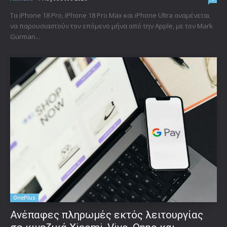
Τα iPhone 18 Pro, iPhone 18 Pro Max και iPhone Ultra αναμένεται
να παρουσιαστούν τον επόμενο μήνα από την Apple, με τον Mark
Gurman...
OnePlus
Ανέπαφες πληρωμές εκτός λειτουργίας