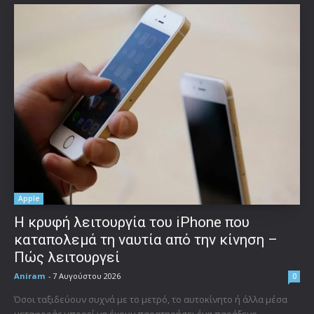
Apple
Η κρυφή λειτουργία του iPhone που
καταπολεμά τη ναυτία από την κίνηση –
Πώς λειτουργεί
Aniram
-
7 Αυγούστου 2026
0
Όσοι ταξιδεύουν συχνά με το μετρό, το αυτοκίνητο ή άλλα μέσα
μεταφοράς μπορεί να έχουν παρατηρήσει ένα παράξενο