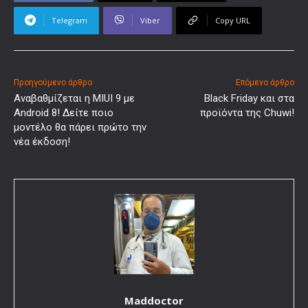
Telegram
Viber
Copy URL
Προηγούμενο άρθρο
Επόμενο άρθρο
Αναβαθμίζεται η MIUI 9 με
Black Friday και στα
Android 8! Δείτε ποιο
προϊόντα της Chuwi!
μοντέλο θα πάρει πρώτο την
νέα έκδοση!
Maddoctor