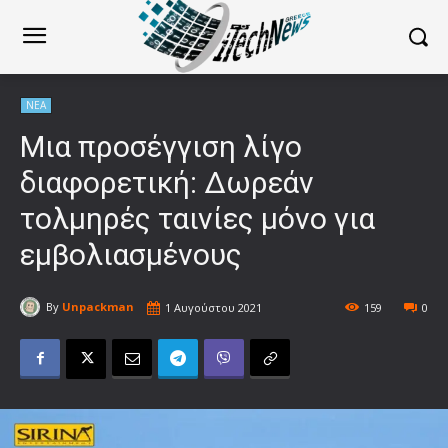
ΝΕΑ
Μια προσέγγιση λίγο
διαφορετική: Δωρεάν
τολμηρές ταινίες μόνο για
εμβολιασμένους
By
Unpackman
1 Αυγούστου 2021
159
0