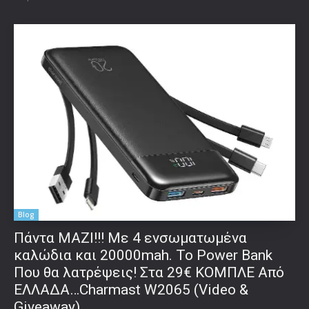
Blog
Πάντα ΜΑΖΙ!!! Με 4 ενσωματωμένα
καλώδια και 20000mah. Το Power Bank
Που θα λατρέψεις! Στα 29€ ΚΟΜΠΛΕ Από
ΕΛΛΑΔΑ…Charmast W2065 (Video &
Giveaway)