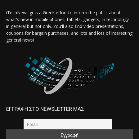
iTechNews.gr is a Greek effort to inform the public about
what's new in mobile phones, tablets, gadgets, in technology
in general but not only. You'll also find video presentations,
coupons for bargain purchases, and lots and lots of interesting
general news!
ΕΓΓΡΑΦΗ ΣΤΟ NEWSLETTER ΜΑΣ