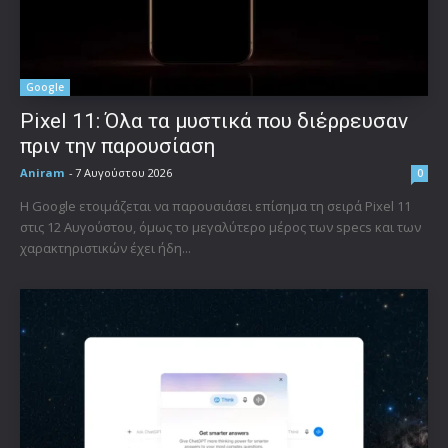
Google
Pixel 11: Όλα τα μυστικά που διέρρευσαν
πριν την παρουσίαση
Aniram
-
7 Αυγούστου 2026
0
Η Google ετοιμάζεται να παρουσιάσει επίσημα τη σειρά Pixel 11
στις 12 Αυγούστου, όμως το μεγαλύτερο μέρος των specs και των
χαρακτηριστικών έχει ήδη...