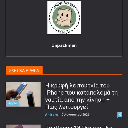
Unpackman
ΣΧΕΤΙΚΑ ΑΡΘΡΑ
Η κρυφή λειτουργία του
iPhone που καταπολεμά τη
ναυτία από την κίνηση –
Apple
Πώς λειτουργεί
Aniram
-
7 Αυγούστου 2026
0