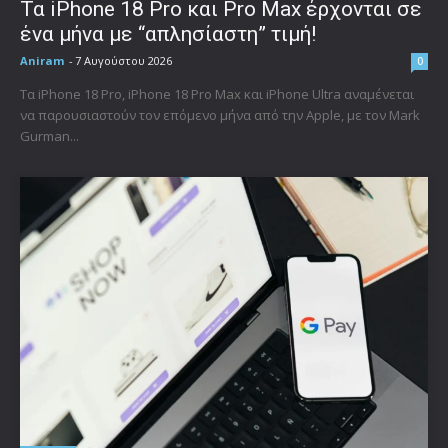
Τα iPhone 18 Pro και Pro Max έρχονται σε
ένα μήνα με “απλησίαστη” τιμή!
Aniram
-
7 Αυγούστου 2026
0
Τα iPhone 18 Pro, iPhone 18 Pro Max και iPhone Ultra αναμένεται
να παρουσιαστούν τον επόμενο μήνα από την Apple, με τον Mark
Gurman...