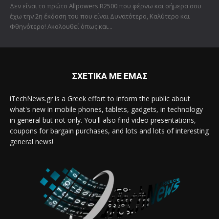
Δεν είναι το πρώτο Allpowers R2500 που φέρνω και σήμερα σου
έχω την 2η έκδοση του που είναι Δυνατότερο, Καλύτερο και
Φθηνότερο! Ακολουθεί όπως και...
ΣΧΕΤΙΚΑ ΜΕ ΕΜΑΣ
iTechNews.gr is a Greek effort to inform the public about
what's new in mobile phones, tablets, gadgets, in technology
in general but not only. You'll also find video presentations,
coupons for bargain purchases, and lots and lots of interesting
general news!