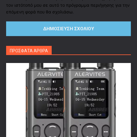
τον ιστότοπό μου σε αυτό το πρόγραμμα περιήγησης για την
επόμενη φορά που θα σχολιάσω.
ΠΡΟΣΦΑΤΑ ΑΡΘΡΑ