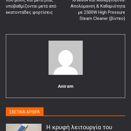
που μόλις και μετά βίας
ΧΗΜΙΚΑ και Αλλεργιογόνα!
υποβαθμίζονται μετά από
Απολύμανση & Καθαριότητα
εκατοντάδες φορτίσεις
με 2500W High Pressure
Steam Cleaner (βίντεο)
Aniram
ΣΧΕΤΙΚΑ ΑΡΘΡΑ
Η κρυφή λειτουργία του