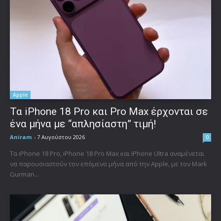
Apple
Τα iPhone 18 Pro και Pro Max έρχονται σε
ένα μήνα με “απλησίαστη” τιμή!
Aniram
-
7 Αυγούστου 2026
0
Τα iPhone 18 Pro, iPhone 18 Pro Max και iPhone Ultra αναμένεται
να παρουσιαστούν τον επόμενο μήνα από την Apple, με τον Mark
Gurman...