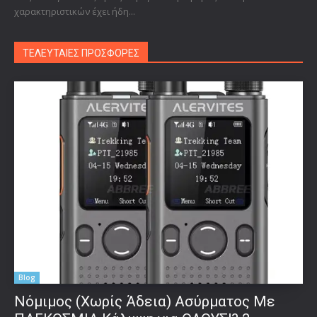
χαρακτηριστικών έχει ήδη...
ΤΕΛΕΥΤΑΙΕΣ ΠΡΟΣΦΟΡΕΣ
Blog
Νόμιμος (Χωρίς Άδεια) Ασύρματος Με