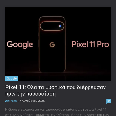
Google
Pixel 11: Όλα τα μυστικά που διέρρευσαν
πριν την παρουσίαση
Aniram
-
7 Αυγούστου 2026
0
Η Google ετοιμάζεται να παρουσιάσει επίσημα τη σειρά Pixel 11
στις 12 Αυγούστου, όμως το μεγαλύτερο μέρος των specs και των