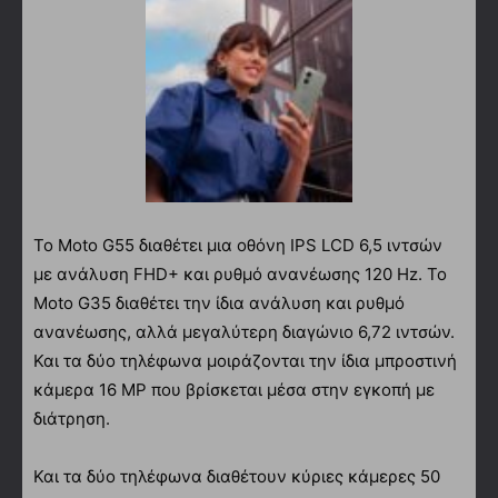
Το Moto G55 διαθέτει μια οθόνη IPS LCD 6,5 ιντσών
με ανάλυση FHD+ και ρυθμό ανανέωσης 120 Hz. Το
Moto G35 διαθέτει την ίδια ανάλυση και ρυθμό
ανανέωσης, αλλά μεγαλύτερη διαγώνιο 6,72 ιντσών.
Και τα δύο τηλέφωνα μοιράζονται την ίδια μπροστινή
κάμερα 16 MP που βρίσκεται μέσα στην εγκοπή με
διάτρηση.
Και τα δύο τηλέφωνα διαθέτουν κύριες κάμερες 50