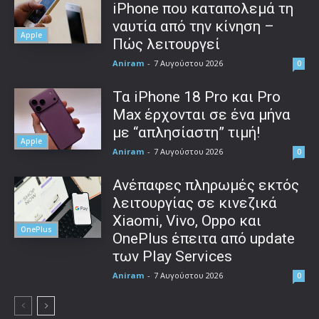
iPhone που καταπολεμά τη
ναυτία από την κίνηση –
Apple
Πώς λειτουργεί
Aniram
-
7 Αυγούστου 2026
0
Τα iPhone 18 Pro και Pro
Max έρχονται σε ένα μήνα
με “απλησίαστη” τιμή!
Apple
Aniram
-
7 Αυγούστου 2026
0
Ανέπαφες πληρωμές εκτός
λειτουργίας σε κινεζικά
Xiaomi, Vivo, Oppo και
OnePlus
OnePlus έπειτα από update
των Play Services
Aniram
-
7 Αυγούστου 2026
0