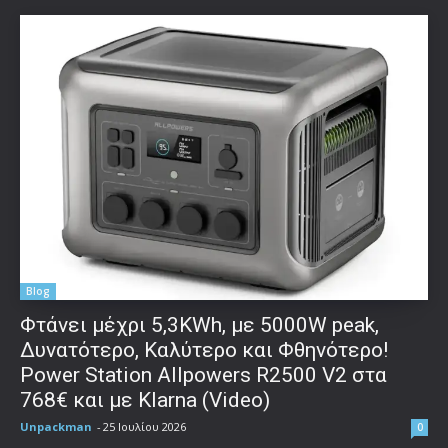
Blog
Φτάνει μέχρι 5,3KWh, με 5000W peak,
Δυνατότερο, Καλύτερο και Φθηνότερο!
Power Station Allpowers R2500 V2 στα
768€ και με Klarna (Video)
Unpackman
-
25 Ιουλίου 2026
0