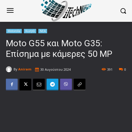
Motorolla
Κινητά
ΝΕΑ
Moto G55 και Moto G35:
Επίσημα με κάμερες 50 MP
By
Aniram
30 Αυγούστου 2024
391
0