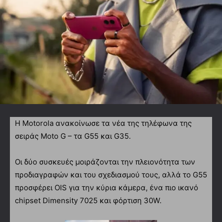
Η Motorola ανακοίνωσε τα νέα της τηλέφωνα της
σειράς Moto G – τα G55 και G35.
Οι δύο συσκευές μοιράζονται την πλειονότητα των
προδιαγραφών και του σχεδιασμού τους, αλλά το G55
προσφέρει OIS για την κύρια κάμερα, ένα πιο ικανό
chipset Dimensity 7025 και φόρτιση 30W.